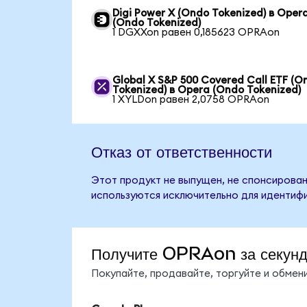
Digi Power X (Ondo Tokenized) в Oper
(Ondo Tokenized)
1 DGXXon равен 0,185623 OPRAon
Global X S&P 500 Covered Call ETF (O
Tokenized) в Opera (Ondo Tokenized)
1 XYLDon равен 2,0758 OPRAon
Отказ от ответственности
Этот продукт не выпущен, не спонсирован
используются исключительно для идентифи
Получите OPRAon за секун
Покупайте, продавайте, торгуйте и обме