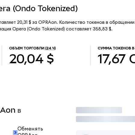
pera (Ondo Tokenized)
тавляет 20,31 $ за OPRAon. Количество токенов в обращении
ация Opera (Ondo Tokenized) составляет 358,83 $.
ОБЪЕМ ТОРГОВЛИ
(24 Ч)
СУММА ТОКЕНОВ В
20,04 $
17,67
RAon в
Торговать
Обменять