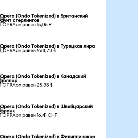
Opera (Ondo Tokenized) в Британский

фунт стерлингов
1 OPRAon равен 15,05 £
Opera (Ondo Tokenized) в Турецкая лира

1 OPRAon равен 968,73 ₺
Opera (Ondo Tokenized) в Канадский

доллар
1 OPRAon равен 28,33 $
Opera (Ondo Tokenized) в Швейцарский

франк
1 OPRAon равен 16,41 CHF
Opera (Ondo Tokenized) в Филиппинское