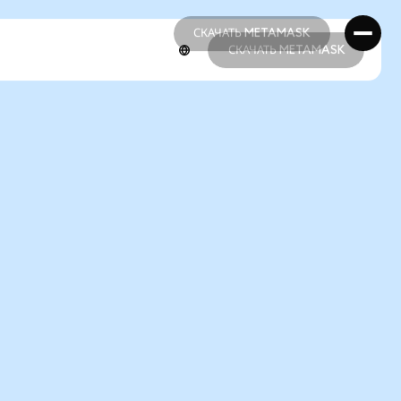
СКАЧАТЬ METAMASK
СКАЧАТЬ METAMASK
СКАЧАТЬ METAMASK
СКАЧАТЬ METAMASK