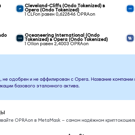
a
Cleveland-Cliffs (Ondo Tokenized) в
Opera (Ondo Tokenized)
1 CLFon равен 0,622846 OPRAon
ndo
Oceaneering International (Ondo
Tokenized) в Opera (Ondo Tokenized)
1 OIIon равен 2,4003 OPRAon
, не одобрен и не аффилирован с Opera. Название компании 
кации базового эталонного актива.
ды
нивайте OPRAon в MetaMask — самом надёжном криптокошель