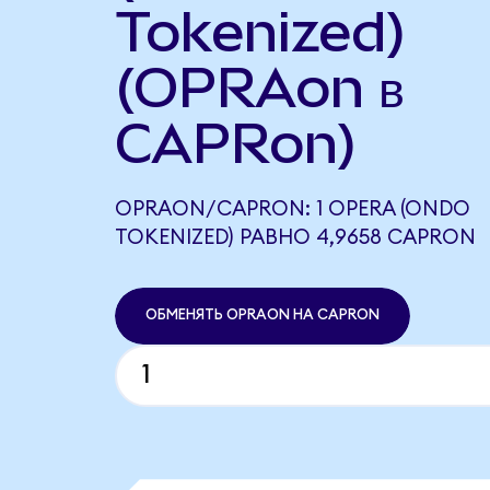
Tokenized)
(OPRAon в
CAPRon)
OPRAON/CAPRON: 1 OPERA (ONDO
TOKENIZED) РАВНО 4,9658 CAPRON
ОБМЕНЯТЬ OPRAON НА CAPRON