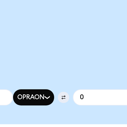
OPRAON