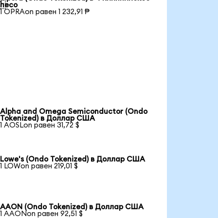

песо
1 OPRAon равен 1 232,91 ₱
Alpha and Omega Semiconductor (Ondo
Tokenized) в Доллар США
1 AOSLon равен 31,72 $
Lowe's (Ondo Tokenized) в Доллар США
1 LOWon равен 219,01 $
AAON (Ondo Tokenized) в Доллар США
1 AAONon равен 92,51 $