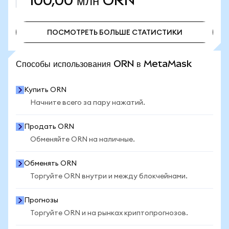
100,00 млн
ORN
ПОСМОТРЕТЬ БОЛЬШЕ СТАТИСТИКИ
ПОСМОТРЕТЬ БОЛЬШЕ СТАТИСТИКИ
Способы использования ORN в MetaMask
Купить ORN
Начните всего за пару нажатий.
Продать ORN
Обменяйте ORN на наличные.
Обменять ORN
Торгуйте ORN внутри и между блокчейнами.
Прогнозы
Торгуйте ORN и на рынках криптопрогнозов.