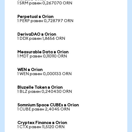
1 SRM равен 0,267070 ORN
Perpetual в Orion
1 PERP равен 0,728797 ORN
DerivaDAO в Orion
1 DDX равен 1,8656 ORN
Measurable Data в Orion
1 MDT равен 0,110110 ORN
WEN в Orion
1 WEN равен 0,000133 ORN
Bluzelle Token в Orion
1 BLZ равен 0,240430 ORN
Somnium Space CUBEs в Orion
1 CUBE равен 2,4045 ORN
Cryptex Finance в Orion
1 CTX равен 11,5120 ORN