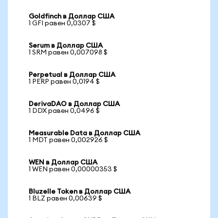
Goldfinch в Доллар США
1 GFI равен 0,0307 $
Serum в Доллар США
1 SRM равен 0,007098 $
Perpetual в Доллар США
1 PERP равен 0,0194 $
DerivaDAO в Доллар США
1 DDX равен 0,0496 $
Measurable Data в Доллар США
1 MDT равен 0,002926 $
WEN в Доллар США
1 WEN равен 0,00000353 $
Bluzelle Token в Доллар США
1 BLZ равен 0,00639 $