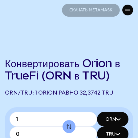
СКАЧАТЬ METAMASK
СКАЧАТЬ METAMASK
Конвертировать Orion в
TrueFi (ORN в TRU)
ORN/TRU: 1 ORION РАВНО 32,3742 TRU
ORN
TRU