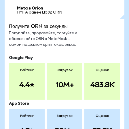
Meta в Orion
1 MTA равен 1,1382 ORN
Получите ORN за секунды
Покупайте, продавайте, торгуйте и
обменивайте ORN в MetaMask —
самом надёжном криптокошельке.
Google Play
Рейтинг
Загрузок
Оценок
4.4
10M+
483.8K
App Store
Рейтинг
Загрузок
Оценок