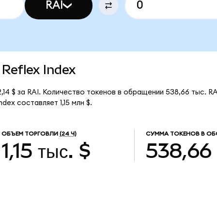
RAI
 Reflex Index
2,14 $ за RAI. Количество токенов в обращении 538,66 тыс. RA
dex составляет 1,15 млн $.
ОБЪЕМ ТОРГОВЛИ
(24 Ч)
СУММА ТОКЕНОВ В ОБ
1,15 тыс. $
538,66 