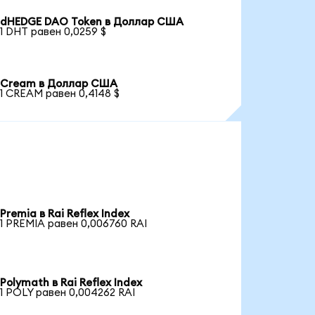
dHEDGE DAO Token в Доллар США
1 DHT равен 0,0259 $
Cream в Доллар США
1 CREAM равен 0,4148 $
Premia в Rai Reflex Index
1 PREMIA равен 0,006760 RAI
Polymath в Rai Reflex Index
1 POLY равен 0,004262 RAI