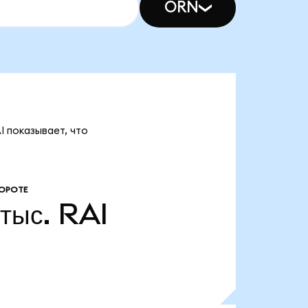
ORN
I показывает, что
ОРОТЕ
тыс.
RAI