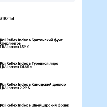
алюты
Rai Reflex Index в Британский фунт

стерлингов
1 RAI равен 1,59 £
Rai Reflex Index в Турецкая лира

1 RAI равен 101,85 ₺
Rai Reflex Index в Канадский доллар

1 RAI равен 2,99 $
Rai Reflex Index в Швейцарский франк