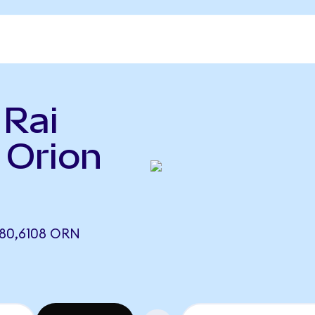
 Rai
 Orion
 80,6108 ORN