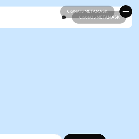
СКАЧАТЬ METAMASK
СКАЧАТЬ METAMASK
СКАЧАТЬ METAMASK
СКАЧАТЬ METAMASK