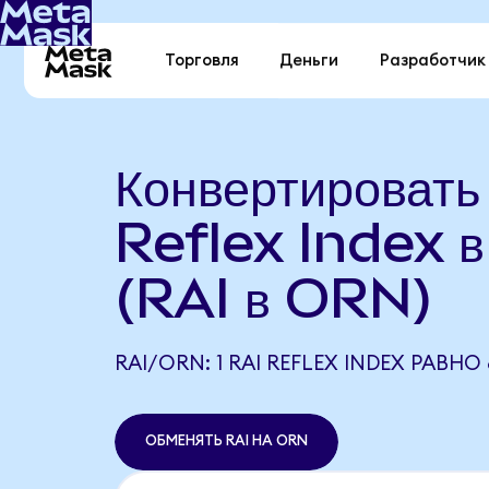
Торговля
Деньги
Разработчик
Конвертировать
Reflex Index в
(RAI в ORN)
RAI/ORN: 1 RAI REFLEX INDEX РАВНО
ОБМЕНЯТЬ RAI НА ORN