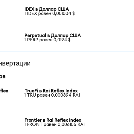
IDEX в Доллар США
1 IDEX равен 0,001004 $
Perpetual в Доллар США
1 PERP равен 0,0194 $
нвертации
ов
flex
TrueFi в Rai Reflex Index
1 TRU равен 0,000394 RAI
Frontier в Rai Reflex Index
1 FRONT равен 0,006105 RAI