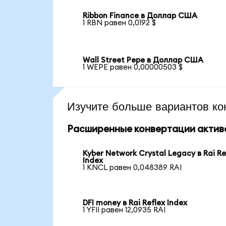
Ribbon Finance в Доллар США
1 RBN равен 0,0192 $
Wall Street Pepe в Доллар США
1 WEPE равен 0,00000503 $
Изучите больше вариантов ко
Расширенные конвертации актив
Kyber Network Crystal Legacy в Rai Re
Index
1 KNCL равен 0,048389 RAI
DFI money в Rai Reflex Index
1 YFII равен 12,0935 RAI