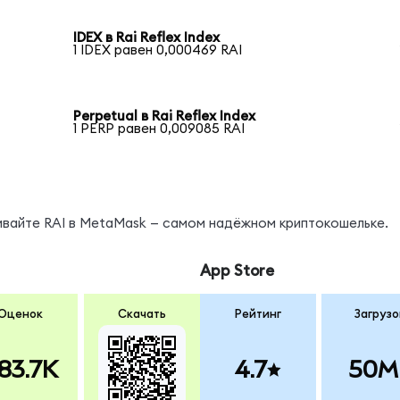
IDEX в Rai Reflex Index
1 IDEX равен 0,000469 RAI
Perpetual в Rai Reflex Index
1 PERP равен 0,009085 RAI
ивайте RAI в MetaMask — самом надёжном криптокошельке.
App Store
Оценок
Скачать
Рейтинг
Загрузо
83.7K
4.7
50M