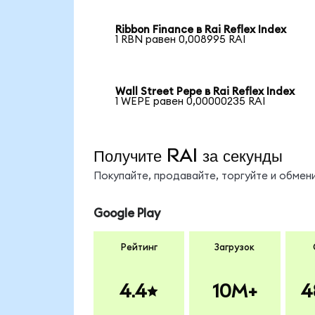
Ribbon Finance в Rai Reflex Index
1 RBN равен 0,008995 RAI
Wall Street Pepe в Rai Reflex Index
1 WEPE равен 0,00000235 RAI
Получите RAI за секунды
Покупайте, продавайте, торгуйте и обмен
Google Play
Рейтинг
Загрузок
4.4
10M+
4