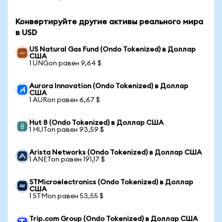
Конвертируйте другие активы реального мира
в USD
US Natural Gas Fund (Ondo Tokenized) в Доллар
США
1 UNGon равен 9,64 $
Aurora Innovation (Ondo Tokenized) в Доллар
США
1 AURon равен 6,67 $
Hut 8 (Ondo Tokenized) в Доллар США
1 HUTon равен 93,59 $
Arista Networks (Ondo Tokenized) в Доллар США
1 ANETon равен 191,17 $
STMicroelectronics (Ondo Tokenized) в Доллар
США
1 STMon равен 53,55 $
Trip.com Group (Ondo Tokenized) в Доллар США