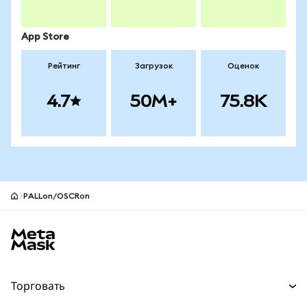
App Store
Рейтинг
Загрузок
Оценок
4.7
50M+
75.8K
PALLon/OSCRon
Нижний колонтитул сайта MetaMask
Торговать
Торговля