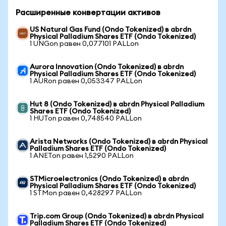
Расширенные конвертации активов
US Natural Gas Fund (Ondo Tokenized) в abrdn
Physical Palladium Shares ETF (Ondo Tokenized)
1 UNGon равен 0,077101 PALLon
Aurora Innovation (Ondo Tokenized) в abrdn
Physical Palladium Shares ETF (Ondo Tokenized)
1 AURon равен 0,053347 PALLon
Hut 8 (Ondo Tokenized) в abrdn Physical Palladium
Shares ETF (Ondo Tokenized)
1 HUTon равен 0,748540 PALLon
Arista Networks (Ondo Tokenized) в abrdn Physical
Palladium Shares ETF (Ondo Tokenized)
1 ANETon равен 1,5290 PALLon
STMicroelectronics (Ondo Tokenized) в abrdn
Physical Palladium Shares ETF (Ondo Tokenized)
1 STMon равен 0,428297 PALLon
Trip.com Group (Ondo Tokenized) в abrdn Physical
Palladium Shares ETF (Ondo Tokenized)