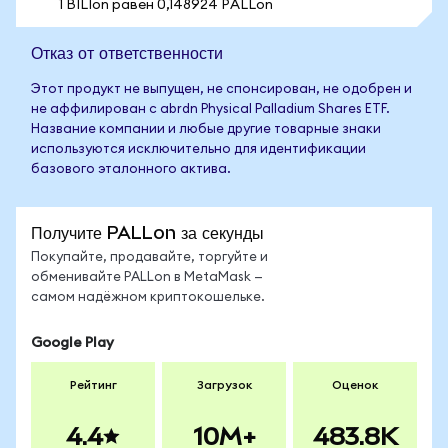
1 BILIon равен 0,148924 PALLon
Отказ от ответственности
Этот продукт не выпущен, не спонсирован, не одобрен и
не аффилирован с abrdn Physical Palladium Shares ETF.
Название компании и любые другие товарные знаки
используются исключительно для идентификации
базового эталонного актива.
Получите PALLon за секунды
Покупайте, продавайте, торгуйте и
обменивайте PALLon в MetaMask —
самом надёжном криптокошельке.
Google Play
Рейтинг
Загрузок
Оценок
4.4
10M+
483.8K