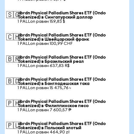
abrdn Physical Palladium Shares ETF (Ondo
🇸🇬
Tokenized) в Сингапурский доллар
1 PALLon равен 159,83 $
abrdn Physical Palladium Shares ETF (Ondo
🇨🇭
Tokenized) в Швейцарский франк
1 PALLon равен 100,99 CHF
abrdn Physical Palladium Shares ETF (Ondo
🇧🇷
Tokenized) в Бразильский реал
1 PALLon равен 637,83 R$
abrdn Physical Palladium Shares ETF (Ondo
🇧🇩
Tokenized) в Бангладешская така
1 PALLon равен 15 475,76 ৳
abrdn Physical Palladium Shares ETF (Ondo
🇵🇭
Tokenized) в Филиппинское песо
1 PALLon равен 7 600,57 ₱
abrdn Physical Palladium Shares ETF (Ondo
🇵🇱
Tokenized) в Польский злотый
1 PALLon равен 464,90 zł