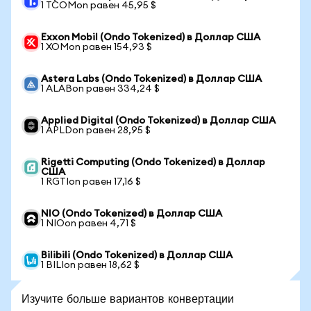
1 TCOMon равен 45,95 $
Exxon Mobil (Ondo Tokenized) в Доллар США
1 XOMon равен 154,93 $
Astera Labs (Ondo Tokenized) в Доллар США
1 ALABon равен 334,24 $
Applied Digital (Ondo Tokenized) в Доллар США
1 APLDon равен 28,95 $
Rigetti Computing (Ondo Tokenized) в Доллар
США
1 RGTIon равен 17,16 $
NIO (Ondo Tokenized) в Доллар США
1 NIOon равен 4,71 $
Bilibili (Ondo Tokenized) в Доллар США
1 BILIon равен 18,62 $
Изучите больше вариантов конвертации