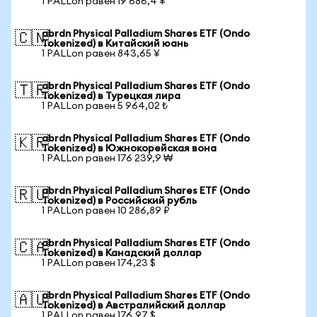
1 PALLon равен 19 686,4 ¥
abrdn Physical Palladium Shares ETF (Ondo
🇨🇳
Tokenized) в Китайский юань
1 PALLon равен 843,65 ¥
abrdn Physical Palladium Shares ETF (Ondo
🇹🇷
Tokenized) в Турецкая лира
1 PALLon равен 5 964,02 ₺
abrdn Physical Palladium Shares ETF (Ondo
🇰🇷
Tokenized) в Южнокорейская вона
1 PALLon равен 176 239,9 ₩
abrdn Physical Palladium Shares ETF (Ondo
🇷🇺
Tokenized) в Российский рубль
1 PALLon равен 10 286,89 ₽
abrdn Physical Palladium Shares ETF (Ondo
🇨🇦
Tokenized) в Канадский доллар
1 PALLon равен 174,23 $
abrdn Physical Palladium Shares ETF (Ondo
🇦🇺
Tokenized) в Австралийский доллар
1 PALLon равен 176,97 $