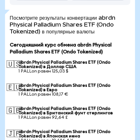
Посмотрите результаты конвертации abrdn
Physical Palladium Shares ETF (Ondo
Tokenized) в популярные валюты
Сегодняшний курс обмена abrdn Physical
Palladium Shares ETF (Ondo Tokenized)
abrdn Physical Palladium Shares ETF (Ondo
🇺🇸
Tokenized) в Доллар США
1 PALLon равен 125,03 $
abrdn Physical Palladium Shares ETF (Ondo
🇪🇺
Tokenized) в Евро
1 PALLon равен 108,17 €
abrdn Physical Palladium Shares ETF (Ondo
🇬🇧
Tokenized) в Британский фунт стерлингов
1 PALLon равен 92,64 £
abrdn Physical Palladium Shares ETF (Ondo
🇯🇵
Tokenized) в Японская иена