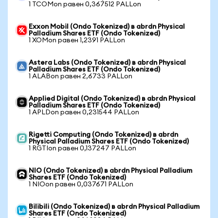
1 TCOMon равен 0,367512 PALLon
Exxon Mobil (Ondo Tokenized) в abrdn Physical
Palladium Shares ETF (Ondo Tokenized)
1 XOMon равен 1,2391 PALLon
Astera Labs (Ondo Tokenized) в abrdn Physical
Palladium Shares ETF (Ondo Tokenized)
1 ALABon равен 2,6733 PALLon
Applied Digital (Ondo Tokenized) в abrdn Physical
Palladium Shares ETF (Ondo Tokenized)
1 APLDon равен 0,231544 PALLon
Rigetti Computing (Ondo Tokenized) в abrdn
Physical Palladium Shares ETF (Ondo Tokenized)
1 RGTIon равен 0,137247 PALLon
NIO (Ondo Tokenized) в abrdn Physical Palladium
Shares ETF (Ondo Tokenized)
1 NIOon равен 0,037671 PALLon
Bilibili (Ondo Tokenized) в abrdn Physical Palladium
Shares ETF (Ondo Tokenized)