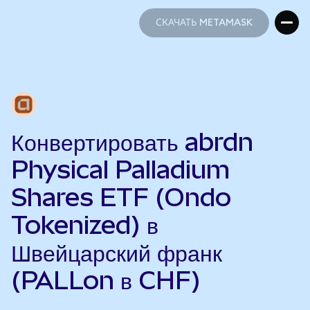
СКАЧАТЬ METAMASK
СКАЧАТЬ METAMASK
Конвертировать abrdn
Physical Palladium
Shares ETF (Ondo
Tokenized) в
Швейцарский франк
(PALLon в CHF)