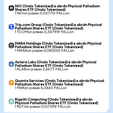
NIO (Ondo Tokenized) в abrdn Physical Palladium
Shares ETF (Ondo Tokenized)
1 NIOon равен 0,037713 PALLon
Trip.com Group (Ondo Tokenized) в abrdn Physical
Palladium Shares ETF (Ondo Tokenized)
1 TCOMon равен 0,367919 PALLon
MARA Holdings (Ondo Tokenized) в abrdn Physical
Palladium Shares ETF (Ondo Tokenized)
1 MARAon равен 0,080630 PALLon
Astera Labs (Ondo Tokenized) в abrdn Physical
Palladium Shares ETF (Ondo Tokenized)
1 ALABon равен 2,6577 PALLon
Quanta Services (Ondo Tokenized) в abrdn Physical
Palladium Shares ETF (Ondo Tokenized)
1 PWRon равен 5,3663 PALLon
Rigetti Computing (Ondo Tokenized) в abrdn
Physical Palladium Shares ETF (Ondo Tokenized)
1 RGTIon равен 0,137399 PALLon