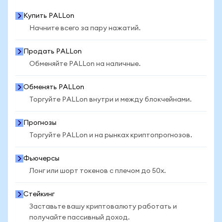
Купить PALLon
Начните всего за пару нажатий.
Продать PALLon
Обменяйте PALLon на наличные.
Обменять PALLon
Торгуйте PALLon внутри и между блокчейнами.
Прогнозы
Торгуйте PALLon и на рынках криптопрогнозов.
Фьючерсы
Лонг или шорт токенов с плечом до 50x.
Стейкинг
Заставьте вашу криптовалюту работать и
получайте пассивный доход.