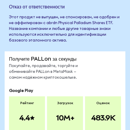
Отказ от ответственности
Этот продукт не выпущен, не спонсирован, не одобрен и
не аффилирован с abrdn Physical Palladium Shares ETF.
Название компании и любые другие товарные знаки
используются исключительно для идентификации
базового эталонного актива.
Получите PALLon за секунды
Покупайте, продавайте, торгуйте и
обменивайте PALLon в MetaMask —
самом надёжном криптокошельке.
Google Play
Рейтинг
Загрузок
Оценок
4.4
10M+
483.9K