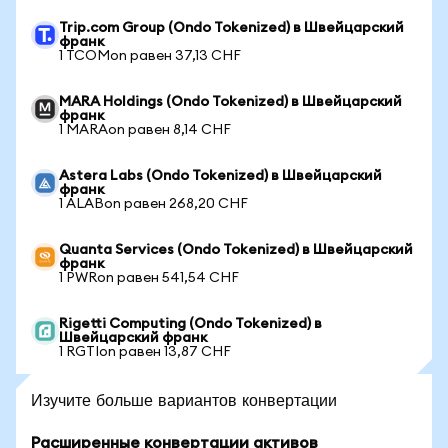
Trip.com Group (Ondo Tokenized) в Швейцарский
франк
1 TCOMon равен 37,13 CHF
MARA Holdings (Ondo Tokenized) в Швейцарский
франк
1 MARAon равен 8,14 CHF
Astera Labs (Ondo Tokenized) в Швейцарский
франк
1 ALABon равен 268,20 CHF
Quanta Services (Ondo Tokenized) в Швейцарский
франк
1 PWRon равен 541,54 CHF
Rigetti Computing (Ondo Tokenized) в
Швейцарский франк
1 RGTIon равен 13,87 CHF
Изучите больше вариантов конвертации
Расширенные конвертации активов