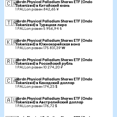
abrdn Physical Palladium Shares ETF (Ondo
🇨🇳
Tokenized) в Китайский юань
1 PALLon равен 842,65 ¥
abrdn Physical Palladium Shares ETF (Ondo
🇹🇷
Tokenized) в Турецкая лира
1 PALLon равен 5 956,94 ₺
abrdn Physical Palladium Shares ETF (Ondo
🇰🇷
Tokenized) в Южнокорейская вона
1 PALLon равен 175 831,39 ₩
abrdn Physical Palladium Shares ETF (Ondo
🇷🇺
Tokenized) в Российский рубль
1 PALLon равен 10 274,20 ₽
abrdn Physical Palladium Shares ETF (Ondo
🇨🇦
Tokenized) в Канадский доллар
1 PALLon равен 174,23 $
abrdn Physical Palladium Shares ETF (Ondo
🇦🇺
Tokenized) в Австралийский доллар
1 PALLon равен 176,72 $