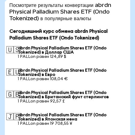
Посмотрите результаты конвертации abrdn
Physical Palladium Shares ETF (Ondo
Tokenized) в популярные валюты
Сегодняшний курс обмена abrdn Physical
Palladium Shares ETF (Ondo Tokenized)
abrdn Physical Palladium Shares ETF (Ondo
🇺🇸
Tokenized) в Доллар США
1 PALLon равен 124,89 $
abrdn Physical Palladium Shares ETF (Ondo
🇪🇺
Tokenized) в Евро
1 PALLon равен 108,04 €
abrdn Physical Palladium Shares ETF (Ondo
🇬🇧
Tokenized) в Британский фунт стерлингов
1 PALLon равен 92,57 £
abrdn Physical Palladium Shares ETF (Ondo
🇯🇵
Tokenized) в Японская иена
1 PALLon равен 19 708,55 ¥