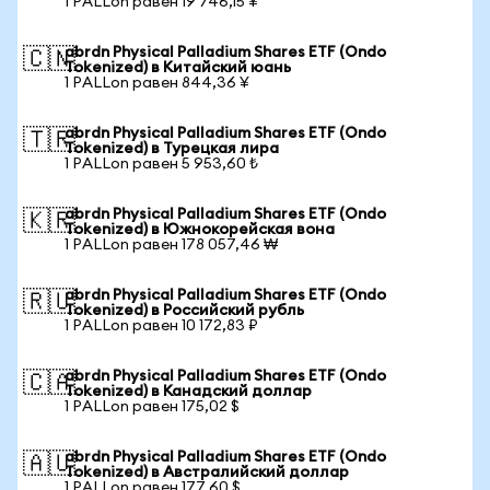
1 PALLon равен 19 746,15 ¥
abrdn Physical Palladium Shares ETF (Ondo
🇨🇳
Tokenized) в Китайский юань
1 PALLon равен 844,36 ¥
abrdn Physical Palladium Shares ETF (Ondo
🇹🇷
Tokenized) в Турецкая лира
1 PALLon равен 5 953,60 ₺
abrdn Physical Palladium Shares ETF (Ondo
🇰🇷
Tokenized) в Южнокорейская вона
1 PALLon равен 178 057,46 ₩
abrdn Physical Palladium Shares ETF (Ondo
🇷🇺
Tokenized) в Российский рубль
1 PALLon равен 10 172,83 ₽
abrdn Physical Palladium Shares ETF (Ondo
🇨🇦
Tokenized) в Канадский доллар
1 PALLon равен 175,02 $
abrdn Physical Palladium Shares ETF (Ondo
🇦🇺
Tokenized) в Австралийский доллар
1 PALLon равен 177,60 $