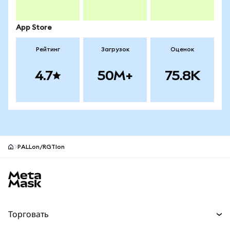
App Store
Рейтинг
Загрузок
Оценок
4.7
50M+
75.8K
PALLon/RGTIon
Нижний колонтитул сайта MetaMask
Торговать
Торговля