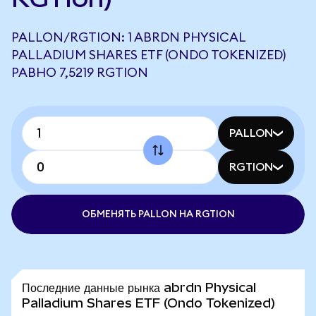
PALLON/RGTION: 1 ABRDN PHYSICAL
PALLADIUM SHARES ETF (ONDO TOKENIZED)
РАВНО 7,5219 RGTION
PALLON
RGTION
ОБМЕНЯТЬ PALLON НА RGTION
Последние данные рынка abrdn Physical
Palladium Shares ETF (Ondo Tokenized)