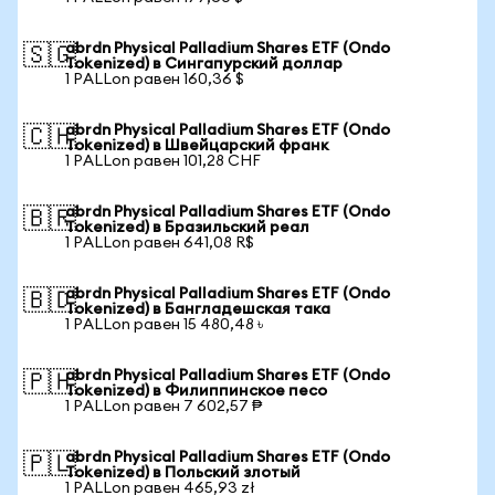
abrdn Physical Palladium Shares ETF (Ondo
🇸🇬
Tokenized) в Сингапурский доллар
1 PALLon равен 160,36 $
abrdn Physical Palladium Shares ETF (Ondo
🇨🇭
Tokenized) в Швейцарский франк
1 PALLon равен 101,28 CHF
abrdn Physical Palladium Shares ETF (Ondo
🇧🇷
Tokenized) в Бразильский реал
1 PALLon равен 641,08 R$
abrdn Physical Palladium Shares ETF (Ondo
🇧🇩
Tokenized) в Бангладешская така
1 PALLon равен 15 480,48 ৳
abrdn Physical Palladium Shares ETF (Ondo
🇵🇭
Tokenized) в Филиппинское песо
1 PALLon равен 7 602,57 ₱
abrdn Physical Palladium Shares ETF (Ondo
🇵🇱
Tokenized) в Польский злотый
1 PALLon равен 465,93 zł