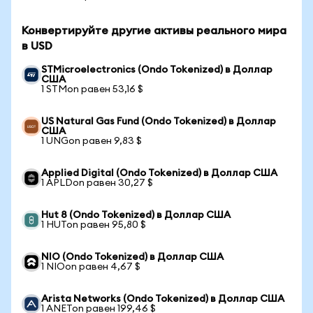
Конвертируйте другие активы реального мира
в USD
STMicroelectronics (Ondo Tokenized) в Доллар
США
1 STMon равен 53,16 $
US Natural Gas Fund (Ondo Tokenized) в Доллар
США
1 UNGon равен 9,83 $
Applied Digital (Ondo Tokenized) в Доллар США
1 APLDon равен 30,27 $
Hut 8 (Ondo Tokenized) в Доллар США
1 HUTon равен 95,80 $
NIO (Ondo Tokenized) в Доллар США
1 NIOon равен 4,67 $
Arista Networks (Ondo Tokenized) в Доллар США
1 ANETon равен 199,46 $