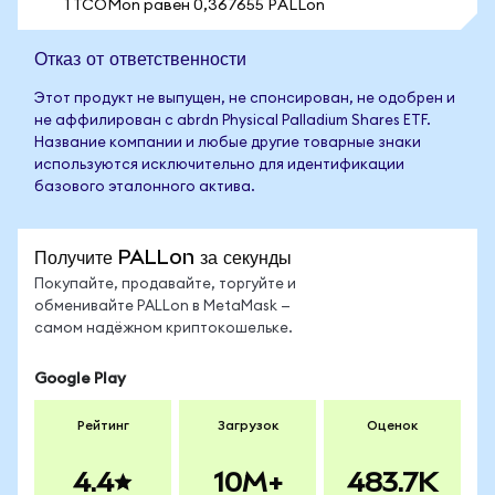
1 TCOMon равен 0,367655 PALLon
Отказ от ответственности
Этот продукт не выпущен, не спонсирован, не одобрен и
не аффилирован с abrdn Physical Palladium Shares ETF.
Название компании и любые другие товарные знаки
используются исключительно для идентификации
базового эталонного актива.
Получите PALLon за секунды
Покупайте, продавайте, торгуйте и
обменивайте PALLon в MetaMask —
самом надёжном криптокошельке.
Google Play
Рейтинг
Загрузок
Оценок
4.4
10M+
483.7K