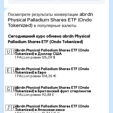
Посмотрите результаты конвертации abrdn
Physical Palladium Shares ETF (Ondo
Tokenized) в популярные валюты
Сегодняшний курс обмена abrdn Physical
Palladium Shares ETF (Ondo Tokenized)
abrdn Physical Palladium Shares ETF (Ondo
🇺🇸
Tokenized) в Доллар США
1 PALLon равен 125,09 $
abrdn Physical Palladium Shares ETF (Ondo
🇪🇺
Tokenized) в Евро
1 PALLon равен 108,35 €
abrdn Physical Palladium Shares ETF (Ondo
🇬🇧
Tokenized) в Британский фунт стерлингов
1 PALLon равен 92,88 £
abrdn Physical Palladium Shares ETF (Ondo
🇯🇵
Tokenized) в Японская иена