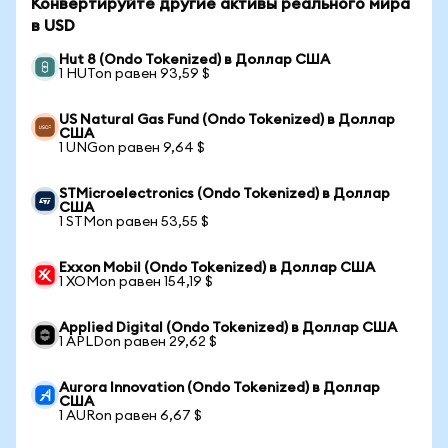
Конвертируйте другие активы реального мира
в USD
Hut 8 (Ondo Tokenized) в Доллар США
1 HUTon равен 93,59 $
US Natural Gas Fund (Ondo Tokenized) в Доллар
США
1 UNGon равен 9,64 $
STMicroelectronics (Ondo Tokenized) в Доллар
США
1 STMon равен 53,55 $
Exxon Mobil (Ondo Tokenized) в Доллар США
1 XOMon равен 154,19 $
Applied Digital (Ondo Tokenized) в Доллар США
1 APLDon равен 29,62 $
Aurora Innovation (Ondo Tokenized) в Доллар
США
1 AURon равен 6,67 $