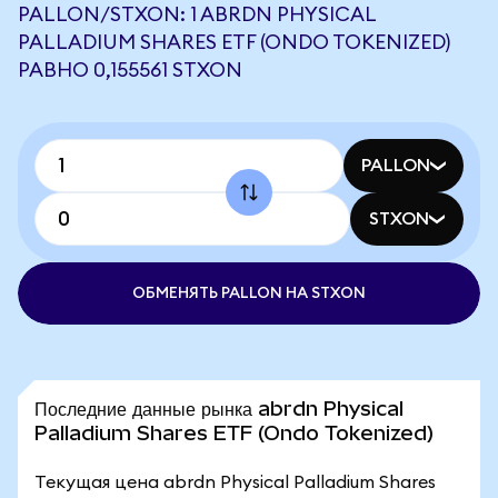
PALLON/STXON: 1 ABRDN PHYSICAL
PALLADIUM SHARES ETF (ONDO TOKENIZED)
РАВНО 0,155561 STXON
PALLON
STXON
ОБМЕНЯТЬ PALLON НА STXON
Последние данные рынка abrdn Physical
Palladium Shares ETF (Ondo Tokenized)
Текущая цена abrdn Physical Palladium Shares