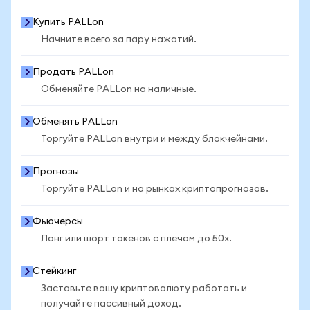
Купить PALLon
Начните всего за пару нажатий.
Продать PALLon
Обменяйте PALLon на наличные.
Обменять PALLon
Торгуйте PALLon внутри и между блокчейнами.
Прогнозы
Торгуйте PALLon и на рынках криптопрогнозов.
Фьючерсы
Лонг или шорт токенов с плечом до 50x.
Стейкинг
Заставьте вашу криптовалюту работать и
получайте пассивный доход.