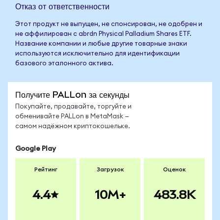
Отказ от ответственности
Этот продукт не выпущен, не спонсирован, не одобрен и
не аффилирован с abrdn Physical Palladium Shares ETF.
Название компании и любые другие товарные знаки
используются исключительно для идентификации
базового эталонного актива.
Получите PALLon за секунды
Покупайте, продавайте, торгуйте и
обменивайте PALLon в MetaMask —
самом надёжном криптокошельке.
Google Play
Рейтинг
Загрузок
Оценок
4.4
10M+
483.8K