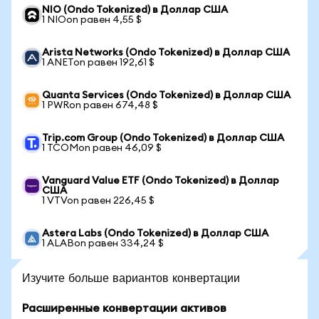
NIO (Ondo Tokenized) в Доллар США
1 NIOon равен 4,55 $
Arista Networks (Ondo Tokenized) в Доллар США
1 ANETon равен 192,61 $
Quanta Services (Ondo Tokenized) в Доллар США
1 PWRon равен 674,48 $
Trip.com Group (Ondo Tokenized) в Доллар США
1 TCOMon равен 46,09 $
Vanguard Value ETF (Ondo Tokenized) в Доллар
США
1 VTVon равен 226,45 $
Astera Labs (Ondo Tokenized) в Доллар США
1 ALABon равен 334,24 $
Изучите больше вариантов конвертации
Расширенные конвертации активов