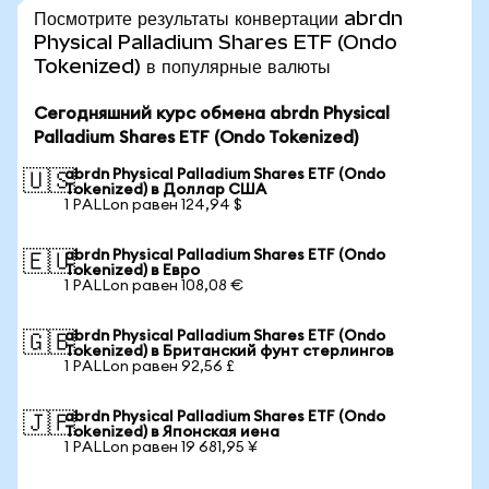
Посмотрите результаты конвертации abrdn
Physical Palladium Shares ETF (Ondo
Tokenized) в популярные валюты
Сегодняшний курс обмена abrdn Physical
Palladium Shares ETF (Ondo Tokenized)
abrdn Physical Palladium Shares ETF (Ondo
🇺🇸
Tokenized) в Доллар США
1 PALLon равен 124,94 $
abrdn Physical Palladium Shares ETF (Ondo
🇪🇺
Tokenized) в Евро
1 PALLon равен 108,08 €
abrdn Physical Palladium Shares ETF (Ondo
🇬🇧
Tokenized) в Британский фунт стерлингов
1 PALLon равен 92,56 £
abrdn Physical Palladium Shares ETF (Ondo
🇯🇵
Tokenized) в Японская иена
1 PALLon равен 19 681,95 ¥