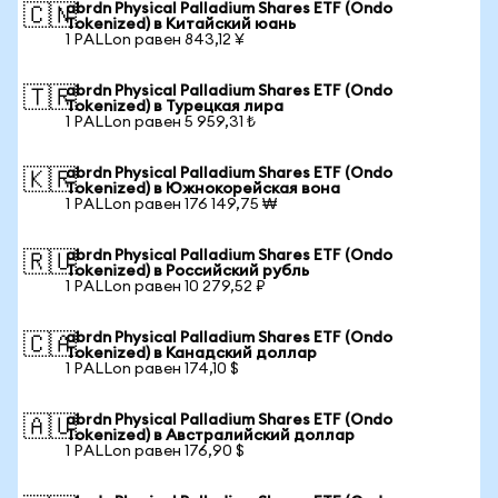
abrdn Physical Palladium Shares ETF (Ondo
🇨🇳
Tokenized) в Китайский юань
1 PALLon равен 843,12 ¥
abrdn Physical Palladium Shares ETF (Ondo
🇹🇷
Tokenized) в Турецкая лира
1 PALLon равен 5 959,31 ₺
abrdn Physical Palladium Shares ETF (Ondo
🇰🇷
Tokenized) в Южнокорейская вона
1 PALLon равен 176 149,75 ₩
abrdn Physical Palladium Shares ETF (Ondo
🇷🇺
Tokenized) в Российский рубль
1 PALLon равен 10 279,52 ₽
abrdn Physical Palladium Shares ETF (Ondo
🇨🇦
Tokenized) в Канадский доллар
1 PALLon равен 174,10 $
abrdn Physical Palladium Shares ETF (Ondo
🇦🇺
Tokenized) в Австралийский доллар
1 PALLon равен 176,90 $