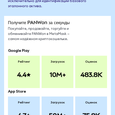
исключительно для идентификации базового
эталонного актива.
Получите PANWon за секунды
Покупайте, продавайте, торгуйте и
обменивайте PANWon в MetaMask —
самом надёжном криптокошельке.
Google Play
Рейтинг
Загрузок
Оценок
4.4
10M+
483.8K
App Store
Рейтинг
Загрузок
Оценок