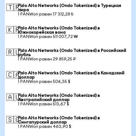
Palo Alto Networks (Ondo Tokenized) в Турецкая
🇹🇷
лира
1 PANWon равен 17 312,28 ₺
Palo Alto Networks (Ondo Tokenized) в
🇰🇷
Южнокорейская вона
1 PANWon равен 511 007,72 ₩
Palo Alto Networks (Ondo Tokenized) в Российский
🇷🇺
рубль
1 PANWon равен 29 859,25 ₽
Palo Alto Networks (Ondo Tokenized) в Канадский
🇨🇦
доллар
1 PANWon равен 506,35 $
Palo Alto Networks (Ondo Tokenized) в
🇦🇺
Австралийский доллар
1 PANWon равен 513,67 $
Palo Alto Networks (Ondo Tokenized) в
🇸🇬
Сингапурский доллар
1 PANWon равен 463,90 $