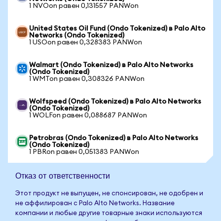
1 NVOon равен 0,131557 PANWon
United States Oil Fund (Ondo Tokenized) в Palo Alto
Networks (Ondo Tokenized)
1 USOon равен 0,328383 PANWon
Walmart (Ondo Tokenized) в Palo Alto Networks
(Ondo Tokenized)
1 WMTon равен 0,308326 PANWon
Wolfspeed (Ondo Tokenized) в Palo Alto Networks
(Ondo Tokenized)
1 WOLFon равен 0,088687 PANWon
Petrobras (Ondo Tokenized) в Palo Alto Networks
(Ondo Tokenized)
1 PBRon равен 0,051383 PANWon
Отказ от ответственности
Этот продукт не выпущен, не спонсирован, не одобрен и
не аффилирован с Palo Alto Networks. Название
компании и любые другие товарные знаки используются