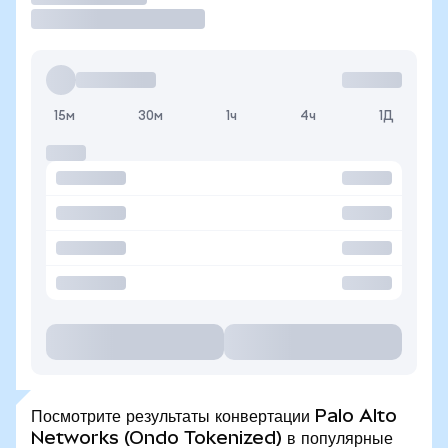
15м
30м
1ч
4ч
1Д
Посмотрите результаты конвертации Palo Alto
Networks (Ondo Tokenized) в популярные