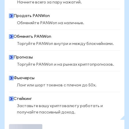
Начните всего за пару нажатий.
Продать PANWon
Обменяйте PANWon на наличные.
Обменять PANWon
Торгуйте PANWon внутри и между блокчейнами.
Прогнозы
Торгуйте PANWon и на рынках криптопрогнозов.
Фьючерсы
Лонг или шорт токенов с плечом до 50x.
Стейкинг
Заставьте вашу криптовалюту работать и
получайте пассивный доход.
Торговать