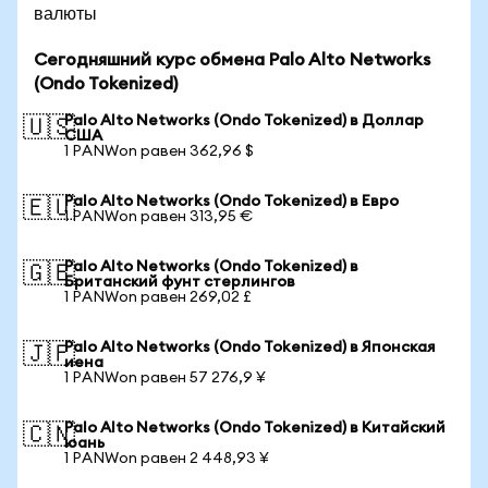
валюты
Сегодняшний курс обмена Palo Alto Networks
(Ondo Tokenized)
Palo Alto Networks (Ondo Tokenized) в Доллар
🇺🇸
США
1 PANWon равен 362,96 $
Palo Alto Networks (Ondo Tokenized) в Евро
🇪🇺
1 PANWon равен 313,95 €
Palo Alto Networks (Ondo Tokenized) в
🇬🇧
Британский фунт стерлингов
1 PANWon равен 269,02 £
Palo Alto Networks (Ondo Tokenized) в Японская
🇯🇵
иена
1 PANWon равен 57 276,9 ¥
Palo Alto Networks (Ondo Tokenized) в Китайский
🇨🇳
юань
1 PANWon равен 2 448,93 ¥