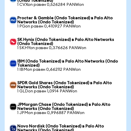
(Ondo Tokenized)
1 CVXon равен 0,526284 PANWon
Procter & Gamble (Ondo Tokenized) в Palo Alto
Networks (Ondo Tokenized)
1 PGon равен 0,410927 PANWon
SK Hynix (Ondo Tokenized) в Palo Alto Networks
(Ondo Tokenized)
1 SKHYon равен 0,376626 PANWon
IBM (Ondo Tokenized) в Palo Alto Networks (Ondo
Tokenized)
1 IBMon равен 0,662112 PANWon
SPDR Gold Shares (Ondo Tokenized) в Palo Alto
Networks (Ondo Tokenized)
1 GLDon равен 1,0914 PANWon
JPMorgan Chase (Ondo Tokenized) в Palo Alto
Networks (Ondo Tokenized)
1 JPMon равен 0,996887 PANWon
Novo Nordisk (Ondo Tokenized) в Palo Alto
Networks (Ondo Tokenized)