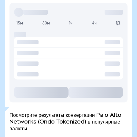
15м
30м
1ч
4ч
1Д
Посмотрите результаты конвертации Palo Alto
Networks (Ondo Tokenized) в популярные
валюты