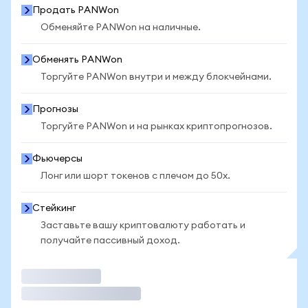
Продать PANWon
Обменяйте PANWon на наличные.
Обменять PANWon
Торгуйте PANWon внутри и между блокчейнами.
Прогнозы
Торгуйте PANWon и на рынках криптопрогнозов.
Фьючерсы
Лонг или шорт токенов с плечом до 50x.
Стейкинг
Заставьте вашу криптовалюту работать и
получайте пассивный доход.
Торговать