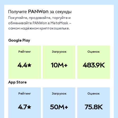
Получите PANWon за секунды
Покупайте, продавайте, торгуйте и
обменивайте PANWon в MetaMask —
самом надёжном криптокошельке.
Google Play
Рейтинг
Загрузок
Оценок
4.4
10M+
483.9K
App Store
Рейтинг
Загрузок
Оценок
4.7
50M+
75.8K