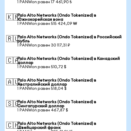
1 PANWon равен 17 461,90 ₺
Palo Alto Networks (Ondo Tokenized) в
🇰🇷
Южнокорейская вона
1 PANWon равен 515 424,09 ₩
Palo Alto Networks (Ondo Tokenized) в Российский
🇷🇺
рубль
1 PANWon равен 30 117,31 ₽
Palo Alto Networks (Ondo Tokenized) в Канадский
🇨🇦
доллар
1 PANWon равен 510,72 $
Palo Alto Networks (Ondo Tokenized) в
🇦🇺
Австралийский доллар
1 PANWon равен 518,04 $
Palo Alto Networks (Ondo Tokenized) в
🇸🇬
Сингапурский доллар
1 PANWon равен 467,87 $
Palo Alto Networks (Ondo Tokenized) в
🇨🇭
Швейцарский франк