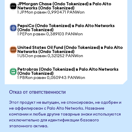
JPMorgan Chase (Ondo Tokenized) в Palo Alto
Networks (Ondo Tokenized)
1 JPMon равен 0,990471 PANWon
PepsiCo (Ondo Tokenized) в Palo Alto Networks
(Ondo Tokenized)
1 PEPon равен 0,389103 PANWon
United States Oil Fund (Ondo Tokenized) в Palo Alto
Networks (Ondo Tokenized)
1 USOon равен 0,321252 PANWon
Petrobras (Ondo Tokenized) в Palo Alto Networks
(Ondo Tokenized)
1 PBRon равен 0,050943 PANWon
Отказ от ответственности
Этот продукт не выпущен, не спонсирован, не одобрен и
не аффилирован с Palo Alto Networks. Название
компании и любые другие товарные знаки используются
исключительно для идентификации базового
эталонного актива.