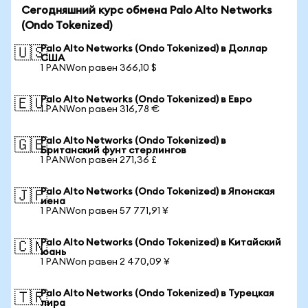
Сегодняшний курс обмена Palo Alto Networks
(Ondo Tokenized)
Palo Alto Networks (Ondo Tokenized) в Доллар
🇺🇸
США
1 PANWon равен 366,10 $
Palo Alto Networks (Ondo Tokenized) в Евро
🇪🇺
1 PANWon равен 316,78 €
Palo Alto Networks (Ondo Tokenized) в
🇬🇧
Британский фунт стерлингов
1 PANWon равен 271,36 £
Palo Alto Networks (Ondo Tokenized) в Японская
🇯🇵
иена
1 PANWon равен 57 771,91 ¥
Palo Alto Networks (Ondo Tokenized) в Китайский
🇨🇳
юань
1 PANWon равен 2 470,09 ¥
Palo Alto Networks (Ondo Tokenized) в Турецкая
🇹🇷
лира