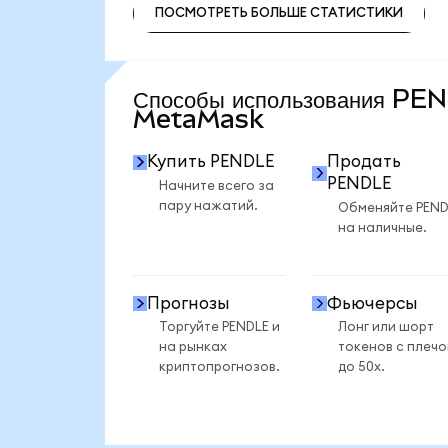
ПОСМОТРЕТЬ БОЛЬШЕ СТАТИСТИКИ
ПОСМОТРЕТЬ БОЛЬШЕ СТАТИСТИКИ
Способы использования PE
MetaMask
Купить PENDLE
Продать
PENDLE
Начните всего за
пару нажатий.
Обменяйте PEND
на наличные.
Прогнозы
Фьючерсы
Торгуйте PENDLE и
Лонг или шорт
на рынках
токенов с плеч
криптопрогнозов.
до 50x.