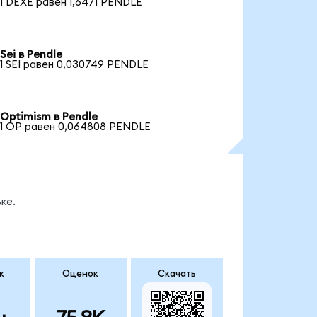
1 DEXE равен 1,6471 PENDLE
Sei в Pendle
1 SEI равен 0,030749 PENDLE
Optimism в Pendle
1 OP равен 0,064808 PENDLE
ке.
к
Оценок
Скачать