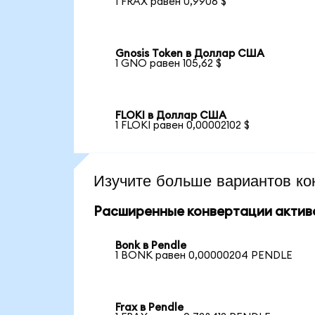
1 FRAX равен 0,9906 $
Gnosis Token в Доллар США
1 GNO равен 105,62 $
FLOKI в Доллар США
1 FLOKI равен 0,00002102 $
Изучите больше вариантов ко
Расширенные конвертации актив
Bonk в Pendle
1 BONK равен 0,00000204 PENDLE
Frax в Pendle