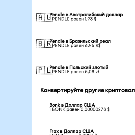
Pendle в Австралийский доллар
🇦🇺
1 PENDLE равен 1,93 $
Pendle в Бразильский реал
🇧🇷
1 PENDLE равен 6,95 R$
Pendle в Польский злотый
🇵🇱
1 PENDLE равен 5,08 zł
Конвертируйте другие криптовал
Bonk в Доллар США
1 BONK равен 0,00000278 $
Frax в Доллар США