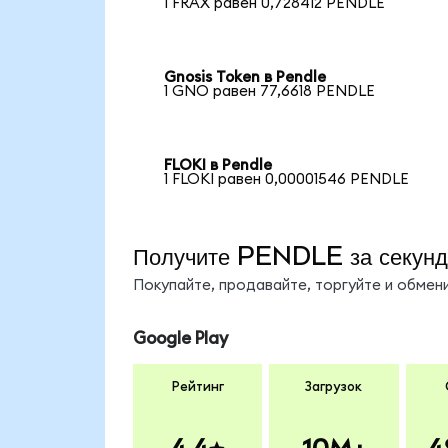
1 FRAX равен 0,728412 PENDLE
Gnosis Token в Pendle
1 GNO равен 77,6618 PENDLE
FLOKI в Pendle
1 FLOKI равен 0,00001546 PENDLE
Получите PENDLE за секун
Покупайте, продавайте, торгуйте и обме
Google Play
Рейтинг
Загрузок