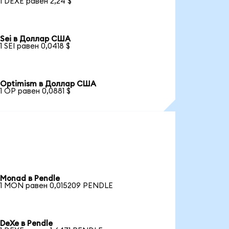
1 DEXE равен 2,24 $
Sei в Доллар США
1 SEI равен 0,0418 $
Optimism в Доллар США
1 OP равен 0,0881 $
Monad в Pendle
1 MON равен 0,015209 PENDLE
DeXe в Pendle