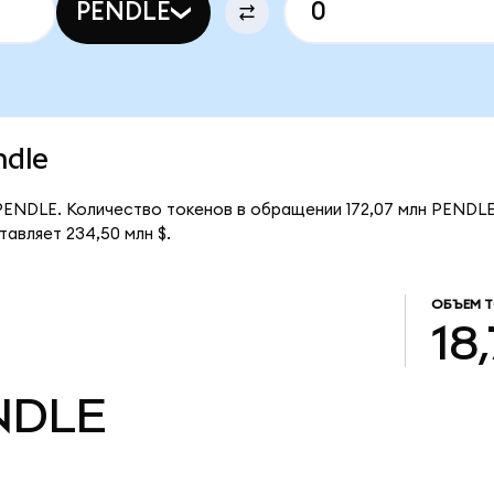
PENDLE
ndle
 PENDLE. Количество токенов в обращении 172,07 млн PENDLE
авляет 234,50 млн $.
ОБЪЕМ 
18
NDLE