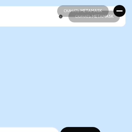
СКАЧАТЬ METAMASK
СКАЧАТЬ METAMASK
СКАЧАТЬ METAMASK
СКАЧАТЬ METAMASK