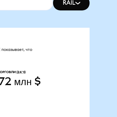
RAIL
 показывает, что
ТОРГОВЛИ
(24 Ч)
,72 млн $