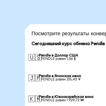
Посмотрите результаты конв
Сегодняшний курс обмена Pendle
Pendle в Доллар США
🇺🇸
1 PENDLE равен 1,36 $
Pendle в Японская иена
🇯🇵
1 PENDLE равен 215,43 ¥
Pendle в Южнокорейская вона
🇰🇷
1 PENDLE равен 1 929,72 ₩