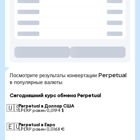
Посмотрите результаты конвертации Perpetual
в популярные валюты
Сегодняшний курс обмена Perpetual
Perpetual в Доллар США
🇺🇸
1 PERP равен 0,0194 $
Perpetual в Евро
🇪🇺
1 PERP равен 0,0168 €