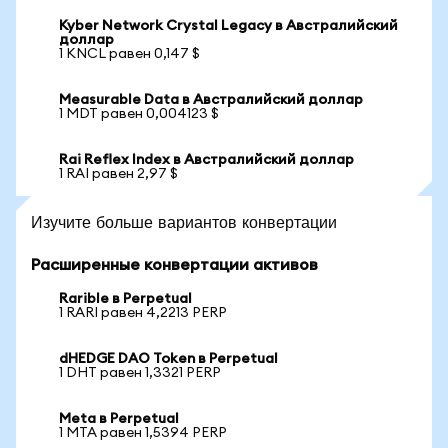
Kyber Network Crystal Legacy в Австралийский
доллар
1 KNCL равен 0,147 $
Measurable Data в Австралийский доллар
1 MDT равен 0,004123 $
Rai Reflex Index в Австралийский доллар
1 RAI равен 2,97 $
Изучите больше вариантов конвертации
Расширенные конвертации активов
Rarible в Perpetual
1 RARI равен 4,2213 PERP
dHEDGE DAO Token в Perpetual
1 DHT равен 1,3321 PERP
Meta в Perpetual
1 MTA равен 1,5394 PERP