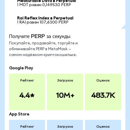
Measurable Data в Perpetual
1 MDT равен 0,149530 PERP
Rai Reflex Index в Perpetual
1 RAI равен 107,6300 PERP
Получите PERP за секунды
Покупайте, продавайте, торгуйте и
обменивайте PERP в MetaMask —
самом надёжном криптокошельке.
Google Play
Рейтинг
Загрузок
Оценок
4.4
10M+
483.7K
App Store
Рейтинг
Загрузок
Оценок