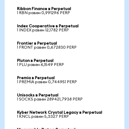
Ribbon Finance в Perpetual
1 RBN равен 0,991296 PERP
Index Cooperative в Perpetual
1 INDEX равен 12,1782 PERP
Frontier в Perpetual
1 FRONT равен 0,672830 PERP
Pluton в Perpetual
1 PLU равен 6,1549 PERP
Premia в Perpetual
1 PREMIA равен 0,744951 PERP
Unisocks в Perpetual
1 SOCKS равен 289421,7938 PERP
Kyber Network Crystal Legacy в Perpetual
1 KNCL равен 5,3327 PERP