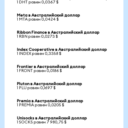
1 DHT равен 0,0367 $
Meta в Австралийский доллар
1 MTA равен 0,0424 $
Ribbon Finance в Австралийский доллар
1 RBN равен 0,0273 $
Index Cooperative в Австралийский доллар
1 INDEX равен 0,3358 $
Frontier в Австралийский доллар
1 FRONT равен 0,0186 $
Pluton в Австралийский доллар
1 PLU равен 0,1697 $
Premia в Австралийский доллар
1 PREMIA равен 0,0205 $
Unisocks в Австралийский доллар
1 SOCKS равен 7 980,75 $