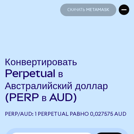
СКАЧАТЬ METAMASK
СКАЧАТЬ METAMASK
Конвертировать
Perpetual в
Австралийский доллар
(PERP в AUD)
PERP/AUD: 1 PERPETUAL РАВНО 0,027575 AUD