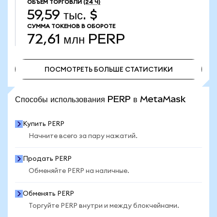
ОБЪЕМ ТОРГОВЛИ
(24 Ч)
59,59 тыс. $
СУММА ТОКЕНОВ В ОБОРОТЕ
72,61 млн
PERP
ПОСМОТРЕТЬ БОЛЬШЕ СТАТИСТИКИ
ПОСМОТРЕТЬ БОЛЬШЕ СТАТИСТИКИ
Способы использования PERP в MetaMask
Купить PERP
Начните всего за пару нажатий.
Продать PERP
Обменяйте PERP на наличные.
Обменять PERP
Торгуйте PERP внутри и между блокчейнами.