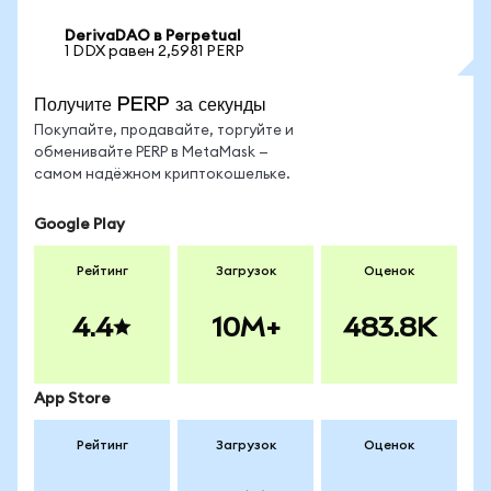
DerivaDAO в Perpetual
1 DDX равен 2,5981 PERP
Получите PERP за секунды
Покупайте, продавайте, торгуйте и
обменивайте PERP в MetaMask —
самом надёжном криптокошельке.
Google Play
Рейтинг
Загрузок
Оценок
4.4
10M+
483.8K
App Store
Рейтинг
Загрузок
Оценок