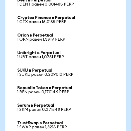
Dent в Perpetual
1 DENT равен 0,001483 PERP
Cryptex Finance в Perpetual
1 CTX равен 16,0155 PERP
Orion в Perpetual
1 ORN равен 1,3919 PERP
Unibright в Perpetual
1 UBT равен 1,0751 PERP
SUKU в Perpetual
1 SUKU равен 0,209010 PERP
Republic Token в Perpetual
1 REN равен 0,170146 PERP
Serum в Perpetual
1 SRM равен 0,371548 PERP
TrustSwap в Perpetual
1 SWAP равен 1,8213 PERP