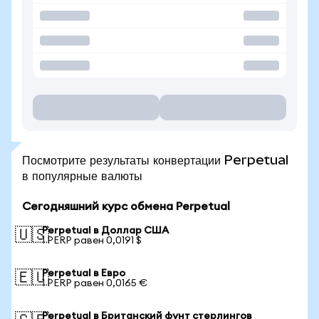
Посмотрите результаты конвертации Perpetual
в популярные валюты
Сегодняшний курс обмена Perpetual
Perpetual в Доллар США
🇺🇸
1 PERP равен 0,0191 $
Perpetual в Евро
🇪🇺
1 PERP равен 0,0165 €
Perpetual в Британский фунт стерлингов