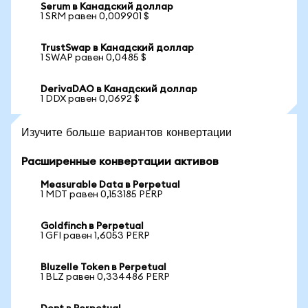
Serum в Канадский доллар
1 SRM равен 0,009901 $
TrustSwap в Канадский доллар
1 SWAP равен 0,0485 $
DerivaDAO в Канадский доллар
1 DDX равен 0,0692 $
Изучите больше вариантов конвертации
Расширенные конвертации активов
Measurable Data в Perpetual
1 MDT равен 0,153185 PERP
Goldfinch в Perpetual
1 GFI равен 1,6053 PERP
Bluzelle Token в Perpetual
1 BLZ равен 0,334486 PERP