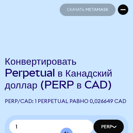
СКАЧАТЬ METAMASK
СКАЧАТЬ METAMASK
Конвертировать
Perpetual в Канадский
доллар (PERP в CAD)
PERP/CAD: 1 PERPETUAL РАВНО 0,026649 CAD
PERP