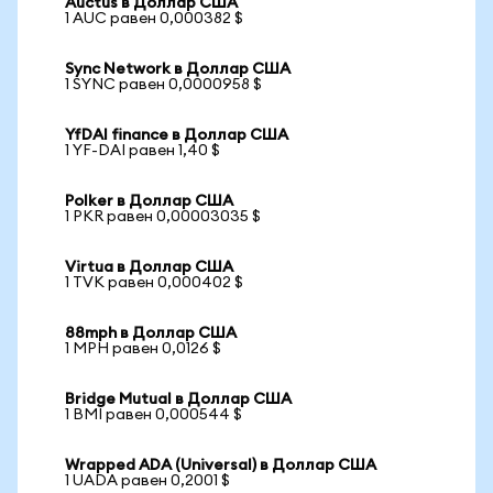
Auctus в Доллар США
1 AUC равен 0,000382 $
Sync Network в Доллар США
1 SYNC равен 0,0000958 $
YfDAI finance в Доллар США
1 YF-DAI равен 1,40 $
Polker в Доллар США
1 PKR равен 0,00003035 $
Virtua в Доллар США
1 TVK равен 0,000402 $
88mph в Доллар США
1 MPH равен 0,0126 $
Bridge Mutual в Доллар США
1 BMI равен 0,000544 $
Wrapped ADA (Universal) в Доллар США
1 UADA равен 0,2001 $