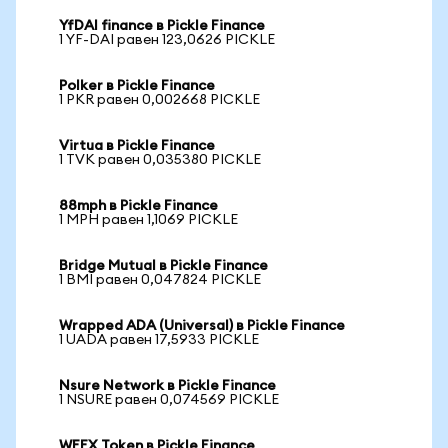
YfDAI finance в Pickle Finance
1 YF-DAI равен 123,0626 PICKLE
Polker в Pickle Finance
1 PKR равен 0,002668 PICKLE
Virtua в Pickle Finance
1 TVK равен 0,035380 PICKLE
88mph в Pickle Finance
1 MPH равен 1,1069 PICKLE
Bridge Mutual в Pickle Finance
1 BMI равен 0,047824 PICKLE
Wrapped ADA (Universal) в Pickle Finance
1 UADA равен 17,5933 PICKLE
Nsure Network в Pickle Finance
1 NSURE равен 0,074569 PICKLE
WEEX Token в Pickle Finance