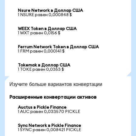
Nsure Network в Доллар США
1 NSURE равен 0,000848 $
WEEX Token в Доллар США
1 WXT равен 0,0156 $
Ferrum Network Token в Доллар США
1 FRM равен 0,000141 $
Tokemak в Доллар США
1 TOKE равен 0,0353 $
Изучите больше вариантов конвертации
Расширенные конвертации активов
Auctus в Pickle Finance
1 AUC равен 0,033570 PICKLE
Sync Network в Pickle Finance
1 SYNC равен 0,008421 PICKLE