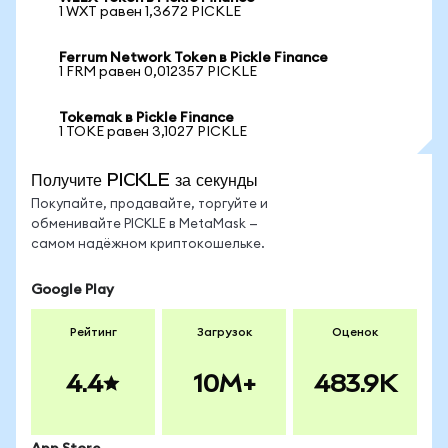
1 WXT равен 1,3672 PICKLE
Ferrum Network Token в Pickle Finance
1 FRM равен 0,012357 PICKLE
Tokemak в Pickle Finance
1 TOKE равен 3,1027 PICKLE
Получите PICKLE за секунды
Покупайте, продавайте, торгуйте и
обменивайте PICKLE в MetaMask —
самом надёжном криптокошельке.
Google Play
Рейтинг
Загрузок
Оценок
4.4
10M+
483.9K