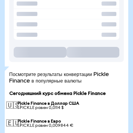
Посмотрите результаты конвертации Pickle
Finance в популярные валюты
Сегодняшний курс обмена Pickle Finance
Pickle Finance в Доллар США
🇺🇸
1 PICKLE равен 0,0114 $
Pickle Finance в Евро
🇪🇺
1 PICKLE равен 0,009844 €