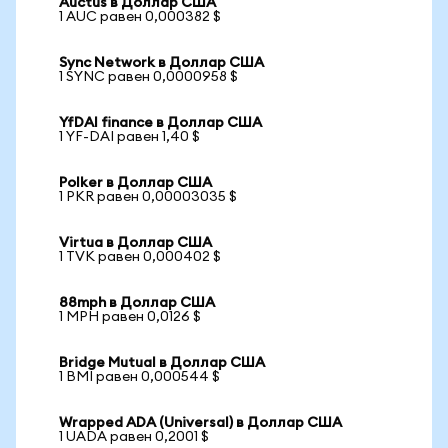
Auctus в Доллар США
1 AUC равен 0,000382 $
Sync Network в Доллар США
1 SYNC равен 0,0000958 $
YfDAI finance в Доллар США
1 YF-DAI равен 1,40 $
Polker в Доллар США
1 PKR равен 0,00003035 $
Virtua в Доллар США
1 TVK равен 0,000402 $
88mph в Доллар США
1 MPH равен 0,0126 $
Bridge Mutual в Доллар США
1 BMI равен 0,000544 $
Wrapped ADA (Universal) в Доллар США
1 UADA равен 0,2001 $