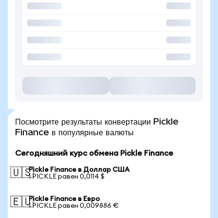
Посмотрите результаты конвертации Pickle
Finance в популярные валюты
Сегодняшний курс обмена Pickle Finance
Pickle Finance в Доллар США
🇺🇸
1 PICKLE равен 0,0114 $
Pickle Finance в Евро
🇪🇺
1 PICKLE равен 0,009886 €