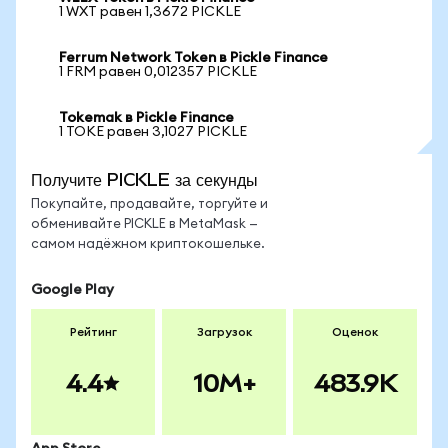
1 WXT равен 1,3672 PICKLE
Ferrum Network Token в Pickle Finance
1 FRM равен 0,012357 PICKLE
Tokemak в Pickle Finance
1 TOKE равен 3,1027 PICKLE
Получите PICKLE за секунды
Покупайте, продавайте, торгуйте и
обменивайте PICKLE в MetaMask —
самом надёжном криптокошельке.
Google Play
Рейтинг
Загрузок
Оценок
4.4
10M+
483.9K