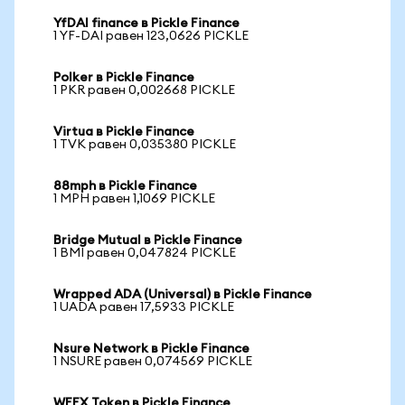
YfDAI finance в Pickle Finance
1 YF-DAI равен 123,0626 PICKLE
Polker в Pickle Finance
1 PKR равен 0,002668 PICKLE
Virtua в Pickle Finance
1 TVK равен 0,035380 PICKLE
88mph в Pickle Finance
1 MPH равен 1,1069 PICKLE
Bridge Mutual в Pickle Finance
1 BMI равен 0,047824 PICKLE
Wrapped ADA (Universal) в Pickle Finance
1 UADA равен 17,5933 PICKLE
Nsure Network в Pickle Finance
1 NSURE равен 0,074569 PICKLE
WEEX Token в Pickle Finance