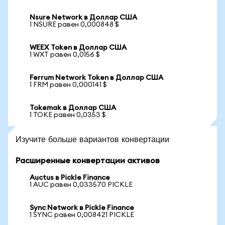
Nsure Network в Доллар США
1 NSURE равен 0,000848 $
WEEX Token в Доллар США
1 WXT равен 0,0156 $
Ferrum Network Token в Доллар США
1 FRM равен 0,000141 $
Tokemak в Доллар США
1 TOKE равен 0,0353 $
Изучите больше вариантов конвертации
Расширенные конвертации активов
Auctus в Pickle Finance
1 AUC равен 0,033570 PICKLE
Sync Network в Pickle Finance
1 SYNC равен 0,008421 PICKLE