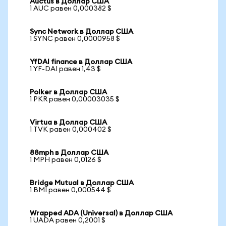
Auctus в Доллар США
1 AUC равен 0,000382 $
Sync Network в Доллар США
1 SYNC равен 0,0000958 $
YfDAI finance в Доллар США
1 YF-DAI равен 1,43 $
Polker в Доллар США
1 PKR равен 0,00003035 $
Virtua в Доллар США
1 TVK равен 0,000402 $
88mph в Доллар США
1 MPH равен 0,0126 $
Bridge Mutual в Доллар США
1 BMI равен 0,000544 $
Wrapped ADA (Universal) в Доллар США
1 UADA равен 0,2001 $