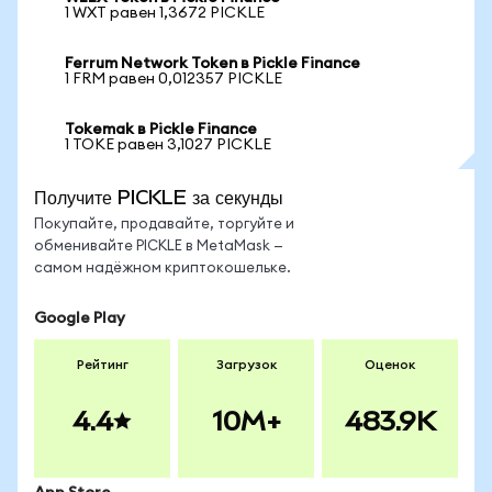
1 WXT равен 1,3672 PICKLE
Ferrum Network Token в Pickle Finance
1 FRM равен 0,012357 PICKLE
Tokemak в Pickle Finance
1 TOKE равен 3,1027 PICKLE
Получите PICKLE за секунды
Покупайте, продавайте, торгуйте и
обменивайте PICKLE в MetaMask —
самом надёжном криптокошельке.
Google Play
Рейтинг
Загрузок
Оценок
4.4
10M+
483.9K