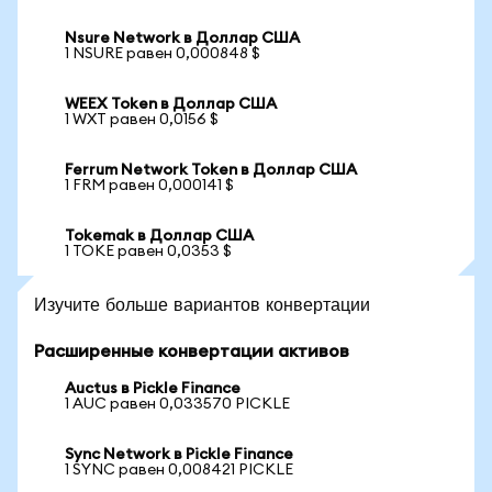
Nsure Network в Доллар США
1 NSURE равен 0,000848 $
WEEX Token в Доллар США
1 WXT равен 0,0156 $
Ferrum Network Token в Доллар США
1 FRM равен 0,000141 $
Tokemak в Доллар США
1 TOKE равен 0,0353 $
Изучите больше вариантов конвертации
Расширенные конвертации активов
Auctus в Pickle Finance
1 AUC равен 0,033570 PICKLE
Sync Network в Pickle Finance
1 SYNC равен 0,008421 PICKLE