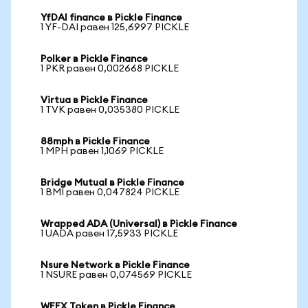
YfDAI finance в Pickle Finance
1 YF-DAI равен 125,6997 PICKLE
Polker в Pickle Finance
1 PKR равен 0,002668 PICKLE
Virtua в Pickle Finance
1 TVK равен 0,035380 PICKLE
88mph в Pickle Finance
1 MPH равен 1,1069 PICKLE
Bridge Mutual в Pickle Finance
1 BMI равен 0,047824 PICKLE
Wrapped ADA (Universal) в Pickle Finance
1 UADA равен 17,5933 PICKLE
Nsure Network в Pickle Finance
1 NSURE равен 0,074569 PICKLE
WEEX Token в Pickle Finance