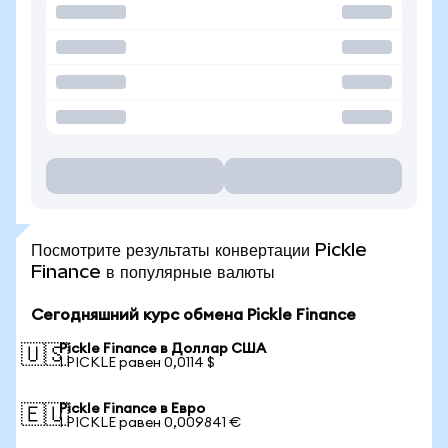
Посмотрите результаты конвертации Pickle
Finance в популярные валюты
Сегодняшний курс обмена Pickle Finance
Pickle Finance в Доллар США
🇺🇸
1 PICKLE равен 0,0114 $
Pickle Finance в Евро
🇪🇺
1 PICKLE равен 0,009841 €