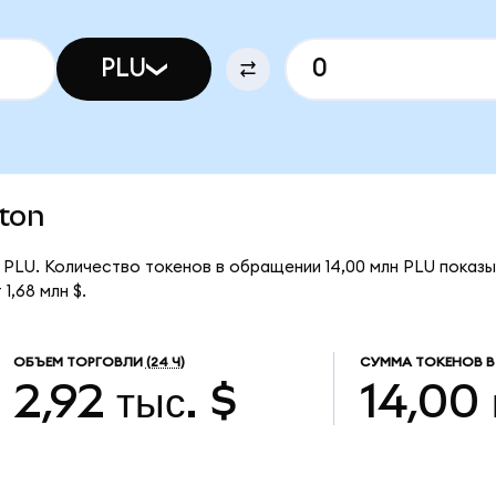
PLU
uton
за PLU. Количество токенов в обращении 14,00 млн PLU показ
1,68 млн $.
ОБЪЕМ ТОРГОВЛИ
(24 Ч)
СУММА ТОКЕНОВ В
2,92 тыс. $
14,00