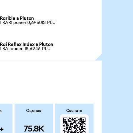
Rarible в Pluton
1 RARI равен 0,696013 PLU
Rai Reflex Index в Pluton
1 RAI равен 18,6946 PLU
к
Оценок
Скачать
+
75.8K