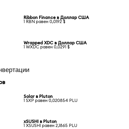
Ribbon Finance в Доллар США
1 RBN равен 0,0192 $
Wrapped XDC в Доллар США
1 WXDC равен 0,0291 $
нвертации
ов
Solar в Pluton
1 SXP равен 0,020854 PLU
xSUSHI в Pluton
1 XSUSHI равен 2,1865 PLU