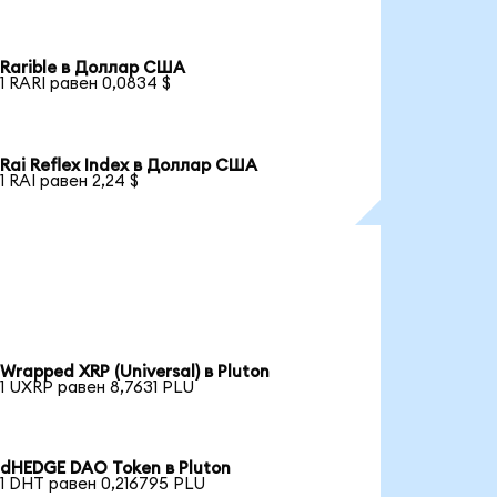
Rarible в Доллар США
1 RARI равен 0,0834 $
Rai Reflex Index в Доллар США
1 RAI равен 2,24 $
Wrapped XRP (Universal) в Pluton
1 UXRP равен 8,7631 PLU
dHEDGE DAO Token в Pluton
1 DHT равен 0,216795 PLU