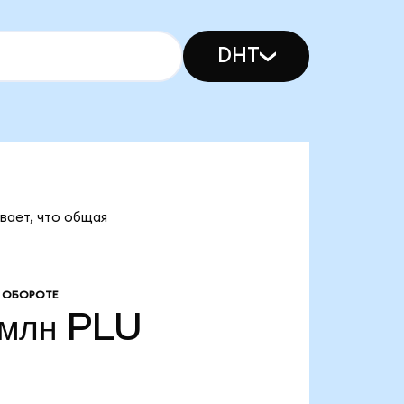
DHT
ывает, что общая
 ОБОРОТЕ
 млн
PLU