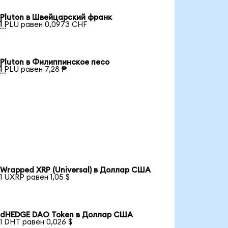
Pluton в Швейцарский франк

1 PLU равен 0,0973 CHF
Pluton в Филиппинское песо

1 PLU равен 7,28 ₱
Wrapped XRP (Universal) в Доллар США
1 UXRP равен 1,05 $
dHEDGE DAO Token в Доллар США
1 DHT равен 0,026 $