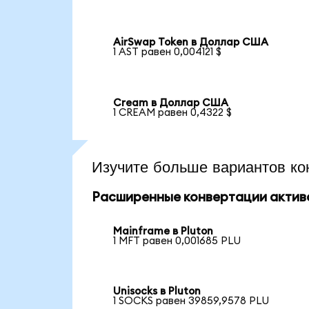
AirSwap Token в Доллар США
1 AST равен 0,004121 $
Cream в Доллар США
1 CREAM равен 0,4322 $
Изучите больше вариантов ко
Расширенные конвертации актив
Mainframe в Pluton
1 MFT равен 0,001685 PLU
Unisocks в Pluton
1 SOCKS равен 39859,9578 PLU