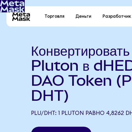
Торговля
Деньги
Разработчик
Конвертировать
Pluton в dHE
DAO Token (P
DHT)
PLU/DHT: 1 PLUTON РАВНО 4,8262 D