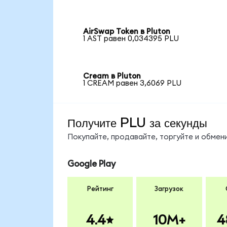
AirSwap Token в Pluton
1 AST равен 0,034395 PLU
Cream в Pluton
1 CREAM равен 3,6069 PLU
Получите PLU за секунды
Покупайте, продавайте, торгуйте и обме
Google Play
Рейтинг
Загрузок
4.4
10M+
4