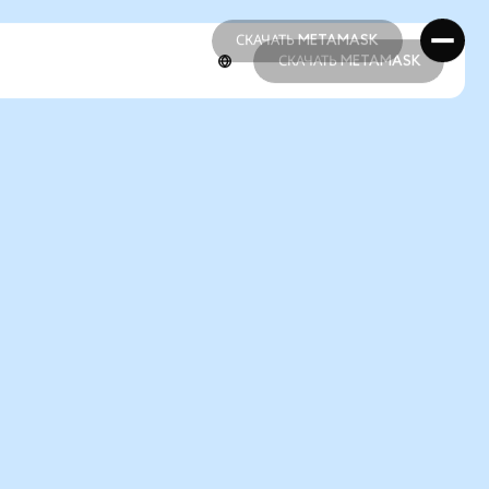
СКАЧАТЬ METAMASK
СКАЧАТЬ METAMASK
СКАЧАТЬ METAMASK
СКАЧАТЬ METAMASK