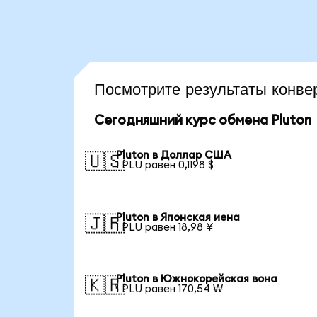
Посмотрите результаты конв
Сегодняшний курс обмена Pluton
Pluton в Доллар США
🇺🇸
1 PLU равен 0,1198 $
Pluton в Японская иена
🇯🇵
1 PLU равен 18,98 ¥
Pluton в Южнокорейская вона
🇰🇷
1 PLU равен 170,54 ₩