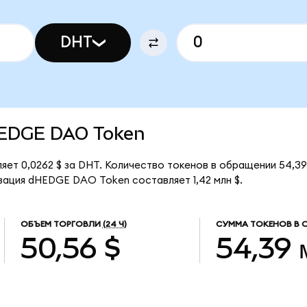
DHT
dHEDGE DAO Token
ет 0,0262 $ за DHT. Количество токенов в обращении 54,3
зация dHEDGE DAO Token составляет 1,42 млн $.
ОБЪЕМ ТОРГОВЛИ
(24 Ч)
СУММА ТОКЕНОВ В 
50,56 $
54,39 