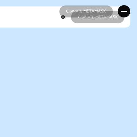
СКАЧАТЬ METAMASK
СКАЧАТЬ METAMASK
СКАЧАТЬ METAMASK
СКАЧАТЬ METAMASK