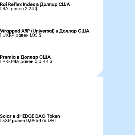
Rai Reflex Index в Доллар США
1 RAI равен 2,24 $
Wrapped XRP (Universal) в Доллар США
1 UXRP равен 1,05 $
Premia в Доллар США
1 PREMIA равен 0,0144 $
Solar в dHEDGE DAO Token
1 SXP равен 0,095476 DHT