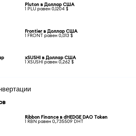
Pluton в Доллар США
1 PLU равен 0,1204 $
Frontier в Доллар США
1 FRONT равен 0,013 $
ар
xSUSHI в Доллар США
1 XSUSHI равен 0,262 $
нвертации
ов
Ribbon Finance в dHEDGE DAO Token
1 RBN равен 0,735509 DHT