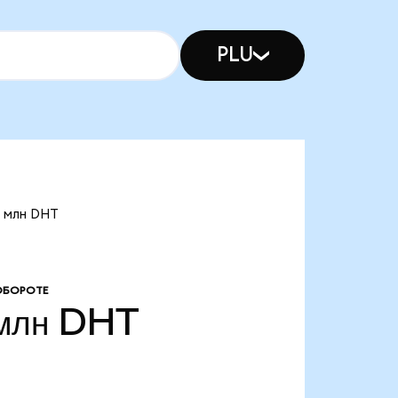
PLU
9 млн DHT
ОБОРОТЕ
млн
DHT