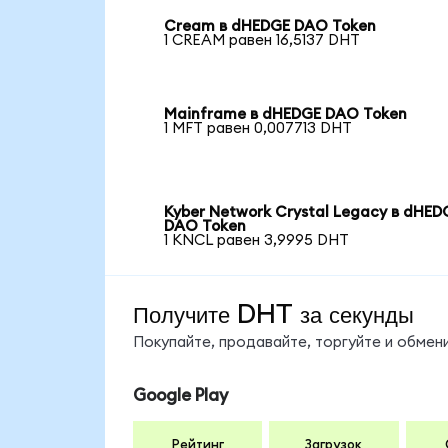
Cream в dHEDGE DAO Token
1 CREAM равен 16,5137 DHT
Mainframe в dHEDGE DAO Token
1 MFT равен 0,007713 DHT
Kyber Network Crystal Legacy в dHED
DAO Token
1 KNCL равен 3,9995 DHT
Получите DHT за секунды
Покупайте, продавайте, торгуйте и обме
Google Play
Рейтинг
Загрузок