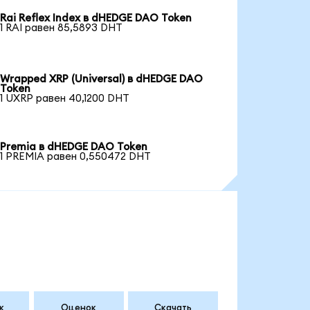
Rai Reflex Index в dHEDGE DAO Token
1 RAI равен 85,5893 DHT
Wrapped XRP (Universal) в dHEDGE DAO
Token
1 UXRP равен 40,1200 DHT
Premia в dHEDGE DAO Token
1 PREMIA равен 0,550472 DHT
к
Оценок
Скачать