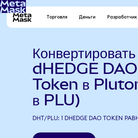
Торговля
Деньги
Разработчик
Конвертировать
dHEDGE DAO
Token в Plut
в PLU)
DHT/PLU: 1 DHEDGE DAO TOKEN РАВН