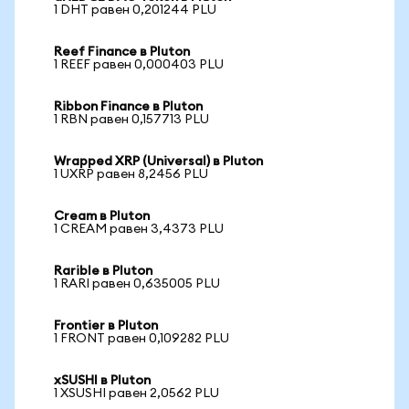
1 DHT равен 0,201244 PLU
Reef Finance в Pluton
1 REEF равен 0,000403 PLU
Ribbon Finance в Pluton
1 RBN равен 0,157713 PLU
Wrapped XRP (Universal) в Pluton
1 UXRP равен 8,2456 PLU
Cream в Pluton
1 CREAM равен 3,4373 PLU
Rarible в Pluton
1 RARI равен 0,635005 PLU
Frontier в Pluton
1 FRONT равен 0,109282 PLU
xSUSHI в Pluton
1 XSUSHI равен 2,0562 PLU