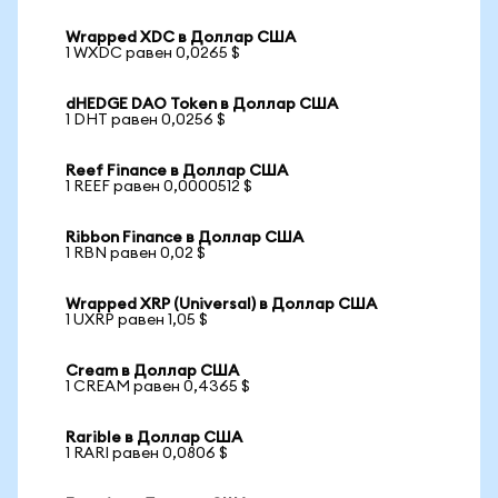
Wrapped XDC в Доллар США
1 WXDC равен 0,0265 $
dHEDGE DAO Token в Доллар США
1 DHT равен 0,0256 $
Reef Finance в Доллар США
1 REEF равен 0,0000512 $
Ribbon Finance в Доллар США
1 RBN равен 0,02 $
Wrapped XRP (Universal) в Доллар США
1 UXRP равен 1,05 $
Cream в Доллар США
1 CREAM равен 0,4365 $
Rarible в Доллар США
1 RARI равен 0,0806 $