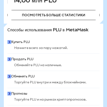
14,00 млн
PLU
ПОСМОТРЕТЬ БОЛЬШЕ СТАТИСТИКИ
ПОСМОТРЕТЬ БОЛЬШЕ СТАТИСТИКИ
Способы использования PLU в MetaMask
Купить PLU
Начните всего за пару нажатий.
Продать PLU
Обменяйте PLU на наличные.
Обменять PLU
Торгуйте PLU внутри и между блокчейнами.
Прогнозы
Торгуйте PLU и на рынках криптопрогнозов.