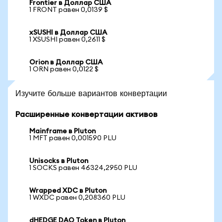
Frontier в Доллар США
1 FRONT равен 0,0139 $
xSUSHI в Доллар США
1 XSUSHI равен 0,2611 $
Orion в Доллар США
1 ORN равен 0,0122 $
Изучите больше вариантов конвертации
Расширенные конвертации активов
Mainframe в Pluton
1 MFT равен 0,001590 PLU
Unisocks в Pluton
1 SOCKS равен 46324,2950 PLU
Wrapped XDC в Pluton
1 WXDC равен 0,208360 PLU
dHEDGE DAO Token в Pluton