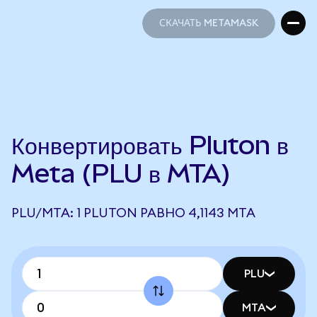
СКАЧАТЬ METAMASK
СКАЧАТЬ METAMASK
Конвертировать Pluton в
Meta (PLU в MTA)
PLU/MTA: 1 PLUTON РАВНО 4,1143 MTA
PLU
MTA