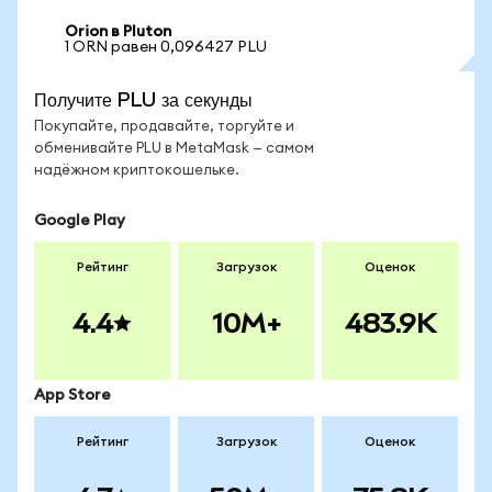
Orion в Pluton
1 ORN равен 0,096427 PLU
Получите PLU за секунды
Покупайте, продавайте, торгуйте и
обменивайте PLU в MetaMask — самом
надёжном криптокошельке.
Google Play
Рейтинг
Загрузок
Оценок
4.4
10M+
483.9K
App Store
Рейтинг
Загрузок
Оценок