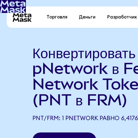
Торговля
Деньги
Разработчик
Конвертировать
pNetwork в F
Network Tok
(PNT в FRM)
PNT/FRM: 1 PNETWORK РАВНО 6,417