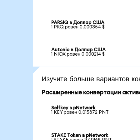
PARSIQ в Доллар США
1 PRQ равен 0,000354 $
Autonio в Доллар США
1 NIOX равен 0,000214 $
Изучите больше вариантов ко
Расширенные конвертации актив
Selfkey в pNetwork
1 KEY равен 0,015872 PNT
STAKE Token в pNetwork
1 STAKE равен 37,0168 PNT