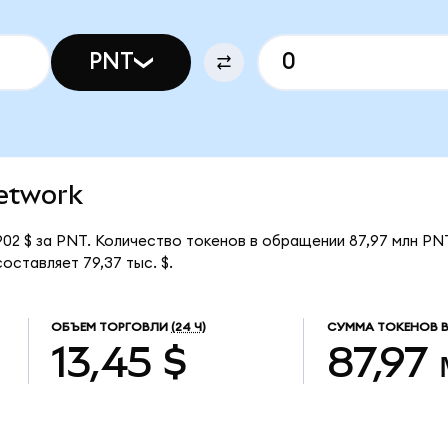
PNT
Network
02 $ за PNT. Количество токенов в обращении 87,97 млн PN
ставляет 79,37 тыс. $.
ОБЪЕМ ТОРГОВЛИ
(24 Ч)
СУММА ТОКЕНОВ 
13,45 $
87,97 