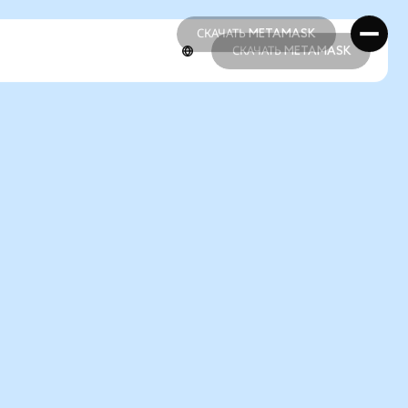
СКАЧАТЬ METAMASK
СКАЧАТЬ METAMASK
СКАЧАТЬ METAMASK
СКАЧАТЬ METAMASK