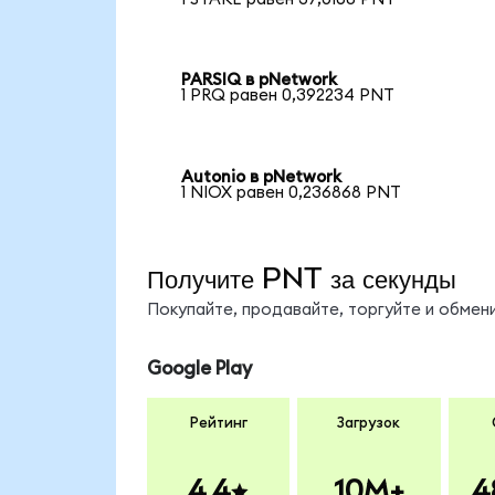
PARSIQ в pNetwork
1 PRQ равен 0,392234 PNT
Autonio в pNetwork
1 NIOX равен 0,236868 PNT
Получите PNT за секунды
Покупайте, продавайте, торгуйте и обме
Google Play
Рейтинг
Загрузок
4.4
10M+
4