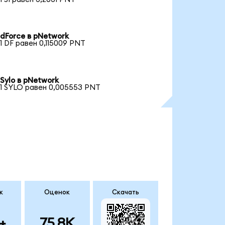
dForce в pNetwork
1 DF равен 0,115009 PNT
Sylo в pNetwork
1 SYLO равен 0,005553 PNT
к
Оценок
Скачать
+
75.8K