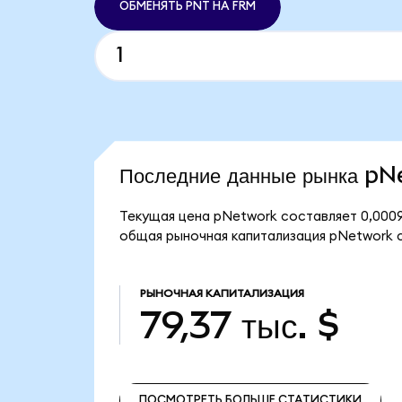
ОБМЕНЯТЬ PNT НА FRM
Последние данные рынка p
Текущая цена pNetwork составляет 0,0009
общая рыночная капитализация pNetwork со
РЫНОЧНАЯ КАПИТАЛИЗАЦИЯ
79,37 тыс. $
ПОСМОТРЕТЬ БОЛЬШЕ СТАТИСТИКИ