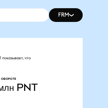
FRM
T показывает, что
В ОБОРОТЕ
млн
PNT