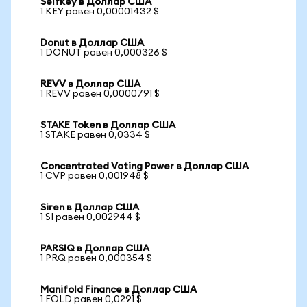
Selfkey в Доллар США
1 KEY равен 0,00001432 $
Donut в Доллар США
1 DONUT равен 0,000326 $
REVV в Доллар США
1 REVV равен 0,0000791 $
STAKE Token в Доллар США
1 STAKE равен 0,0334 $
Concentrated Voting Power в Доллар США
1 CVP равен 0,001948 $
Siren в Доллар США
1 SI равен 0,002944 $
PARSIQ в Доллар США
1 PRQ равен 0,000354 $
Manifold Finance в Доллар США
1 FOLD равен 0,0291 $