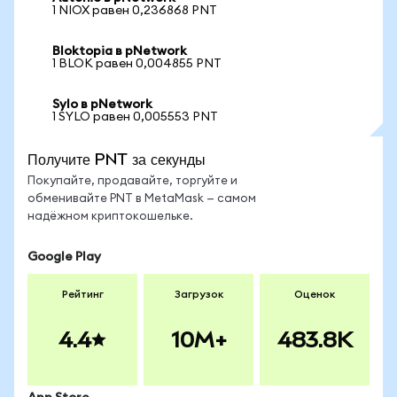
1 NIOX равен 0,236868 PNT
Bloktopia в pNetwork
1 BLOK равен 0,004855 PNT
Sylo в pNetwork
1 SYLO равен 0,005553 PNT
Получите PNT за секунды
Покупайте, продавайте, торгуйте и
обменивайте PNT в MetaMask — самом
надёжном криптокошельке.
Google Play
Рейтинг
Загрузок
Оценок
4.4
10M+
483.8K