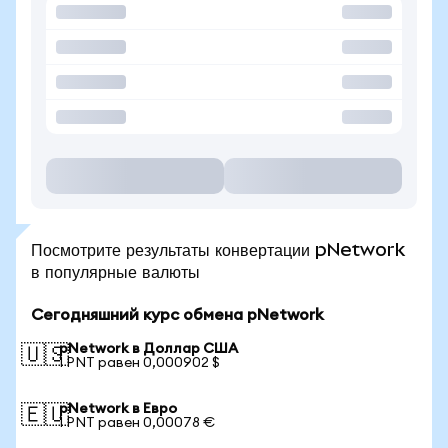
Посмотрите результаты конвертации pNetwork
в популярные валюты
Сегодняшний курс обмена pNetwork
pNetwork в Доллар США
🇺🇸
1 PNT равен 0,000902 $
pNetwork в Евро
🇪🇺
1 PNT равен 0,00078 €