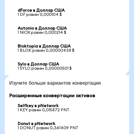
dForce в Доллар США
1 DF равен 0,000104 $
Autonio в Доллар США
1 NIOX равен 0,000214 $
Bloktopia в Доллар США
1 BLOK равен 0,00000438 $
Sylo в Доллар США
1 SYLO равен 0,00000501 $
Изучите больше вариантов конвертации
Расширенные конвертации активов
Selfkey в pNetwork
1 KEY равен 0,015872 PNT
Donut в pNetwork
1 DONUT равен 0,361409 PNT