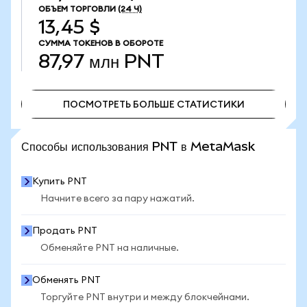
ОБЪЕМ ТОРГОВЛИ
(24 Ч)
13,45 $
СУММА ТОКЕНОВ В ОБОРОТЕ
87,97 млн
PNT
ПОСМОТРЕТЬ БОЛЬШЕ СТАТИСТИКИ
ПОСМОТРЕТЬ БОЛЬШЕ СТАТИСТИКИ
Способы использования PNT в MetaMask
Купить PNT
Начните всего за пару нажатий.
Продать PNT
Обменяйте PNT на наличные.
Обменять PNT
Торгуйте PNT внутри и между блокчейнами.