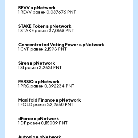
REVV в pNetwork
1 REVV равен 0,087676 PNT
STAKE Token в pNetwork
1 STAKE равен 37,0168 PNT
Concentrated Voting Power в pNetwork
1 CVP равен 2,1593 PNT
Siren в pNetwork
1 SI равен 3,2631 PNT
PARSIQ в pNetwork
1 PRQ равен 0,392234 PNT
Manifold Finance в pNetwork
1 FOLD равен 32,2850 PNT
dForce в pNetwork
1 DF равен 0,115009 PNT
Autonio в pNetwork