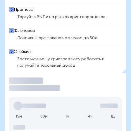
Прогнозы
Торгуйте PNT и на рынках криптопрогнозов.
Фьючерсы
Лонг или шорт токенов с плечом до 50x.
Стейкинг
Заставьте вашу криптовалюту работать и
получайте пассивный доход.
Торговать
15м
30м
1ч
4ч
1Д