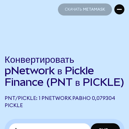
СКАЧАТЬ METAMASK
СКАЧАТЬ METAMASK
Конвертировать
pNetwork в Pickle
Finance (PNT в PICKLE)
PNT/PICKLE: 1 PNETWORK РАВНО 0,079304
PICKLE