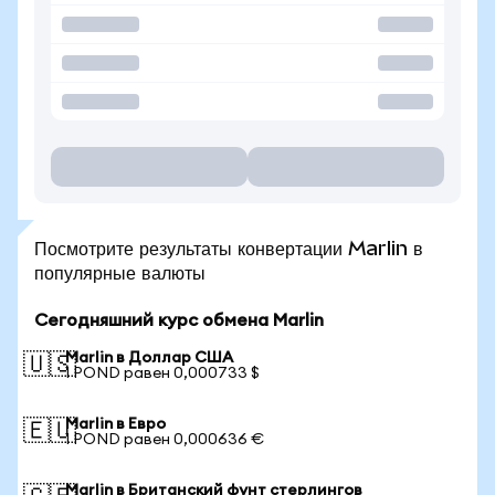
Посмотрите результаты конвертации Marlin в
популярные валюты
Сегодняшний курс обмена Marlin
Marlin в Доллар США
🇺🇸
1 POND равен 0,000733 $
Marlin в Евро
🇪🇺
1 POND равен 0,000636 €
Marlin в Британский фунт стерлингов