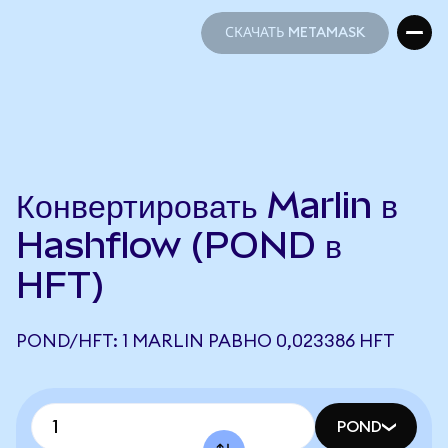
СКАЧАТЬ METAMASK
СКАЧАТЬ METAMASK
Конвертировать Marlin в
Hashflow (POND в
HFT)
POND/HFT: 1 MARLIN РАВНО 0,023386 HFT
POND