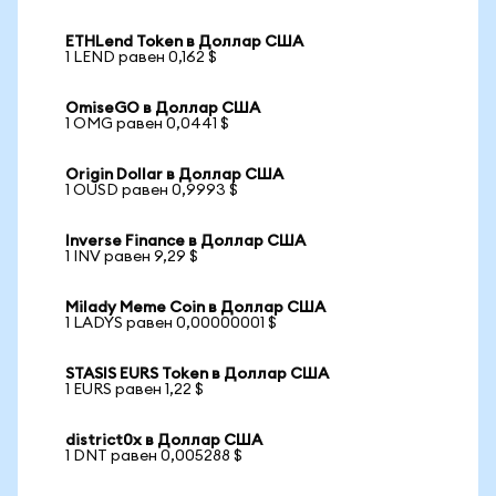
ETHLend Token в Доллар США
1 LEND равен 0,162 $
OmiseGO в Доллар США
1 OMG равен 0,0441 $
Origin Dollar в Доллар США
1 OUSD равен 0,9993 $
Inverse Finance в Доллар США
1 INV равен 9,29 $
Milady Meme Coin в Доллар США
1 LADYS равен 0,00000001 $
STASIS EURS Token в Доллар США
1 EURS равен 1,22 $
district0x в Доллар США
1 DNT равен 0,005288 $