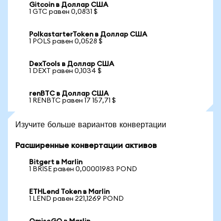
Gitcoin в Доллар США
1 GTC равен 0,0831 $
PolkastarterToken в Доллар США
1 POLS равен 0,0528 $
DexTools в Доллар США
1 DEXT равен 0,1034 $
renBTC в Доллар США
1 RENBTC равен 17 157,71 $
Изучите больше вариантов конвертации
Расширенные конвертации активов
Bitgert в Marlin
1 BRISE равен 0,00001983 POND
ETHLend Token в Marlin
1 LEND равен 221,1269 POND