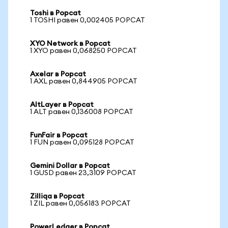
Toshi в Popcat
1 TOSHI равен 0,002405 POPCAT
XYO Network в Popcat
1 XYO равен 0,068250 POPCAT
Axelar в Popcat
1 AXL равен 0,844905 POPCAT
AltLayer в Popcat
1 ALT равен 0,136008 POPCAT
FunFair в Popcat
1 FUN равен 0,095128 POPCAT
Gemini Dollar в Popcat
1 GUSD равен 23,3109 POPCAT
Zilliqa в Popcat
1 ZIL равен 0,056183 POPCAT
PowerLedger в Popcat