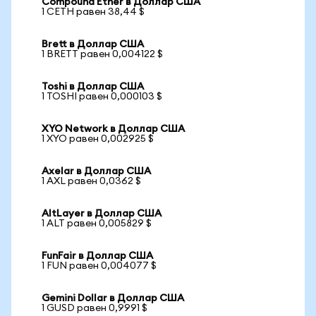
Compound Ether в Доллар США
1 CETH равен 38,44 $
Brett в Доллар США
1 BRETT равен 0,004122 $
Toshi в Доллар США
1 TOSHI равен 0,000103 $
XYO Network в Доллар США
1 XYO равен 0,002925 $
Axelar в Доллар США
1 AXL равен 0,0362 $
AltLayer в Доллар США
1 ALT равен 0,005829 $
FunFair в Доллар США
1 FUN равен 0,004077 $
Gemini Dollar в Доллар США
1 GUSD равен 0,9991 $