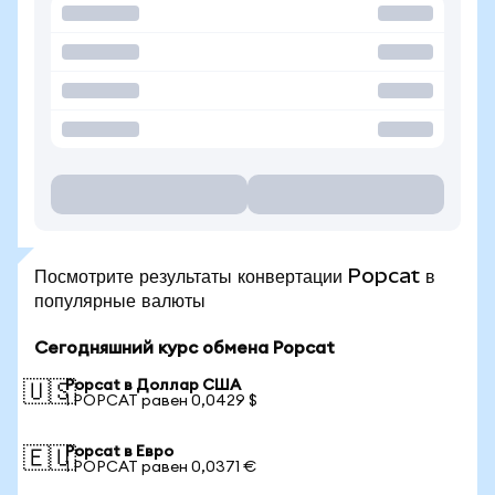
Посмотрите результаты конвертации Popcat в
популярные валюты
Сегодняшний курс обмена Popcat
Popcat в Доллар США
🇺🇸
1 POPCAT равен 0,0429 $
Popcat в Евро
🇪🇺
1 POPCAT равен 0,0371 €