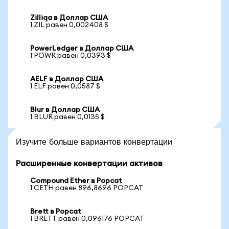
Zilliqa в Доллар США
1 ZIL равен 0,002408 $
PowerLedger в Доллар США
1 POWR равен 0,0393 $
AELF в Доллар США
1 ELF равен 0,0587 $
Blur в Доллар США
1 BLUR равен 0,0135 $
Изучите больше вариантов конвертации
Расширенные конвертации активов
Compound Ether в Popcat
1 CETH равен 896,8696 POPCAT
Brett в Popcat
1 BRETT равен 0,096176 POPCAT