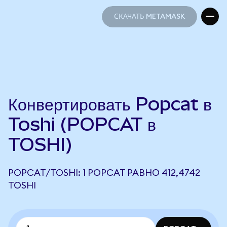
СКАЧАТЬ METAMASK
СКАЧАТЬ METAMASK
Конвертировать Popcat в
Toshi (POPCAT в
TOSHI)
POPCAT/TOSHI: 1 POPCAT РАВНО 412,4742
TOSHI