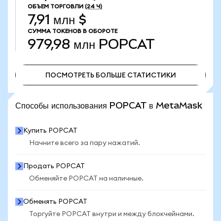
ОБЪЕМ ТОРГОВЛИ
(24 Ч)
7,91 млн $
СУММА ТОКЕНОВ В ОБОРОТЕ
979,98 млн
POPCAT
ПОСМОТРЕТЬ БОЛЬШЕ СТАТИСТИКИ
ПОСМОТРЕТЬ БОЛЬШЕ СТАТИСТИКИ
Способы использования POPCAT в MetaMask
Купить POPCAT
Начните всего за пару нажатий.
Продать POPCAT
Обменяйте POPCAT на наличные.
Обменять POPCAT
Торгуйте POPCAT внутри и между блокчейнами.