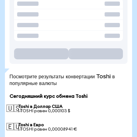
Посмотрите результаты конвертации Toshi в
популярные валюты
Сегодняшний курс обмена Toshi
Toshi в Доллар США
🇺🇸
1 TOSHI равен 0,000103 $
Toshi в Евро
🇪🇺
1 TOSHI равен 0,00008941 €