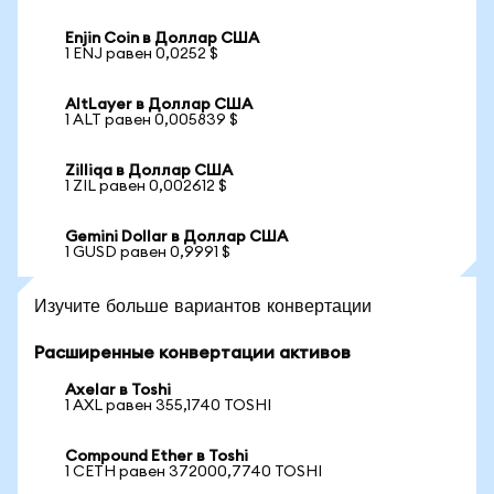
Enjin Coin в Доллар США
1 ENJ равен 0,0252 $
AltLayer в Доллар США
1 ALT равен 0,005839 $
Zilliqa в Доллар США
1 ZIL равен 0,002612 $
Gemini Dollar в Доллар США
1 GUSD равен 0,9991 $
Изучите больше вариантов конвертации
Расширенные конвертации активов
Axelar в Toshi
1 AXL равен 355,1740 TOSHI
Compound Ether в Toshi
1 CETH равен 372000,7740 TOSHI