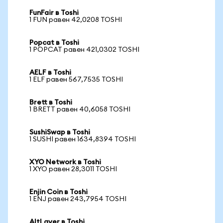
FunFair в Toshi
1 FUN равен 42,0208 TOSHI
Popcat в Toshi
1 POPCAT равен 421,0302 TOSHI
AELF в Toshi
1 ELF равен 567,7535 TOSHI
Brett в Toshi
1 BRETT равен 40,6058 TOSHI
SushiSwap в Toshi
1 SUSHI равен 1634,8394 TOSHI
XYO Network в Toshi
1 XYO равен 28,3011 TOSHI
Enjin Coin в Toshi
1 ENJ равен 243,7954 TOSHI
AltLayer в Toshi