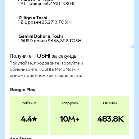
1 ALT равен 56,4931 TOSHI
Zilliqa в Toshi
1 ZIL равен 25,2713 TOSHI
Gemini Dollar в Toshi
1 GUSD равен 9666,3119 TOSHI
Получите TOSHI за секунды
Покупайте, продавайте, торгуйте и
обменивайте TOSHI в MetaMask —
самом надёжном криптокошельке.
Google Play
Рейтинг
Загрузок
Оценок
4.4
10M+
483.8K