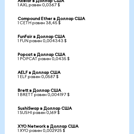
Axelar в Доллар США
1 AXL равен 0,0367 $
Compound Ether в Доллар США
1 CETH равен 38,45 $
FunFair в Доллар США
1 FUN равен 0,004343 $
Popcat в Доллар США
1 POPCAT равен 0,0435 $
AELF в Доллар США
1 ELF равен 0,0587 $
Brett в Доллар США
1 BRETT равен 0,004197 $
SushiSwap в Доллар США
1 SUSHI равен 0,169 $
XYO Network в Доллар США
1 XYO равен 0,002925 $