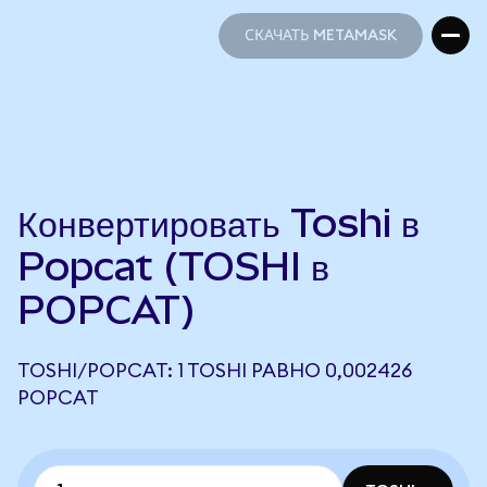
СКАЧАТЬ METAMASK
СКАЧАТЬ METAMASK
Конвертировать Toshi в
Popcat (TOSHI в
POPCAT)
TOSHI/POPCAT: 1 TOSHI РАВНО 0,002426
POPCAT