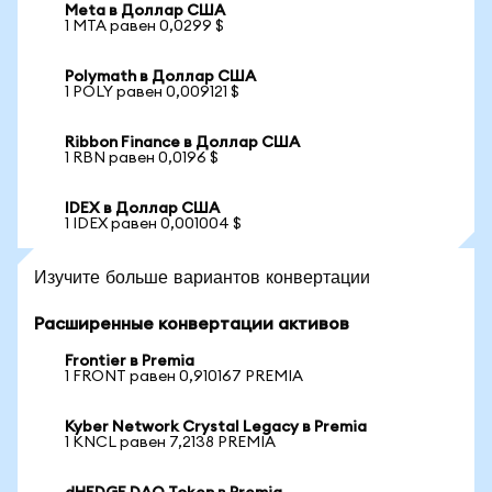
Meta в Доллар США
1 MTA равен 0,0299 $
Polymath в Доллар США
1 POLY равен 0,009121 $
Ribbon Finance в Доллар США
1 RBN равен 0,0196 $
IDEX в Доллар США
1 IDEX равен 0,001004 $
Изучите больше вариантов конвертации
Расширенные конвертации активов
Frontier в Premia
1 FRONT равен 0,910167 PREMIA
Kyber Network Crystal Legacy в Premia
1 KNCL равен 7,2138 PREMIA