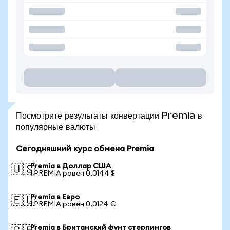
Посмотрите результаты конвертации Premia в
популярные валюты
Сегодняшний курс обмена Premia
Premia в Доллар США
🇺🇸
1 PREMIA равен 0,0144 $
Premia в Евро
🇪🇺
1 PREMIA равен 0,0124 €
Premia в Британский фунт стерлингов