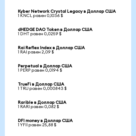
Kyber Network Crystal Legacy в Доллар США
1 KNCL равен 0,1036 $
dHEDGE DAO Token в Доллар США
1 DHT равен 0,0259 $
Rai Reflex Index в Доллар США
1 RAI равен 2,09 $
Perpetual в Доллар США
1 PERP равен 0,0194 $
TrueFi в Доллар США
1 TRU равен 0,000843 $
Rarible в Доллар США
1 RARI равен 0,082 $
DFI money в Доллар США
1 YFII равен 25,88 $