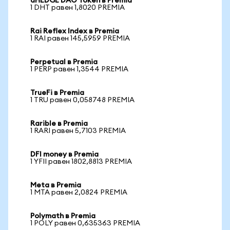
dHEDGE DAO Token в Premia
1 DHT равен 1,8020 PREMIA
Rai Reflex Index в Premia
1 RAI равен 145,5959 PREMIA
Perpetual в Premia
1 PERP равен 1,3544 PREMIA
TrueFi в Premia
1 TRU равен 0,058748 PREMIA
Rarible в Premia
1 RARI равен 5,7103 PREMIA
DFI money в Premia
1 YFII равен 1802,8813 PREMIA
Meta в Premia
1 MTA равен 2,0824 PREMIA
Polymath в Premia
1 POLY равен 0,635363 PREMIA