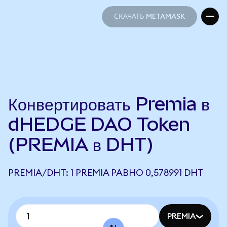
СКАЧАТЬ METAMASK
СКАЧАТЬ METAMASK
Конвертировать Premia в
dHEDGE DAO Token
(PREMIA в DHT)
PREMIA/DHT: 1 PREMIA РАВНО 0,578991 DHT
PREMIA