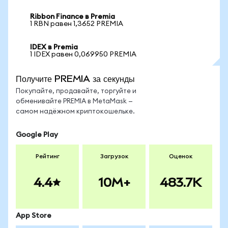
Ribbon Finance в Premia
1 RBN равен 1,3652 PREMIA
IDEX в Premia
1 IDEX равен 0,069950 PREMIA
Получите PREMIA за секунды
Покупайте, продавайте, торгуйте и
обменивайте PREMIA в MetaMask —
самом надёжном криптокошельке.
Google Play
Рейтинг
Загрузок
Оценок
4.4
10M+
483.7K
App Store