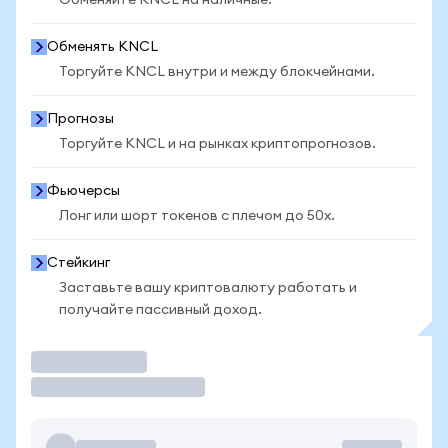
Обменяйте KNCL на наличные.
Обменять KNCL
Торгуйте KNCL внутри и между блокчейнами.
Прогнозы
Торгуйте KNCL и на рынках криптопрогнозов.
Фьючерсы
Лонг или шорт токенов с плечом до 50x.
Стейкинг
Заставьте вашу криптовалюту работать и
получайте пассивный доход.
Торговать