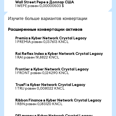
Wall Street Pepe в Доллар США
1 WEPE равен 0,00000503 $
Изучите больше вариантов конвертации
Расширенные конвертации активов
Premia в Kyber Network Crystal Legacy
1 PREMIA равен 0,137613 KNCL
Rai Reflex Index в Kyber Network Crystal Legacy
1 RAI равен 19,8822 KNCL
Frontier в Kyber Network Crystal Legacy
1 FRONT равен 0,124290 KNCL
TrueFi в Kyber Network Crystal Legacy
1 TRU равен 0,008022 KNCL
Ribbon Finance в Kyber Network Crystal Legacy
1 RBN равен 0,183120 KNCL