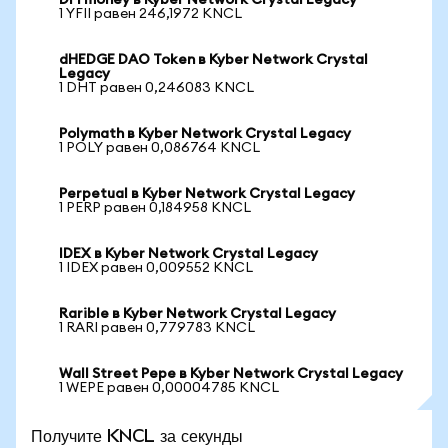
DFI money в Kyber Network Crystal Legacy
1 YFII равен 246,1972 KNCL
dHEDGE DAO Token в Kyber Network Crystal
Legacy
1 DHT равен 0,246083 KNCL
Polymath в Kyber Network Crystal Legacy
1 POLY равен 0,086764 KNCL
Perpetual в Kyber Network Crystal Legacy
1 PERP равен 0,184958 KNCL
IDEX в Kyber Network Crystal Legacy
1 IDEX равен 0,009552 KNCL
Rarible в Kyber Network Crystal Legacy
1 RARI равен 0,779783 KNCL
Wall Street Pepe в Kyber Network Crystal Legacy
1 WEPE равен 0,00004785 KNCL
Получите KNCL за секунды