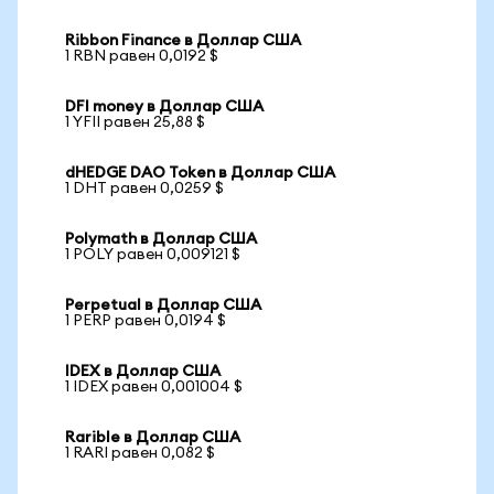
Ribbon Finance в Доллар США
1 RBN равен 0,0192 $
DFI money в Доллар США
1 YFII равен 25,88 $
dHEDGE DAO Token в Доллар США
1 DHT равен 0,0259 $
Polymath в Доллар США
1 POLY равен 0,009121 $
Perpetual в Доллар США
1 PERP равен 0,0194 $
IDEX в Доллар США
1 IDEX равен 0,001004 $
Rarible в Доллар США
1 RARI равен 0,082 $