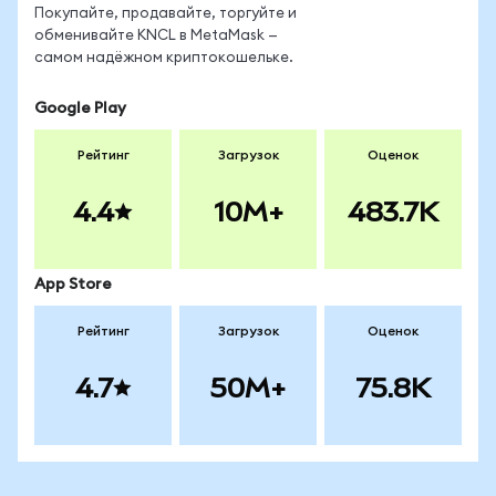
Покупайте, продавайте, торгуйте и
обменивайте KNCL в MetaMask —
самом надёжном криптокошельке.
Google Play
Рейтинг
Загрузок
Оценок
4.4
10M+
483.7K
App Store
Рейтинг
Загрузок
Оценок
4.7
50M+
75.8K