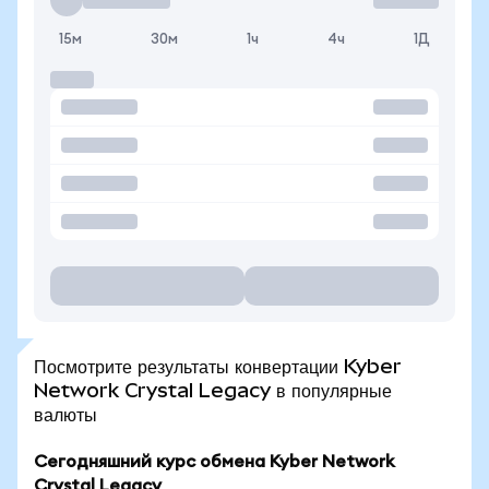
15м
30м
1ч
4ч
1Д
Посмотрите результаты конвертации Kyber
Network Crystal Legacy в популярные
валюты
Сегодняшний курс обмена Kyber Network
Crystal Legacy