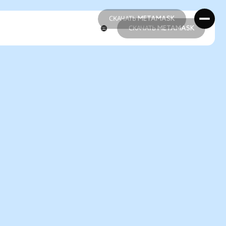
СКАЧАТЬ METAMASK
СКАЧАТЬ METAMASK
СКАЧАТЬ METAMASK
СКАЧАТЬ METAMASK