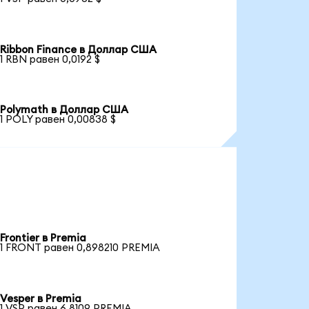
Ribbon Finance в Доллар США
1 RBN равен 0,0192 $
Polymath в Доллар США
1 POLY равен 0,00838 $
Frontier в Premia
1 FRONT равен 0,898210 PREMIA
Vesper в Premia
1 VSP равен 6,8109 PREMIA