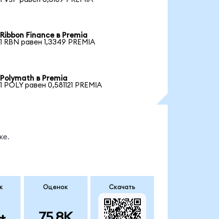
Ribbon Finance в Premia
1 RBN равен 1,3349 PREMIA
Polymath в Premia
1 POLY равен 0,581121 PREMIA
ке.
к
Оценок
Скачать
+
75.8K