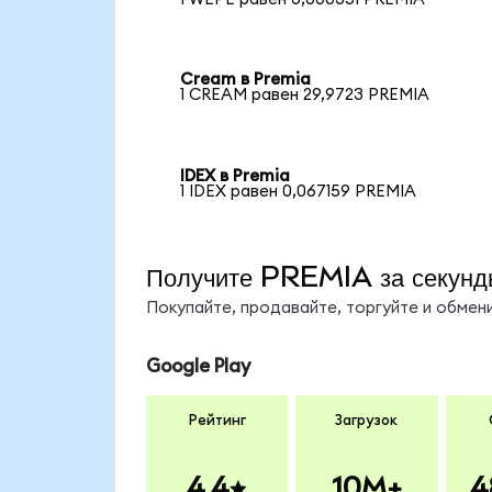
Cream в Premia
1 CREAM равен 29,9723 PREMIA
IDEX в Premia
1 IDEX равен 0,067159 PREMIA
Получите PREMIA за секунд
Покупайте, продавайте, торгуйте и обме
Google Play
Рейтинг
Загрузок
4.4
10M+
4