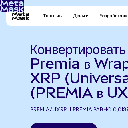
Торговля
Деньги
Разработчик
Конвертировать
Premia в Wra
XRP (Universa
(PREMIA в U
PREMIA/UXRP: 1 PREMIA РАВНО 0,013