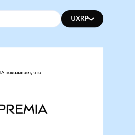
UXRP
IA показывает, что
PREMIA