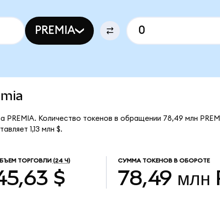
PREMIA
emia
 за PREMIA. Количество токенов в обращении 78,49 млн PREM
вляет 1,13 млн $.
БЪЕМ ТОРГОВЛИ
(24 Ч)
СУММА ТОКЕНОВ В ОБОРОТЕ
45,63 $
78,49 млн