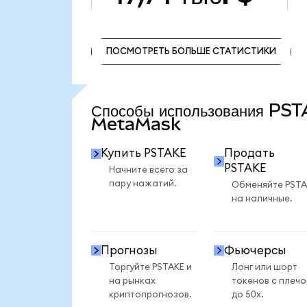
ПОСМОТРЕТЬ БОЛЬШЕ СТАТИСТИКИ
ПОСМОТРЕТЬ БОЛЬШЕ СТАТИСТИКИ
Способы использования PS
MetaMask
Купить PSTAKE
Продать
PSTAKE
Начните всего за
пару нажатий.
Обменяйте PSTA
на наличные.
Прогнозы
Фьючерсы
Торгуйте PSTAKE и
Лонг или шорт
на рынках
токенов с плеч
криптопрогнозов.
до 50x.