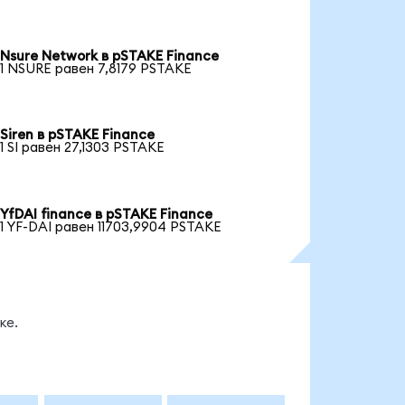
Nsure Network в pSTAKE Finance
1 NSURE равен 7,8179 PSTAKE
Siren в pSTAKE Finance
1 SI равен 27,1303 PSTAKE
YfDAI finance в pSTAKE Finance
1 YF-DAI равен 11703,9904 PSTAKE
ке.