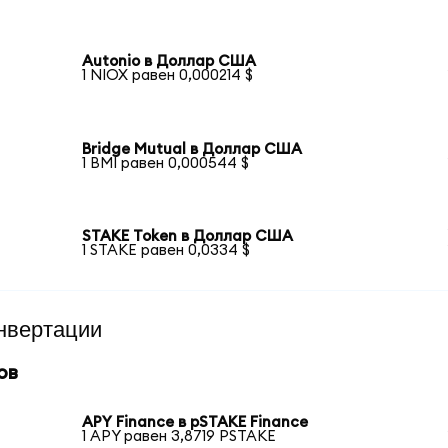
Autonio в Доллар США
1 NIOX равен 0,000214 $
Bridge Mutual в Доллар США
1 BMI равен 0,000544 $
STAKE Token в Доллар США
1 STAKE равен 0,0334 $
нвертации
ов
APY Finance в pSTAKE Finance
1 APY равен 3,8719 PSTAKE