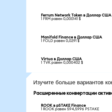
Ferrum Network Token в Доллар США
1 FRM равен 0,000141 $
Manifold Finance в Доллар США
1 FOLD равен 0,0291 $
Virtua в Доллар США
1 TVK равен 0,000402 $
Изучите больше вариантов ко
Расширенные конвертации актив
ROOK в pSTAKE Finance
1 ROOK равен 594,5996 PSTAKE