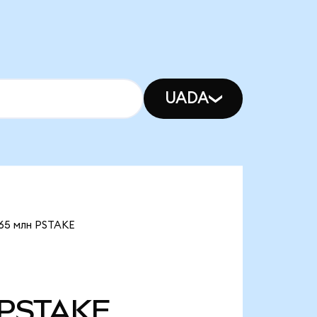
UADA
,65 млн PSTAKE
PSTAKE