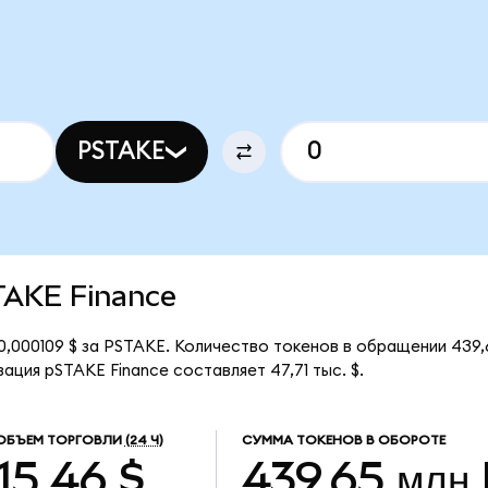
PSTAKE
STAKE Finance
0,000109 $ за PSTAKE. Количество токенов в обращении 439
ация pSTAKE Finance составляет 47,71 тыс. $.
ОБЪЕМ ТОРГОВЛИ
(24 Ч)
СУММА ТОКЕНОВ В ОБОРОТЕ
15,46 $
439,65 млн