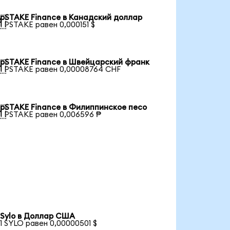
pSTAKE Finance в Канадский доллар

1 PSTAKE равен 0,000151 $
pSTAKE Finance в Швейцарский франк

1 PSTAKE равен 0,00008764 CHF
pSTAKE Finance в Филиппинское песо

1 PSTAKE равен 0,006596 ₱
Sylo в Доллар США
1 SYLO равен 0,00000501 $