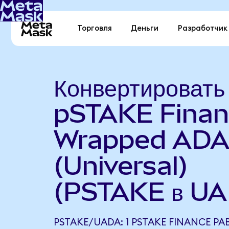
Торговля
Деньги
Разработчик
Конвертировать
pSTAKE Finan
Wrapped AD
(Universal)
(PSTAKE в U
PSTAKE/UADA: 1 PSTAKE FINANCE Р