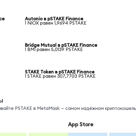
ce
Autonio в pSTAKE Finance
1 NIOX равен 1,9694 PSTAKE
Bridge Mutual в pSTAKE Finance
1 BMI равен 5,0139 PSTAKE
STAKE Token в pSTAKE Finance
1 STAKE равен 307,7703 PSTAKE
ы
нивайте PSTAKE в MetaMask — самом надёжном криптокошель
App Store