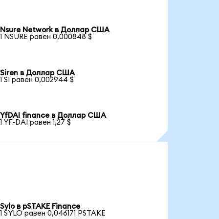
Nsure Network в Доллар США
1 NSURE равен 0,000848 $
Siren в Доллар США
1 SI равен 0,002944 $
YfDAI finance в Доллар США
1 YF-DAI равен 1,27 $
Sylo в pSTAKE Finance
1 SYLO равен 0,046171 PSTAKE