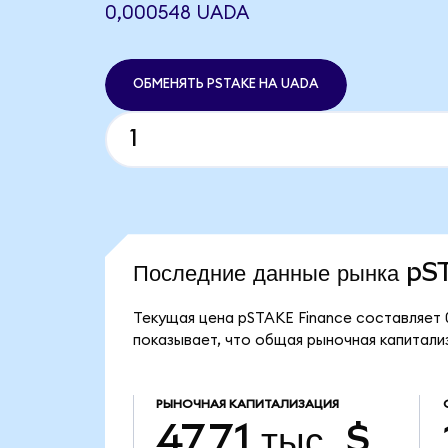
0,000548 UADA
ОБМЕНЯТЬ PSTAKE НА UADA
Последние данные рынка p
Текущая цена pSTAKE Finance составляет 
показывает, что общая рыночная капитализ
РЫНОЧНАЯ КАПИТАЛИЗАЦИЯ
47,71 тыс. $