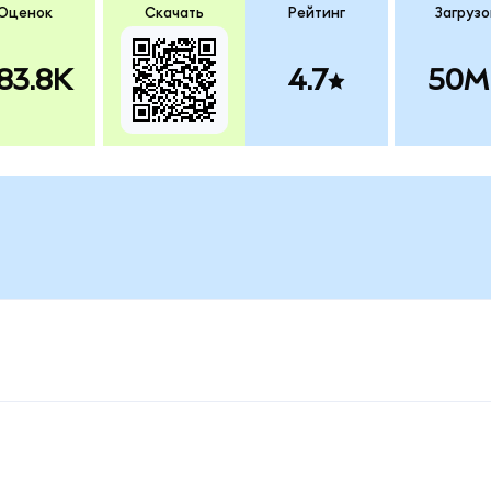
Оценок
Скачать
Рейтинг
Загрузо
83.8K
4.7
50M