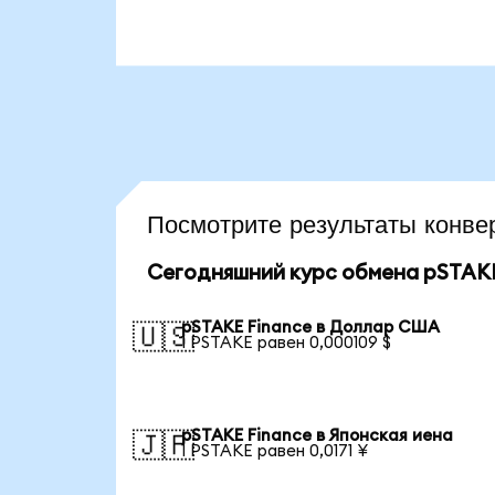
Посмотрите результаты кон
Сегодняшний курс обмена pSTAKE
pSTAKE Finance в Доллар США
🇺🇸
1 PSTAKE равен 0,000109 $
pSTAKE Finance в Японская иена
🇯🇵
1 PSTAKE равен 0,0171 ¥