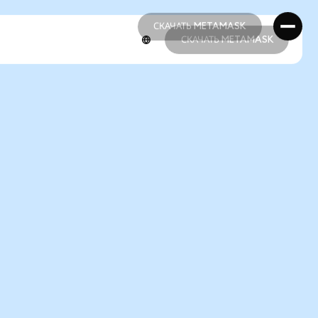
СКАЧАТЬ METAMASK
СКАЧАТЬ METAMASK
СКАЧАТЬ METAMASK
СКАЧАТЬ METAMASK