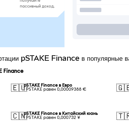
получайте
пассивный доход.
вертации pSTAKE Finance в популярные 
 Finance
pSTAKE Finance в Евро
🇪🇺
🇬
1 PSTAKE равен 0,00009388 €
pSTAKE Finance в Китайский юань
🇨🇳
🇹
1 PSTAKE равен 0,000732 ¥