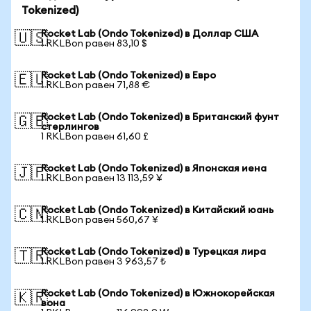
Tokenized)
Rocket Lab (Ondo Tokenized) в Доллар США
🇺🇸
1 RKLBon равен 83,10 $
Rocket Lab (Ondo Tokenized) в Евро
🇪🇺
1 RKLBon равен 71,88 €
Rocket Lab (Ondo Tokenized) в Британский фунт
🇬🇧
стерлингов
1 RKLBon равен 61,60 £
Rocket Lab (Ondo Tokenized) в Японская иена
🇯🇵
1 RKLBon равен 13 113,59 ¥
Rocket Lab (Ondo Tokenized) в Китайский юань
🇨🇳
1 RKLBon равен 560,67 ¥
Rocket Lab (Ondo Tokenized) в Турецкая лира
🇹🇷
1 RKLBon равен 3 963,57 ₺
Rocket Lab (Ondo Tokenized) в Южнокорейская
🇰🇷
вона