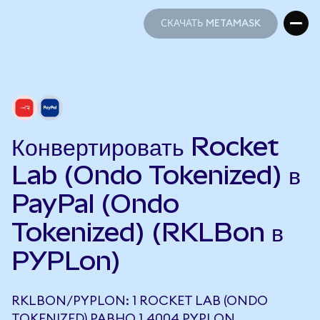
СКАЧАТЬ METAMASK
СКАЧАТЬ METAMASK
Конвертировать Rocket
Lab (Ondo Tokenized) в
PayPal (Ondo
Tokenized) (RKLBon в
PYPLon)
RKLBON/PYPLON: 1 ROCKET LAB (ONDO
TOKENIZED) РАВНО 1,4004 PYPLON