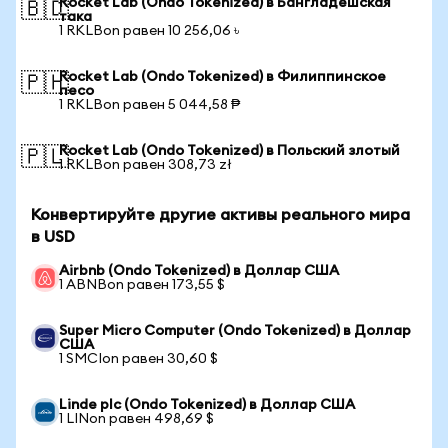
Rocket Lab (Ondo Tokenized) в Бангладешская
🇧🇩
така
1 RKLBon равен 10 256,06 ৳
Rocket Lab (Ondo Tokenized) в Филиппинское
🇵🇭
песо
1 RKLBon равен 5 044,58 ₱
Rocket Lab (Ondo Tokenized) в Польский злотый
🇵🇱
1 RKLBon равен 308,73 zł
Конвертируйте другие активы реального мира
в USD
Airbnb (Ondo Tokenized) в Доллар США
1 ABNBon равен 173,55 $
Super Micro Computer (Ondo Tokenized) в Доллар
США
1 SMCIon равен 30,60 $
Linde plc (Ondo Tokenized) в Доллар США
1 LINon равен 498,69 $