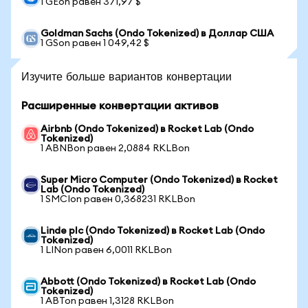
1 GEon равен 371,97 $
Goldman Sachs (Ondo Tokenized) в Доллар США
1 GSon равен 1 049,42 $
Изучите больше вариантов конвертации
Расширенные конвертации активов
Airbnb (Ondo Tokenized) в Rocket Lab (Ondo
Tokenized)
1 ABNBon равен 2,0884 RKLBon
Super Micro Computer (Ondo Tokenized) в Rocket
Lab (Ondo Tokenized)
1 SMCIon равен 0,368231 RKLBon
Linde plc (Ondo Tokenized) в Rocket Lab (Ondo
Tokenized)
1 LINon равен 6,0011 RKLBon
Abbott (Ondo Tokenized) в Rocket Lab (Ondo
Tokenized)
1 ABTon равен 1,3128 RKLBon