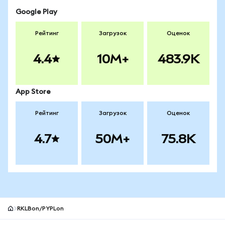
Google Play
Рейтинг
Загрузок
Оценок
4.4
10M+
483.9K
App Store
Рейтинг
Загрузок
Оценок
4.7
50M+
75.8K
RKLBon/PYPLon
Нижний колонтитул сайта MetaMask