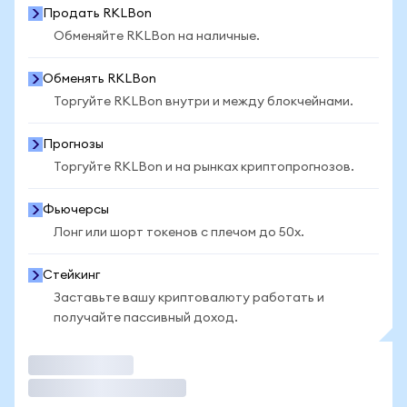
Продать RKLBon
Обменяйте RKLBon на наличные.
Обменять RKLBon
Торгуйте RKLBon внутри и между блокчейнами.
Прогнозы
Торгуйте RKLBon и на рынках криптопрогнозов.
Фьючерсы
Лонг или шорт токенов с плечом до 50x.
Стейкинг
Заставьте вашу криптовалюту работать и
получайте пассивный доход.
Торговать