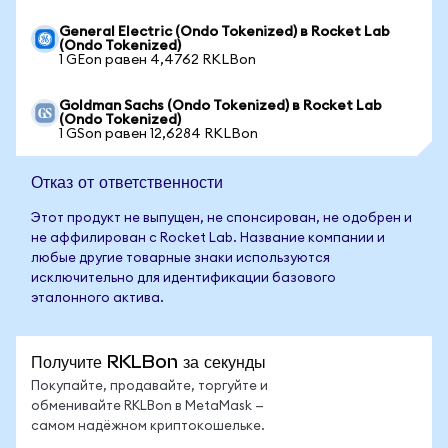
General Electric (Ondo Tokenized) в Rocket Lab
(Ondo Tokenized)
1 GEon равен 4,4762 RKLBon
Goldman Sachs (Ondo Tokenized) в Rocket Lab
(Ondo Tokenized)
1 GSon равен 12,6284 RKLBon
Отказ от ответственности
Этот продукт не выпущен, не спонсирован, не одобрен и
не аффилирован с Rocket Lab. Название компании и
любые другие товарные знаки используются
исключительно для идентификации базового
эталонного актива.
Получите RKLBon за секунды
Покупайте, продавайте, торгуйте и
обменивайте RKLBon в MetaMask —
самом надёжном криптокошельке.