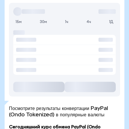
15м
30м
1ч
4ч
1Д
Посмотрите результаты конвертации PayPal
(Ondo Tokenized) в популярные валюты
Сегодняшний курс обмена PayPal (Ondo