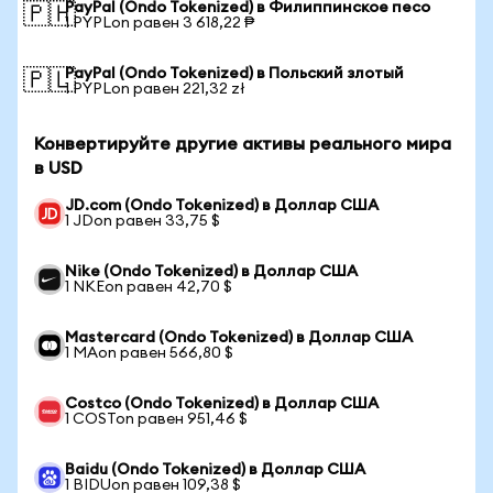
PayPal (Ondo Tokenized) в Филиппинское песо
🇵🇭
1 PYPLon равен 3 618,22 ₱
PayPal (Ondo Tokenized) в Польский злотый
🇵🇱
1 PYPLon равен 221,32 zł
Конвертируйте другие активы реального мира
в USD
JD.com (Ondo Tokenized) в Доллар США
1 JDon равен 33,75 $
Nike (Ondo Tokenized) в Доллар США
1 NKEon равен 42,70 $
Mastercard (Ondo Tokenized) в Доллар США
1 MAon равен 566,80 $
Costco (Ondo Tokenized) в Доллар США
1 COSTon равен 951,46 $
Baidu (Ondo Tokenized) в Доллар США
1 BIDUon равен 109,38 $