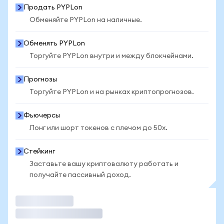
Продать PYPLon
Обменяйте PYPLon на наличные.
Обменять PYPLon
Торгуйте PYPLon внутри и между блокчейнами.
Прогнозы
Торгуйте PYPLon и на рынках криптопрогнозов.
Фьючерсы
Лонг или шорт токенов с плечом до 50x.
Стейкинг
Заставьте вашу криптовалюту работать и
получайте пассивный доход.
Торговать