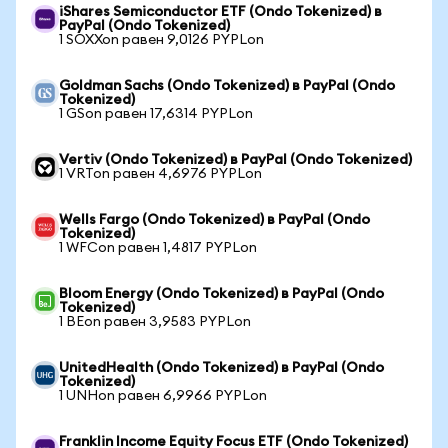
iShares Semiconductor ETF (Ondo Tokenized) в
PayPal (Ondo Tokenized)
1 SOXXon равен 9,0126 PYPLon
Goldman Sachs (Ondo Tokenized) в PayPal (Ondo
Tokenized)
1 GSon равен 17,6314 PYPLon
Vertiv (Ondo Tokenized) в PayPal (Ondo Tokenized)
1 VRTon равен 4,6976 PYPLon
Wells Fargo (Ondo Tokenized) в PayPal (Ondo
Tokenized)
1 WFCon равен 1,4817 PYPLon
Bloom Energy (Ondo Tokenized) в PayPal (Ondo
Tokenized)
1 BEon равен 3,9583 PYPLon
UnitedHealth (Ondo Tokenized) в PayPal (Ondo
Tokenized)
1 UNHon равен 6,9966 PYPLon
Franklin Income Equity Focus ETF (Ondo Tokenized)