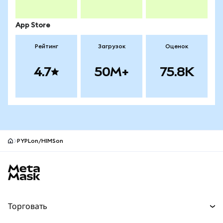
App Store
Рейтинг
Загрузок
Оценок
4.7
50M+
75.8K
PYPLon/HIMSon
Нижний колонтитул сайта MetaMask
Торговать
Торговля