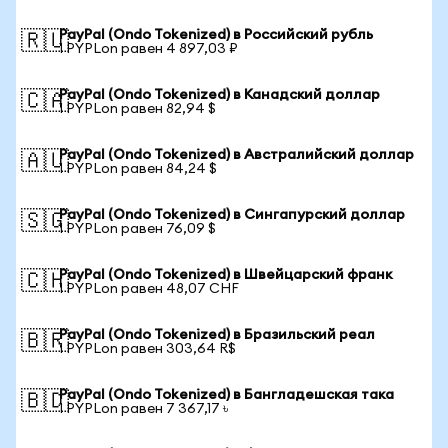
PayPal (Ondo Tokenized) в Российский рубль
🇷🇺
1 PYPLon равен 4 897,03 ₽
PayPal (Ondo Tokenized) в Канадский доллар
🇨🇦
1 PYPLon равен 82,94 $
PayPal (Ondo Tokenized) в Австралийский доллар
🇦🇺
1 PYPLon равен 84,24 $
PayPal (Ondo Tokenized) в Сингапурский доллар
🇸🇬
1 PYPLon равен 76,09 $
PayPal (Ondo Tokenized) в Швейцарский франк
🇨🇭
1 PYPLon равен 48,07 CHF
PayPal (Ondo Tokenized) в Бразильский реал
🇧🇷
1 PYPLon равен 303,64 R$
PayPal (Ondo Tokenized) в Бангладешская така
🇧🇩
1 PYPLon равен 7 367,17 ৳