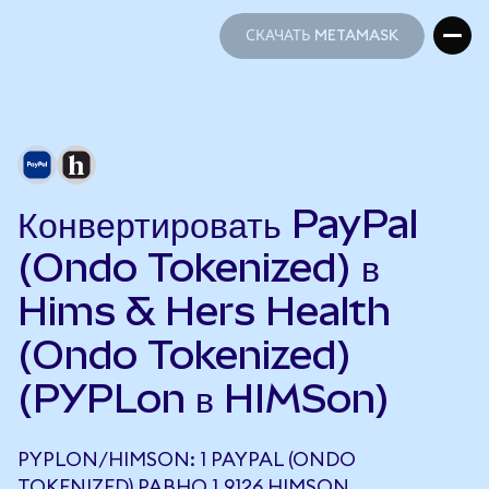
СКАЧАТЬ METAMASK
СКАЧАТЬ METAMASK
Конвертировать PayPal
(Ondo Tokenized) в
Hims & Hers Health
(Ondo Tokenized)
(PYPLon в HIMSon)
PYPLON/HIMSON: 1 PAYPAL (ONDO
TOKENIZED) РАВНО 1,9126 HIMSON