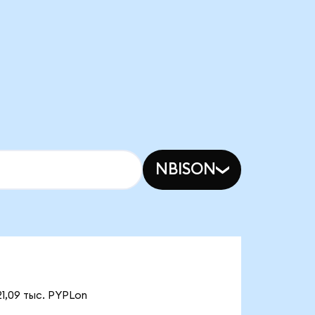
NBISON
21,09 тыс. PYPLon