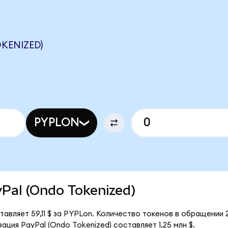
KENIZED)
PYPLON
ayPal (Ondo Tokenized)
тавляет 59,11 $ за PYPLon. Количество токенов в обращении 
ция PayPal (Ondo Tokenized) составляет 1,25 млн $.