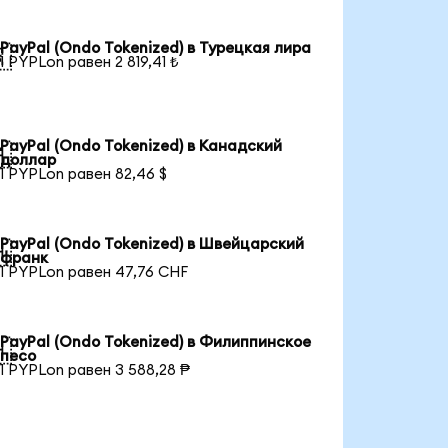
PayPal (Ondo Tokenized) в Турецкая лира

1 PYPLon равен 2 819,41 ₺
PayPal (Ondo Tokenized) в Канадский

доллар
1 PYPLon равен 82,46 $
PayPal (Ondo Tokenized) в Швейцарский

франк
1 PYPLon равен 47,76 CHF
PayPal (Ondo Tokenized) в Филиппинское

песо
1 PYPLon равен 3 588,28 ₱