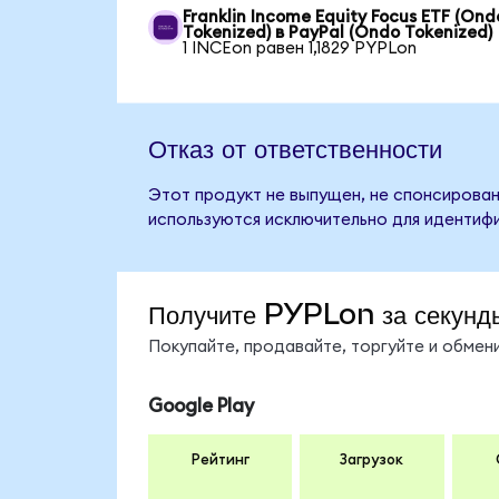
Franklin Income Equity Focus ETF (Ond
Tokenized) в PayPal (Ondo Tokenized)
1 INCEon равен 1,1829 PYPLon
Отказ от ответственности
Этот продукт не выпущен, не спонсирован
используются исключительно для идентифи
Получите PYPLon за секунд
Покупайте, продавайте, торгуйте и обме
Google Play
Рейтинг
Загрузок