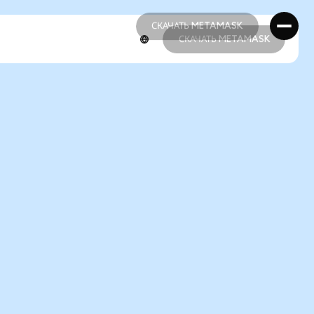
СКАЧАТЬ METAMASK
СКАЧАТЬ METAMASK
СКАЧАТЬ METAMASK
СКАЧАТЬ METAMASK