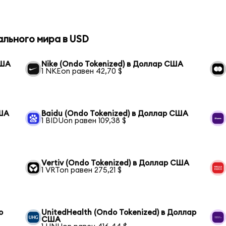
ального мира в USD
США
Nike (Ondo Tokenized) в Доллар США
1 NKEon равен 42,70 $
США
Baidu (Ondo Tokenized) в Доллар США
1 BIDUon равен 109,38 $
Vertiv (Ondo Tokenized) в Доллар США
1 VRTon равен 275,21 $
o
UnitedHealth (Ondo Tokenized) в Доллар
США