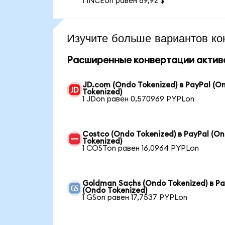
1 INCEon равен 69,92 $
Изучите больше вариантов ко
Расширенные конвертации актив
JD.com (Ondo Tokenized) в PayPal (O
Tokenized)
1 JDon равен 0,570969 PYPLon
Costco (Ondo Tokenized) в PayPal (O
Tokenized)
1 COSTon равен 16,0964 PYPLon
Goldman Sachs (Ondo Tokenized) в Pa
(Ondo Tokenized)
1 GSon равен 17,7537 PYPLon