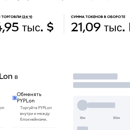
 ТОРГОВЛИ
(24 Ч)
СУММА ТОКЕНОВ В ОБОРОТЕ
,95 тыс. $
21,09 тыс.
Lon в
Торговать
Обменять
PYPLon
on
Торгуйте PYPLon
внутри и между
15м
30м
блокчейнами.