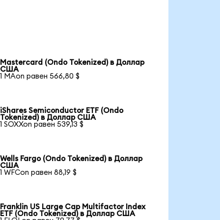
Mastercard (Ondo Tokenized) в Доллар
США
1 MAon равен 566,80 $
iShares Semiconductor ETF (Ondo
Tokenized) в Доллар США
1 SOXXon равен 539,13 $
Wells Fargo (Ondo Tokenized) в Доллар
США
1 WFCon равен 88,19 $
Franklin US Large Cap Multifactor Index
ETF (Ondo Tokenized) в Доллар США