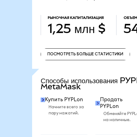
РЫНОЧНАЯ КАПИТАЛИЗАЦИЯ
ОБЪЕМ
1,25 млн $
54
ПОСМОТРЕТЬ БОЛЬШЕ СТАТИСТИКИ
ПОСМОТРЕТЬ БОЛЬШЕ СТАТИСТИКИ
Способы использования PYP
MetaMask
Купить PYPLon
Продать
PYPLon
Начните всего за
пару нажатий.
Обменяйте PYPL
на наличные.