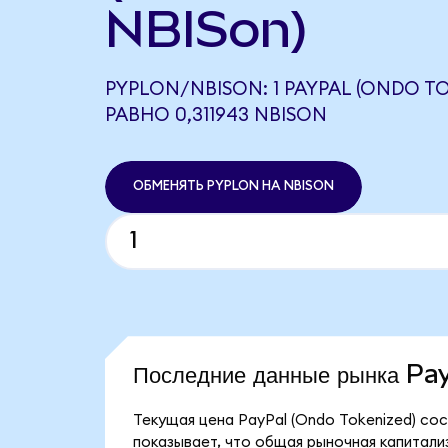
NBISon)
PYPLON/NBISON: 1 PAYPAL (ONDO TO
РАВНО 0,311943 NBISON
ОБМЕНЯТЬ PYPLON НА NBISON
Последние данные рынка P
Текущая цена PayPal (Ondo Tokenized) сос
показывает, что общая рыночная капитализа