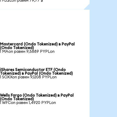
1 FLQLon равен 79,77 $
Mastercard (Ondo Tokenized) в PayPal
(Ondo Tokenized)
1 MAon равен 9,5889 PYPLon
iShares Semiconductor ETF (Ondo
Tokenized) в PayPal (Ondo Tokenized)
1 SOXXon равен 9,1208 PYPLon
Wells Fargo (Ondo Tokenized) в PayPal
(Ondo Tokenized)
1 WFCon равен 1,4920 PYPLon