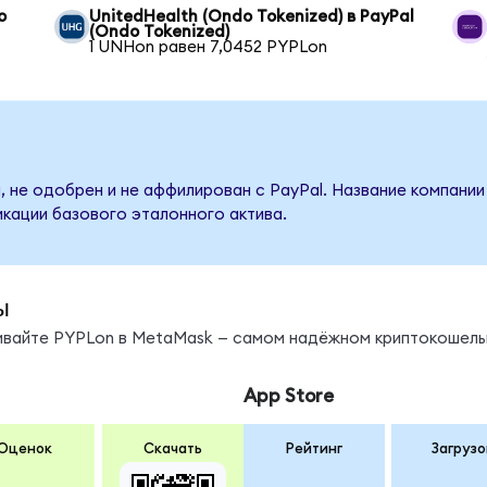
o
UnitedHealth (Ondo Tokenized) в PayPal
(Ondo Tokenized)
1 UNHon равен 7,0452 PYPLon
, не одобрен и не аффилирован с PayPal. Название компании
кации базового эталонного актива.
ы
нивайте PYPLon в MetaMask — самом надёжном криптокошель
App Store
Оценок
Скачать
Рейтинг
Загрузо