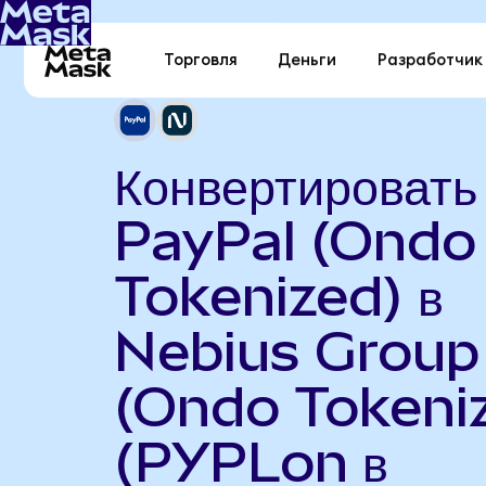
Торговля
Деньги
Разработчик
Конвертировать
PayPal (Ondo
Tokenized) в
Nebius Group
(Ondo Tokeni
(PYPLon в