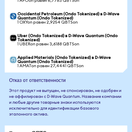
1 APOon равен 6,7783 QBTSon
Occidental Petroleum (Ondo Tokenized) в D-Wave
Quantum (Ondo Tokenized)
1 OXYon равен 2,9254 QBTSon
Uber (Ondo Tokenized) в D-Wave Quantum (Ondo
Tokenized)
1 UBERon равен 3,6188 QBTSon
Applied Materials (Ondo Tokenized) в D-Wave
Quantum (Ondo Tokenized)
1 AMATon равен 27,4441 QBTSon
Отказ от ответственности
Этот продукт не выпущен, не спонсирован, не одобрен и
не аффилирован с D-Wave Quantum. Название компании
и любые другие товарные знаки используются
исключительно для идентификации базового
эталонного актива.