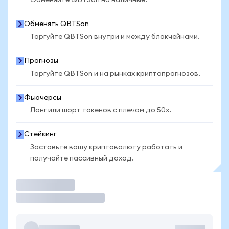
Обменяйте QBTSon на наличные.
Обменять QBTSon
Торгуйте QBTSon внутри и между блокчейнами.
Прогнозы
Торгуйте QBTSon и на рынках криптопрогнозов.
Фьючерсы
Лонг или шорт токенов с плечом до 50x.
Стейкинг
Заставьте вашу криптовалюту работать и
получайте пассивный доход.
Торговать