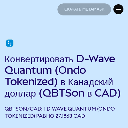
СКАЧАТЬ METAMASK
СКАЧАТЬ METAMASK
Конвертировать D-Wave
Quantum (Ondo
Tokenized) в Канадский
доллар (QBTSon в CAD)
QBTSON/CAD: 1 D-WAVE QUANTUM (ONDO
TOKENIZED) РАВНО 27,1863 CAD