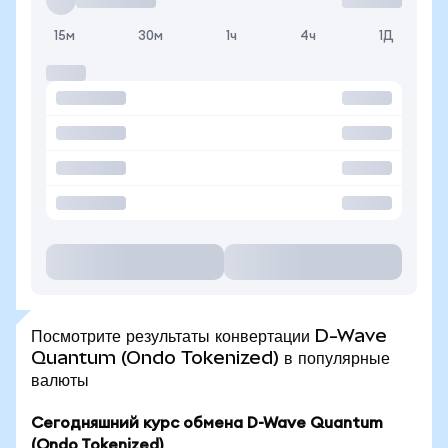
15м
30м
1ч
4ч
1Д
Посмотрите результаты конвертации D-Wave
Quantum (Ondo Tokenized) в популярные
валюты
Сегодняшний курс обмена D-Wave Quantum
(Ondo Tokenized)