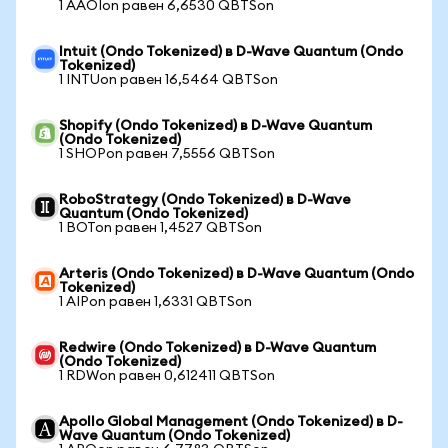
1 AAOIon равен 6,6530 QBTSon
Intuit (Ondo Tokenized) в D-Wave Quantum (Ondo
Tokenized)
1 INTUon равен 16,5464 QBTSon
Shopify (Ondo Tokenized) в D-Wave Quantum
(Ondo Tokenized)
1 SHOPon равен 7,5556 QBTSon
RoboStrategy (Ondo Tokenized) в D-Wave
Quantum (Ondo Tokenized)
1 BOTon равен 1,4527 QBTSon
Arteris (Ondo Tokenized) в D-Wave Quantum (Ondo
Tokenized)
1 AIPon равен 1,6331 QBTSon
Redwire (Ondo Tokenized) в D-Wave Quantum
(Ondo Tokenized)
1 RDWon равен 0,612411 QBTSon
Apollo Global Management (Ondo Tokenized) в D-
Wave Quantum (Ondo Tokenized)