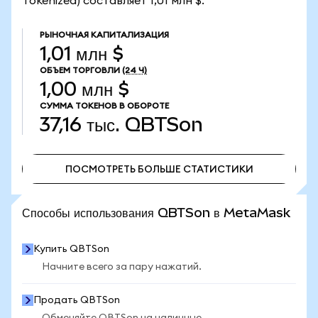
Tokenized) составляет 1,01 млн $.
РЫНОЧНАЯ КАПИТАЛИЗАЦИЯ
1,01 млн $
ОБЪЕМ ТОРГОВЛИ
(24 Ч)
1,00 млн $
СУММА ТОКЕНОВ В ОБОРОТЕ
37,16 тыс.
QBTSon
ПОСМОТРЕТЬ БОЛЬШЕ СТАТИСТИКИ
ПОСМОТРЕТЬ БОЛЬШЕ СТАТИСТИКИ
Способы использования QBTSon в MetaMask
Купить QBTSon
Начните всего за пару нажатий.
Продать QBTSon