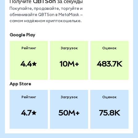
Получите QBTSon за секунды
Покупайте, продавайте, торгуйте и
обменивайте QBTSon в MetaMask —
самом надёжном криптокошельке.
Google Play
Рейтинг
Загрузок
Оценок
4.4
10M+
483.7K
App Store
Рейтинг
Загрузок
Оценок
4.7
50M+
75.8K