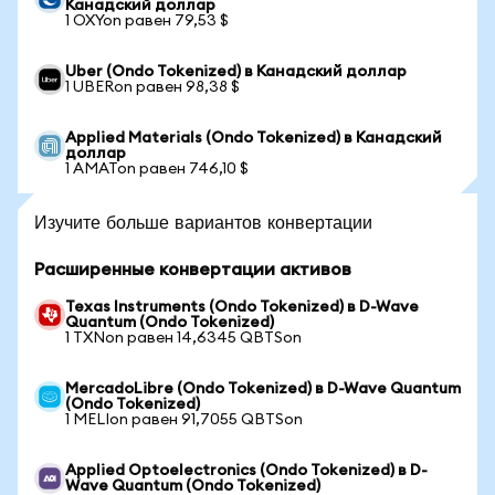
Канадский доллар
1 OXYon равен 79,53 $
Uber (Ondo Tokenized) в Канадский доллар
1 UBERon равен 98,38 $
Applied Materials (Ondo Tokenized) в Канадский
доллар
1 AMATon равен 746,10 $
Изучите больше вариантов конвертации
Расширенные конвертации активов
Texas Instruments (Ondo Tokenized) в D-Wave
Quantum (Ondo Tokenized)
1 TXNon равен 14,6345 QBTSon
MercadoLibre (Ondo Tokenized) в D-Wave Quantum
(Ondo Tokenized)
1 MELIon равен 91,7055 QBTSon
Applied Optoelectronics (Ondo Tokenized) в D-
Wave Quantum (Ondo Tokenized)