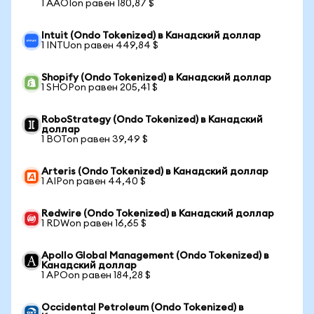
1 AAOIon равен 180,87 $
Intuit (Ondo Tokenized) в Канадский доллар
1 INTUon равен 449,84 $
Shopify (Ondo Tokenized) в Канадский доллар
1 SHOPon равен 205,41 $
RoboStrategy (Ondo Tokenized) в Канадский
доллар
1 BOTon равен 39,49 $
Arteris (Ondo Tokenized) в Канадский доллар
1 AIPon равен 44,40 $
Redwire (Ondo Tokenized) в Канадский доллар
1 RDWon равен 16,65 $
Apollo Global Management (Ondo Tokenized) в
Канадский доллар
1 APOon равен 184,28 $
Occidental Petroleum (Ondo Tokenized) в