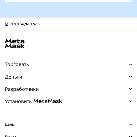
QQQon/NTESon
Нижний колонтитул сайта MetaMask
Торговать
Торговля
Деньги
Swaps
Покупайте
Разработчики
Прогнозы
НОВИНКА
Карта
Документация для разработчиков
Установить MetaMask
Перпы
НОВИНКА
mUSD
НОВИНКА
Инфопанель
Защита транзакций
Реальные активы
Зарабатывайте
Набор умных счетов
Агентский кошелек
НОВИНКА
Цены
Встроенные кошельки
Snaps
Цена Bitcoin
Курсы