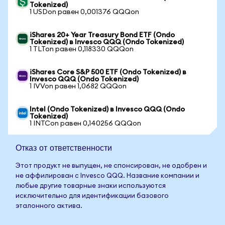
Tokenized)
1 USDon равен 0,001376 QQQon
iShares 20+ Year Treasury Bond ETF (Ondo
Tokenized) в Invesco QQQ (Ondo Tokenized)
1 TLTon равен 0,118330 QQQon
iShares Core S&P 500 ETF (Ondo Tokenized) в
Invesco QQQ (Ondo Tokenized)
1 IVVon равен 1,0682 QQQon
Intel (Ondo Tokenized) в Invesco QQQ (Ondo
Tokenized)
1 INTCon равен 0,140256 QQQon
Отказ от ответственности
Этот продукт не выпущен, не спонсирован, не одобрен и
не аффилирован с Invesco QQQ. Название компании и
любые другие товарные знаки используются
исключительно для идентификации базового
эталонного актива.