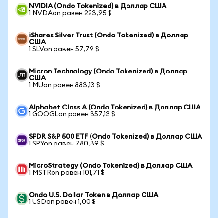
NVIDIA (Ondo Tokenized) в Доллар США
1 NVDAon равен 223,95 $
iShares Silver Trust (Ondo Tokenized) в Доллар
США
1 SLVon равен 57,79 $
Micron Technology (Ondo Tokenized) в Доллар
США
1 MUon равен 883,13 $
Alphabet Class A (Ondo Tokenized) в Доллар США
1 GOOGLon равен 357,13 $
SPDR S&P 500 ETF (Ondo Tokenized) в Доллар США
1 SPYon равен 780,39 $
MicroStrategy (Ondo Tokenized) в Доллар США
1 MSTRon равен 101,71 $
Ondo U.S. Dollar Token в Доллар США
1 USDon равен 1,00 $