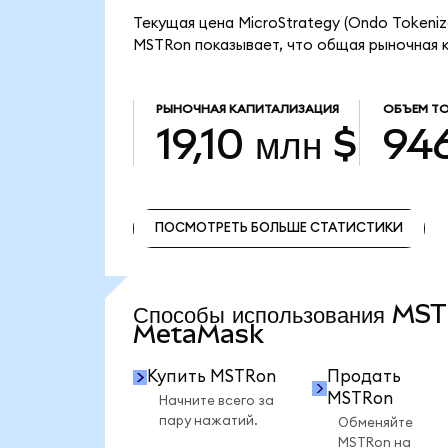
Текущая цена MicroStrategy (Ondo Tokeniz
MSTRon показывает, что общая рыночная ка
РЫНОЧНАЯ КАПИТАЛИЗАЦИЯ
ОБЪЕМ Т
19,10 млн $
946
ПОСМОТРЕТЬ БОЛЬШЕ СТАТИСТИКИ
ПОСМОТРЕТЬ БОЛЬШЕ СТАТИСТИКИ
Способы использования MS
MetaMask
Купить MSTRon
Продать
MSTRon
Начните всего за
пару нажатий.
Обменяйте
MSTRon на