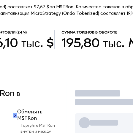
ed) составляет 97,57 $ за MSTRon. Количество токенов в обр
питализация MicroStrategy (Ondo Tokenized) составляет 19,10
ОРГОВЛИ
(24 Ч)
СУММА ТОКЕНОВ В ОБОРОТЕ
,10 тыс. $
195,80 тыс.
TRon в
Торговать
Обменять
MSTRon
Торгуйте MSTRon
внутри и между