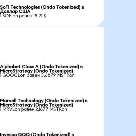
SoFi Technologies (Ondo Tokenized) в
Доллар США
1 SOFIon равен 18,21 $
Alphabet Class A (Ondo Tokenized) в
MicroStrategy (Ondo Tokenized)
1 GOOGLon равен 3,6879 MSTRon
Marvell Technology (Ondo Tokenized) в
MicroStrategy (Ondo Tokenized)
1 MRVLon равен 2,1877 MSTRon
Invesco QQQ (Ondo Tokenized) в