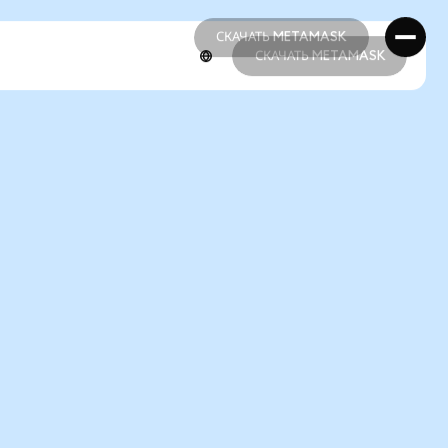
СКАЧАТЬ METAMASK
СКАЧАТЬ METAMASK
СКАЧАТЬ METAMASK
СКАЧАТЬ METAMASK