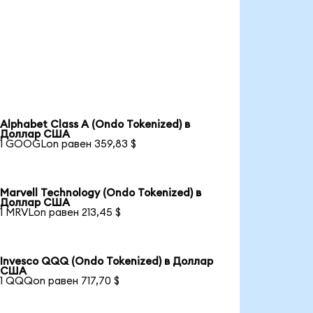
Alphabet Class A (Ondo Tokenized) в
Доллар США
1 GOOGLon равен 359,83 $
Marvell Technology (Ondo Tokenized) в
Доллар США
1 MRVLon равен 213,45 $
Invesco QQQ (Ondo Tokenized) в Доллар
США
1 QQQon равен 717,70 $