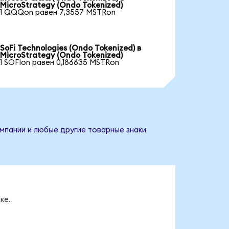
MicroStrategy (Ondo Tokenized)
1 QQQon равен 7,3557 MSTRon
SoFi Technologies (Ondo Tokenized) в
MicroStrategy (Ondo Tokenized)
1 SOFIon равен 0,186635 MSTRon
омпании и любые другие товарные знаки
ке.