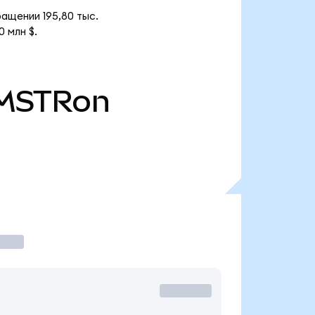
ащении 195,80 тыс.
 млн $.
MSTRon