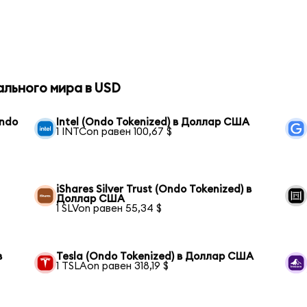
ального мира в USD
Ondo
Intel (Ondo Tokenized) в Доллар США
1 INTCon равен 100,67 $
iShares Silver Trust (Ondo Tokenized) в
Доллар США
1 SLVon равен 55,34 $
в
Tesla (Ondo Tokenized) в Доллар США
1 TSLAon равен 318,19 $