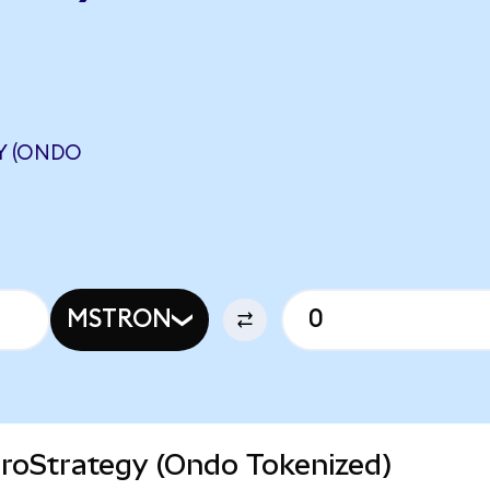
Y (ONDO
MSTRON
icroStrategy (Ondo Tokenized)