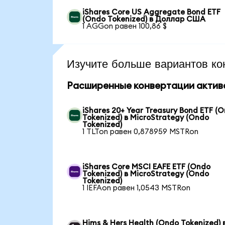
iShares Core US Aggregate Bond ETF
(Ondo Tokenized) в Доллар США
1 AGGon равен 100,86 $
Изучите больше вариантов ко
Расширенные конвертации актив
iShares 20+ Year Treasury Bond ETF (
Tokenized) в MicroStrategy (Ondo
Tokenized)
1 TLTon равен 0,878959 MSTRon
iShares Core MSCI EAFE ETF (Ondo
Tokenized) в MicroStrategy (Ondo
Tokenized)
1 IEFAon равен 1,0543 MSTRon
Hims & Hers Health (Ondo Tokenized) 