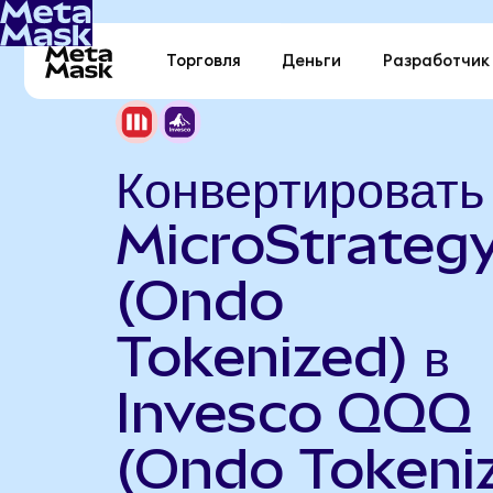
Торговля
Деньги
Разработчик
Конвертировать
MicroStrateg
(Ondo
Tokenized) в
Invesco QQQ
(Ondo Tokeni