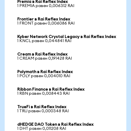
Premia в Rai Reflex Index
1 PREMIA равен 0,006312 RAI
Frontier в Rai Reflex Index
1 FRONT равен 0,006086 RAI
Kyber Network Crystal Legacy в Rai Reflex Index
1 KNCL равен 0,044841 RAI
Cream в Rai Reflex Index
1 CREAM равен 0,191428 RAI
Polymath в Rai Reflex Index
1 POLY равен 0,004010 RAI
Ribbon Finance в Rai Reflex Index
1 RBN равен 0,008443 RAI
TrueFi в Rai Reflex Index
1 TRU равен 0,000348 RAI
dHEDGE DAO Token в Rai Reflex Index
1 DHT равен 0,011208 RAI