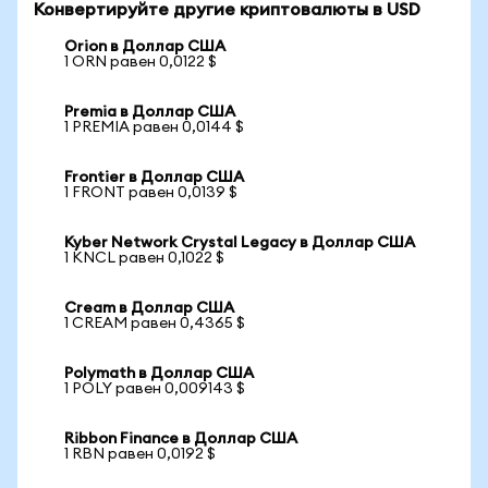
Конвертируйте другие криптовалюты в USD
Orion в Доллар США
1 ORN равен 0,0122 $
Premia в Доллар США
1 PREMIA равен 0,0144 $
Frontier в Доллар США
1 FRONT равен 0,0139 $
Kyber Network Crystal Legacy в Доллар США
1 KNCL равен 0,1022 $
Cream в Доллар США
1 CREAM равен 0,4365 $
Polymath в Доллар США
1 POLY равен 0,009143 $
Ribbon Finance в Доллар США
1 RBN равен 0,0192 $