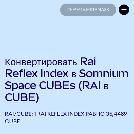
СКАЧАТЬ METAMASK
СКАЧАТЬ METAMASK
Конвертировать Rai
Reflex Index в Somnium
Space CUBEs (RAI в
CUBE)
RAI/CUBE: 1 RAI REFLEX INDEX РАВНО 35,4489
CUBE