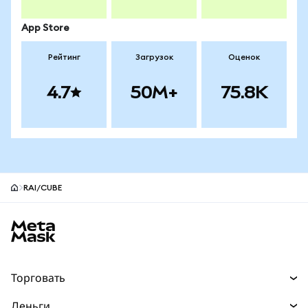
App Store
Рейтинг
Загрузок
Оценок
4.7
50M+
75.8K
RAI/CUBE
Нижний колонтитул сайта MetaMask
Торговать
Торговля
Деньги