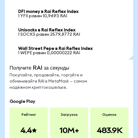
DFI money в Rai Reflex Index
1 YFII равен 10,9693 RAI
Unisocks в Rai Reflex Index
1 SOCKS равен 2579,8772 RAI
Wall Street Pepe в Rai Reflex Index
1 WEPE равен 0,00000222 RAI
Получите RAI за секунды
Покупайте, продавайте, торгуйте и
обменивайте RAI в MetaMask — самом
надёжном криптокошельке.
Google Play
Рейтинг
Загрузок
Оценок
4.4
10M+
483.9K