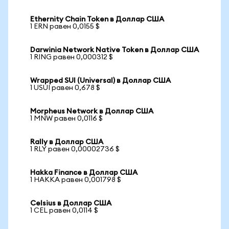
Ethernity Chain Token в Доллар США
1 ERN равен 0,0155 $
Darwinia Network Native Token в Доллар США
1 RING равен 0,000312 $
Wrapped SUI (Universal) в Доллар США
1 USUI равен 0,678 $
Morpheus Network в Доллар США
1 MNW равен 0,0116 $
Rally в Доллар США
1 RLY равен 0,00002736 $
Hakka Finance в Доллар США
1 HAKKA равен 0,001798 $
Celsius в Доллар США
1 CEL равен 0,0114 $