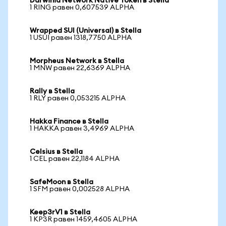
Darwinia Network Native Token в Stella
1 RING равен 0,607539 ALPHA
Wrapped SUI (Universal) в Stella
1 USUI равен 1318,7750 ALPHA
Morpheus Network в Stella
1 MNW равен 22,6369 ALPHA
Rally в Stella
1 RLY равен 0,053215 ALPHA
Hakka Finance в Stella
1 HAKKA равен 3,4969 ALPHA
Celsius в Stella
1 CEL равен 22,1184 ALPHA
SafeMoon в Stella
1 SFM равен 0,002528 ALPHA
Keep3rV1 в Stella
1 KP3R равен 1459,4605 ALPHA