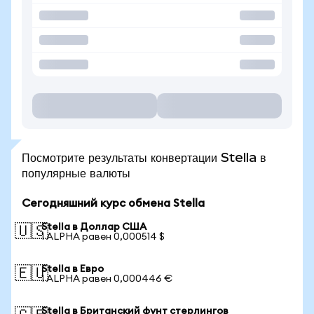
Посмотрите результаты конвертации Stella в
популярные валюты
Сегодняшний курс обмена Stella
Stella в Доллар США
🇺🇸
1 ALPHA равен 0,000514 $
Stella в Евро
🇪🇺
1 ALPHA равен 0,000446 €
Stella в Британский фунт стерлингов