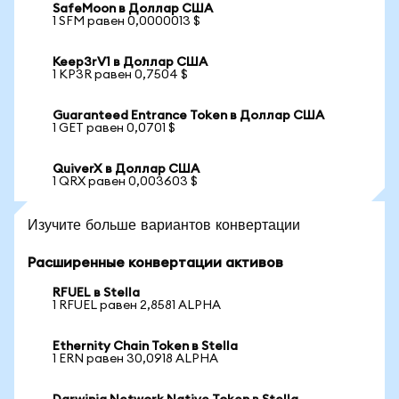
SafeMoon в Доллар США
1 SFM равен 0,0000013 $
Keep3rV1 в Доллар США
1 KP3R равен 0,7504 $
Guaranteed Entrance Token в Доллар США
1 GET равен 0,0701 $
QuiverX в Доллар США
1 QRX равен 0,003603 $
Изучите больше вариантов конвертации
Расширенные конвертации активов
RFUEL в Stella
1 RFUEL равен 2,8581 ALPHA
Ethernity Chain Token в Stella
1 ERN равен 30,0918 ALPHA