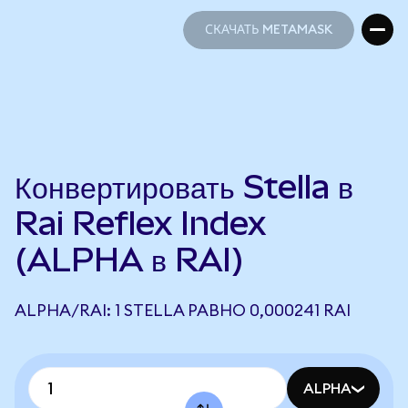
СКАЧАТЬ METAMASK
СКАЧАТЬ METAMASK
Конвертировать Stella в
Rai Reflex Index
(ALPHA в RAI)
ALPHA/RAI: 1 STELLA РАВНО 0,000241 RAI
ALPHA