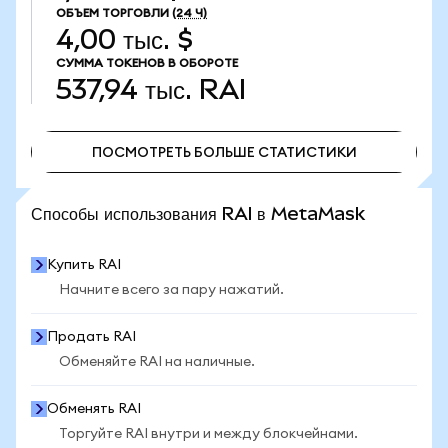
ОБЪЕМ ТОРГОВЛИ
(24 Ч)
4,00 тыс. $
СУММА ТОКЕНОВ В ОБОРОТЕ
537,94 тыс.
RAI
ПОСМОТРЕТЬ БОЛЬШЕ СТАТИСТИКИ
ПОСМОТРЕТЬ БОЛЬШЕ СТАТИСТИКИ
Способы использования RAI в MetaMask
Купить RAI
Начните всего за пару нажатий.
Продать RAI
Обменяйте RAI на наличные.
Обменять RAI
Торгуйте RAI внутри и между блокчейнами.