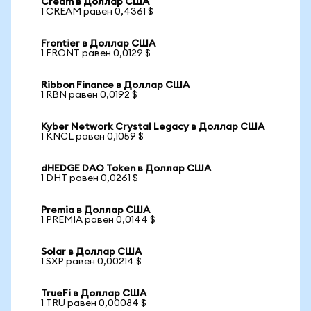
Cream в Доллар США
1 CREAM равен 0,4361 $
Frontier в Доллар США
1 FRONT равен 0,0129 $
Ribbon Finance в Доллар США
1 RBN равен 0,0192 $
Kyber Network Crystal Legacy в Доллар США
1 KNCL равен 0,1059 $
dHEDGE DAO Token в Доллар США
1 DHT равен 0,0261 $
Premia в Доллар США
1 PREMIA равен 0,0144 $
Solar в Доллар США
1 SXP равен 0,00214 $
TrueFi в Доллар США
1 TRU равен 0,00084 $