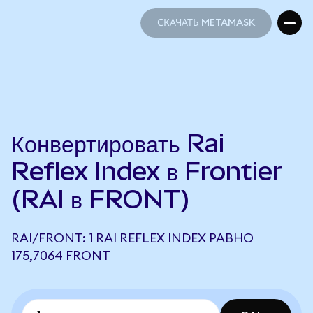
СКАЧАТЬ METAMASK
СКАЧАТЬ METAMASK
Конвертировать Rai
Reflex Index в Frontier
(RAI в FRONT)
RAI/FRONT: 1 RAI REFLEX INDEX РАВНО
175,7064 FRONT