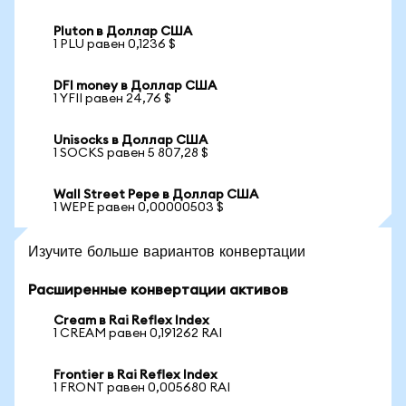
Pluton в Доллар США
1 PLU равен 0,1236 $
DFI money в Доллар США
1 YFII равен 24,76 $
Unisocks в Доллар США
1 SOCKS равен 5 807,28 $
Wall Street Pepe в Доллар США
1 WEPE равен 0,00000503 $
Изучите больше вариантов конвертации
Расширенные конвертации активов
Cream в Rai Reflex Index
1 CREAM равен 0,191262 RAI
Frontier в Rai Reflex Index
1 FRONT равен 0,005680 RAI