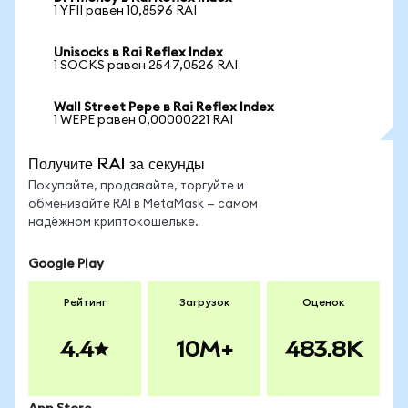
1 YFII равен 10,8596 RAI
Unisocks в Rai Reflex Index
1 SOCKS равен 2547,0526 RAI
Wall Street Pepe в Rai Reflex Index
1 WEPE равен 0,00000221 RAI
Получите RAI за секунды
Покупайте, продавайте, торгуйте и
обменивайте RAI в MetaMask — самом
надёжном криптокошельке.
Google Play
Рейтинг
Загрузок
Оценок
4.4
10M+
483.8K