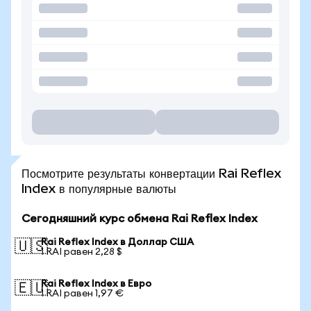
Посмотрите результаты конвертации Rai Reflex
Index в популярные валюты
Сегодняшний курс обмена Rai Reflex Index
Rai Reflex Index в Доллар США
🇺🇸
1 RAI равен 2,28 $
Rai Reflex Index в Евро
🇪🇺
1 RAI равен 1,97 €