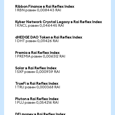
Ribbon Finance в Rai Reflex Index
1 RBN равен 0,008443 RAI
Kyber Network Crystal Legacy в Rai Reflex Index
1 KNCL равен 0,046445 RAI
dHEDGE DAO Token в Rai Reflex Index
1 DHT равен 0,011426 RAI
Premia в Rai Reflex Index
1 PREMIA равен 0,006312 RAI
Solar в Rai Reflex Index
1 SXP равен 0,000939 RAI
TrueFi в Rai Reflex Index
1 TRU равен 0,000368 RAI
Pluton в Rai Reflex Index
1 PLU равен 0,054216 RAI
DFI money в Rai Reflex Index