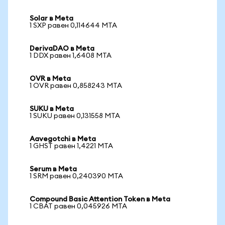
Solar в Meta
1 SXP равен 0,114644 MTA
DerivaDAO в Meta
1 DDX равен 1,6408 MTA
OVR в Meta
1 OVR равен 0,858243 MTA
SUKU в Meta
1 SUKU равен 0,131558 MTA
Aavegotchi в Meta
1 GHST равен 1,4221 MTA
Serum в Meta
1 SRM равен 0,240390 MTA
Compound Basic Attention Token в Meta
1 CBAT равен 0,045926 MTA