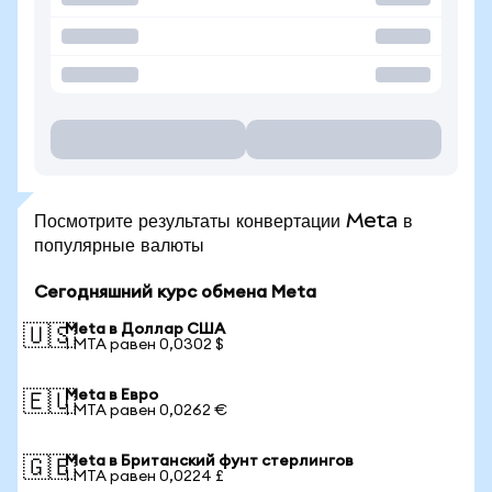
Посмотрите результаты конвертации Meta в
популярные валюты
Сегодняшний курс обмена Meta
Meta в Доллар США
🇺🇸
1 MTA равен 0,0302 $
Meta в Евро
🇪🇺
1 MTA равен 0,0262 €
Meta в Британский фунт стерлингов
🇬🇧
1 MTA равен 0,0224 £