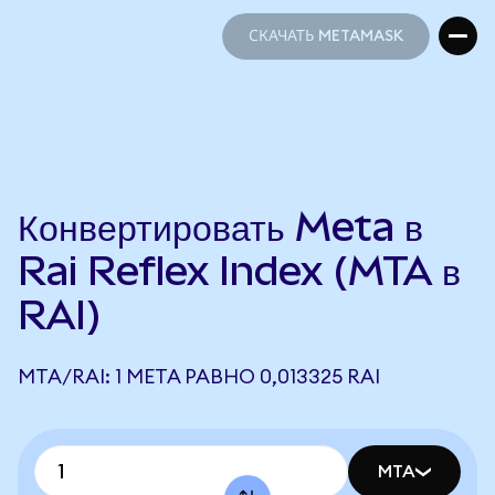
СКАЧАТЬ METAMASK
СКАЧАТЬ METAMASK
Конвертировать Meta в
Rai Reflex Index (MTA в
RAI)
MTA/RAI: 1 META РАВНО 0,013325 RAI
MTA