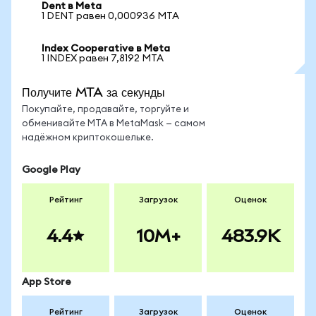
Dent в Meta
1 DENT равен 0,000936 MTA
Index Cooperative в Meta
1 INDEX равен 7,8192 MTA
Получите MTA за секунды
Покупайте, продавайте, торгуйте и
обменивайте MTA в MetaMask — самом
надёжном криптокошельке.
Google Play
Рейтинг
Загрузок
Оценок
4.4
10M+
483.9K
App Store
Рейтинг
Загрузок
Оценок