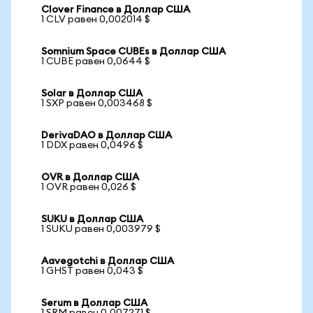
Clover Finance в Доллар США
1 CLV равен 0,002014 $
Somnium Space CUBEs в Доллар США
1 CUBE равен 0,0644 $
Solar в Доллар США
1 SXP равен 0,003468 $
DerivaDAO в Доллар США
1 DDX равен 0,0496 $
OVR в Доллар США
1 OVR равен 0,026 $
SUKU в Доллар США
1 SUKU равен 0,003979 $
Aavegotchi в Доллар США
1 GHST равен 0,043 $
Serum в Доллар США