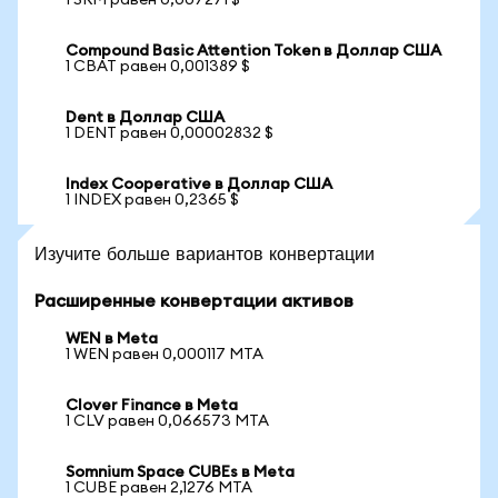
1 SRM равен 0,007271 $
Compound Basic Attention Token в Доллар США
1 CBAT равен 0,001389 $
Dent в Доллар США
1 DENT равен 0,00002832 $
Index Cooperative в Доллар США
1 INDEX равен 0,2365 $
Изучите больше вариантов конвертации
Расширенные конвертации активов
WEN в Meta
1 WEN равен 0,000117 MTA
Clover Finance в Meta
1 CLV равен 0,066573 MTA
Somnium Space CUBEs в Meta
1 CUBE равен 2,1276 MTA