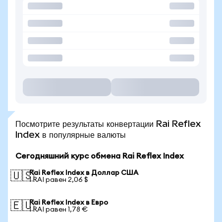
Посмотрите результаты конвертации Rai Reflex
Index в популярные валюты
Сегодняшний курс обмена Rai Reflex Index
Rai Reflex Index в Доллар США
🇺🇸
1 RAI равен 2,06 $
Rai Reflex Index в Евро
🇪🇺
1 RAI равен 1,78 €