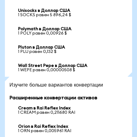
Unisocks в Доллар США
1 SOCKS равен 5 896,24 $
Polymath в Доллар США
1 POLY равен 0,00926 $
Pluton в Доллар США
1 PLU равен 0,132 $
Wall Street Pepe в Доллар США
1 WEPE равен 0,00000508 $
Изучите больше вариантов конвертации
Расширенные конвертации активов
Cream в Rai Reflex Index
1 CREAM равен 0,211680 RAI
Orion в Rai Reflex Index
1 ORN равен 0,005961 RAI