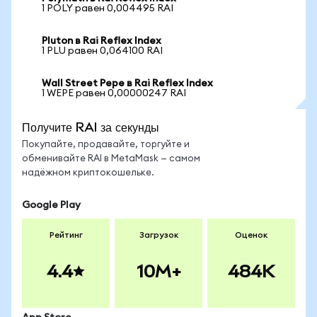
1 POLY равен 0,004495 RAI
Pluton в Rai Reflex Index
1 PLU равен 0,064100 RAI
Wall Street Pepe в Rai Reflex Index
1 WEPE равен 0,00000247 RAI
Получите RAI за секунды
Покупайте, продавайте, торгуйте и
обменивайте RAI в MetaMask — самом
надёжном криптокошельке.
Google Play
Рейтинг
Загрузок
Оценок
4.4
10M+
484K