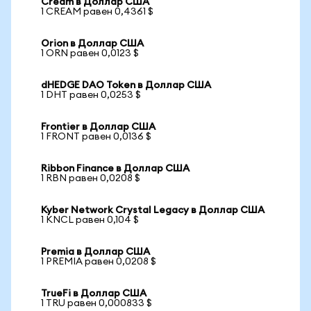
Cream в Доллар США
1 CREAM равен 0,4361 $
Orion в Доллар США
1 ORN равен 0,0123 $
dHEDGE DAO Token в Доллар США
1 DHT равен 0,0253 $
Frontier в Доллар США
1 FRONT равен 0,0136 $
Ribbon Finance в Доллар США
1 RBN равен 0,0208 $
Kyber Network Crystal Legacy в Доллар США
1 KNCL равен 0,104 $
Premia в Доллар США
1 PREMIA равен 0,0208 $
TrueFi в Доллар США
1 TRU равен 0,000833 $