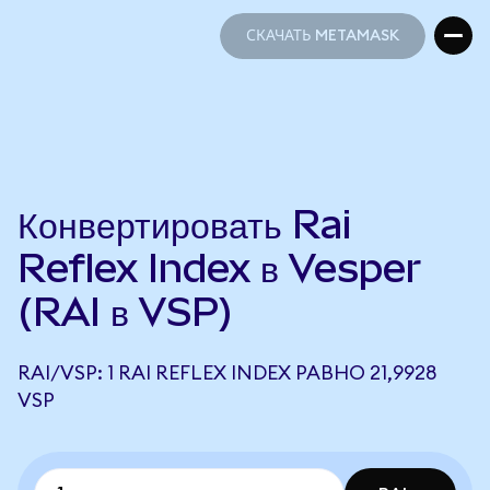
СКАЧАТЬ METAMASK
СКАЧАТЬ METAMASK
Конвертировать Rai
Reflex Index в Vesper
(RAI в VSP)
RAI/VSP: 1 RAI REFLEX INDEX РАВНО 21,9928
VSP