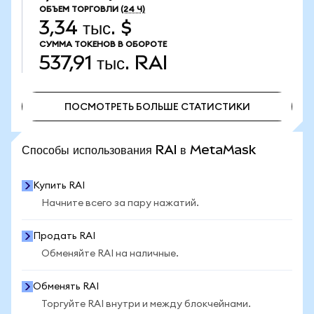
ОБЪЕМ ТОРГОВЛИ
(24 Ч)
3,34 тыс. $
СУММА ТОКЕНОВ В ОБОРОТЕ
537,91 тыс.
RAI
ПОСМОТРЕТЬ БОЛЬШЕ СТАТИСТИКИ
ПОСМОТРЕТЬ БОЛЬШЕ СТАТИСТИКИ
Способы использования RAI в MetaMask
Купить RAI
Начните всего за пару нажатий.
Продать RAI
Обменяйте RAI на наличные.
Обменять RAI
Торгуйте RAI внутри и между блокчейнами.