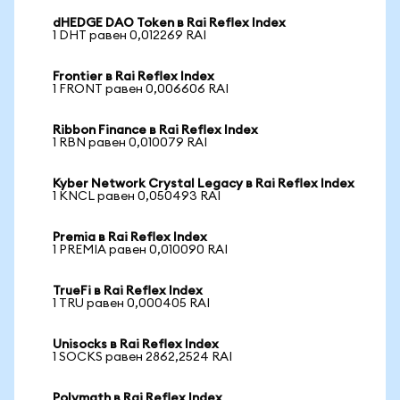
dHEDGE DAO Token в Rai Reflex Index
1 DHT равен 0,012269 RAI
Frontier в Rai Reflex Index
1 FRONT равен 0,006606 RAI
Ribbon Finance в Rai Reflex Index
1 RBN равен 0,010079 RAI
Kyber Network Crystal Legacy в Rai Reflex Index
1 KNCL равен 0,050493 RAI
Premia в Rai Reflex Index
1 PREMIA равен 0,010090 RAI
TrueFi в Rai Reflex Index
1 TRU равен 0,000405 RAI
Unisocks в Rai Reflex Index
1 SOCKS равен 2862,2524 RAI
Polymath в Rai Reflex Index