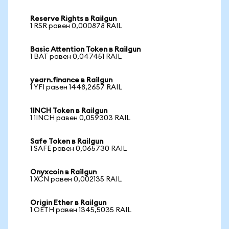
Reserve Rights в Railgun
1 RSR равен 0,000878 RAIL
Basic Attention Token в Railgun
1 BAT равен 0,047451 RAIL
yearn.finance в Railgun
1 YFI равен 1448,2657 RAIL
1INCH Token в Railgun
1 1INCH равен 0,059303 RAIL
Safe Token в Railgun
1 SAFE равен 0,065730 RAIL
Onyxcoin в Railgun
1 XCN равен 0,002135 RAIL
Origin Ether в Railgun
1 OETH равен 1345,5035 RAIL