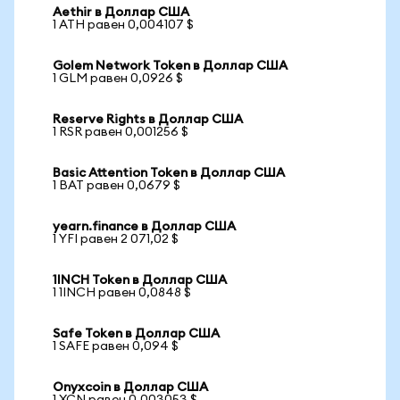
Aethir в Доллар США
1 ATH равен 0,004107 $
Golem Network Token в Доллар США
1 GLM равен 0,0926 $
Reserve Rights в Доллар США
1 RSR равен 0,001256 $
Basic Attention Token в Доллар США
1 BAT равен 0,0679 $
yearn.finance в Доллар США
1 YFI равен 2 071,02 $
1INCH Token в Доллар США
1 1INCH равен 0,0848 $
Safe Token в Доллар США
1 SAFE равен 0,094 $
Onyxcoin в Доллар США