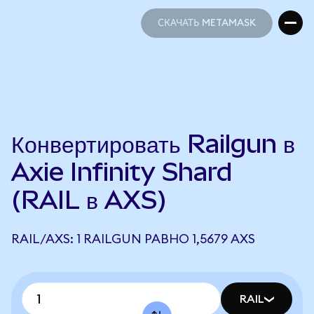
СКАЧАТЬ METAMASK
СКАЧАТЬ METAMASK
Конвертировать Railgun в
Axie Infinity Shard
(RAIL в AXS)
RAIL/AXS: 1 RAILGUN РАВНО 1,5679 AXS
RAIL