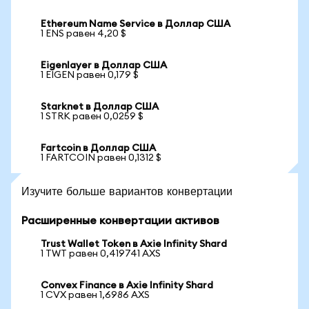
Ethereum Name Service в Доллар США
1 ENS равен 4,20 $
Eigenlayer в Доллар США
1 EIGEN равен 0,179 $
Starknet в Доллар США
1 STRK равен 0,0259 $
Fartcoin в Доллар США
1 FARTCOIN равен 0,1312 $
Изучите больше вариантов конвертации
Расширенные конвертации активов
Trust Wallet Token в Axie Infinity Shard
1 TWT равен 0,419741 AXS
Convex Finance в Axie Infinity Shard
1 CVX равен 1,6986 AXS