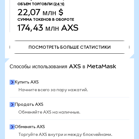
ОБЪЕМ ТОРГОВЛИ
(24 Ч)
22,07 млн $
СУММА ТОКЕНОВ В ОБОРОТЕ
174,43 млн
AXS
ПОСМОТРЕТЬ БОЛЬШЕ СТАТИСТИКИ
ПОСМОТРЕТЬ БОЛЬШЕ СТАТИСТИКИ
Способы использования AXS в MetaMask
Купить AXS
Начните всего за пару нажатий.
Продать AXS
Обменяйте AXS на наличные.
Обменять AXS
Торгуйте AXS внутри и между блокчейнами.