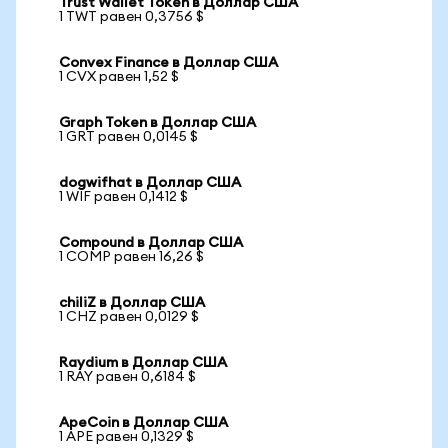
Trust Wallet Token в Доллар США
1 TWT равен 0,3756 $
Convex Finance в Доллар США
1 CVX равен 1,52 $
Graph Token в Доллар США
1 GRT равен 0,0145 $
dogwifhat в Доллар США
1 WIF равен 0,1412 $
Compound в Доллар США
1 COMP равен 16,26 $
chiliZ в Доллар США
1 CHZ равен 0,0129 $
Raydium в Доллар США
1 RAY равен 0,6184 $
ApeCoin в Доллар США
1 APE равен 0,1329 $