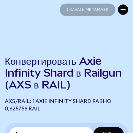
СКАЧАТЬ METAMASK
СКАЧАТЬ METAMASK
Конвертировать Axie
Infinity Shard в Railgun
(AXS в RAIL)
AXS/RAIL: 1 AXIE INFINITY SHARD РАВНО
0,625756 RAIL