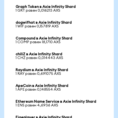
Graph Token в Axie Infinity Shard
1 GRT равен 0,016213 AXS
dogwifhat в Axie Infinity Shard
1 WIF равен 0,157819 AXS
Compound в Axie Infinity Shard
1 COMP равен 18,1710 AXS
chiliZ в Axie Infinity Shard
1 CHZ равен 0,014443 AXS
Raydium в Axie Infinity Shard
1 RAY равен 0,691075 AXS
ApeCoin в Axie Infinity Shard
1 APE равен 0,148554 AXS
Ethereum Name Service в Axie Infinity Shard
1 ENS равен 4,6936 AXS
Eigenlayer в Axie Infinity Shard