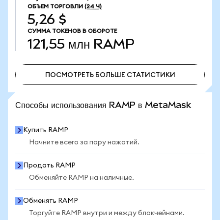
ОБЪЕМ ТОРГОВЛИ
(24 Ч)
5,26 $
СУММА ТОКЕНОВ В ОБОРОТЕ
121,55 млн
RAMP
ПОСМОТРЕТЬ БОЛЬШЕ СТАТИСТИКИ
ПОСМОТРЕТЬ БОЛЬШЕ СТАТИСТИКИ
Способы использования RAMP в MetaMask
Купить RAMP
Начните всего за пару нажатий.
Продать RAMP
Обменяйте RAMP на наличные.
Обменять RAMP
Торгуйте RAMP внутри и между блокчейнами.