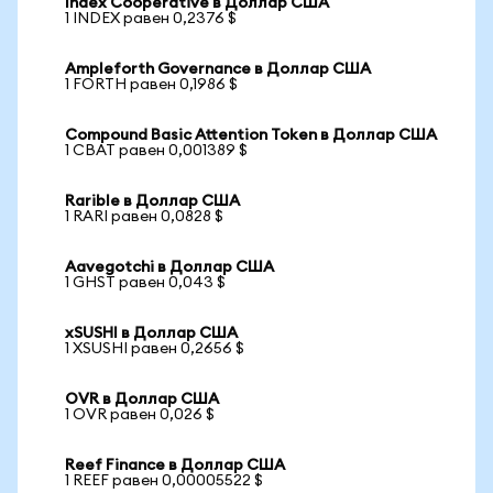
Index Cooperative в Доллар США
1 INDEX равен 0,2376 $
Ampleforth Governance в Доллар США
1 FORTH равен 0,1986 $
Compound Basic Attention Token в Доллар США
1 CBAT равен 0,001389 $
Rarible в Доллар США
1 RARI равен 0,0828 $
Aavegotchi в Доллар США
1 GHST равен 0,043 $
xSUSHI в Доллар США
1 XSUSHI равен 0,2656 $
OVR в Доллар США
1 OVR равен 0,026 $
Reef Finance в Доллар США
1 REEF равен 0,00005522 $