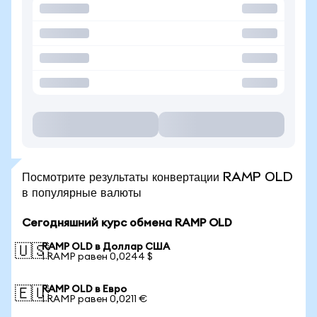
Посмотрите результаты конвертации RAMP OLD
в популярные валюты
Сегодняшний курс обмена RAMP OLD
RAMP OLD в Доллар США
🇺🇸
1 RAMP равен 0,0244 $
RAMP OLD в Евро
🇪🇺
1 RAMP равен 0,0211 €