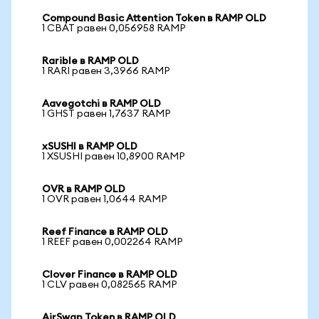
Compound Basic Attention Token в RAMP OLD
1 CBAT равен 0,056958 RAMP
Rarible в RAMP OLD
1 RARI равен 3,3966 RAMP
Aavegotchi в RAMP OLD
1 GHST равен 1,7637 RAMP
xSUSHI в RAMP OLD
1 XSUSHI равен 10,8900 RAMP
OVR в RAMP OLD
1 OVR равен 1,0644 RAMP
Reef Finance в RAMP OLD
1 REEF равен 0,002264 RAMP
Clover Finance в RAMP OLD
1 CLV равен 0,082565 RAMP
AirSwap Token в RAMP OLD