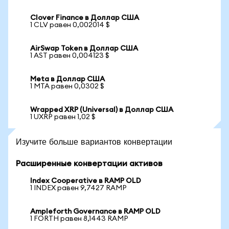
Clover Finance в Доллар США
1 CLV равен 0,002014 $
AirSwap Token в Доллар США
1 AST равен 0,004123 $
Meta в Доллар США
1 MTA равен 0,0302 $
Wrapped XRP (Universal) в Доллар США
1 UXRP равен 1,02 $
Изучите больше вариантов конвертации
Расширенные конвертации активов
Index Cooperative в RAMP OLD
1 INDEX равен 9,7427 RAMP
Ampleforth Governance в RAMP OLD
1 FORTH равен 8,1443 RAMP