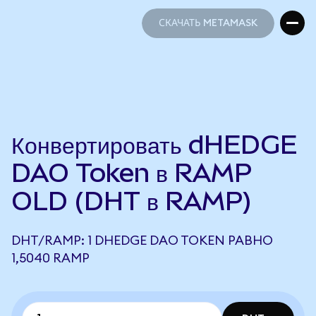
СКАЧАТЬ METAMASK
СКАЧАТЬ METAMASK
Конвертировать dHEDGE
DAO Token в RAMP
OLD (DHT в RAMP)
DHT/RAMP: 1 DHEDGE DAO TOKEN РАВНО
1,5040 RAMP