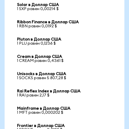
Solar в Доллар США
1 SXP равен 0,00214 $
Ribbon Finance в Доллар США
1 RBN равен 0,0192 $
Pluton в Доллар США
1 PLU равен 0,1236 $
Cream в Доллар США
1 CREAM равен 0,4361 $
Unisocks в Доллар США
1 SOCKS равен 5 807,28 $
Rai Reflex Index в Доллар США
1 RAI равен 2,17 $
Mainframe в Доллар США
1 MFT равен 0,000202 $
Frontier в Доллар США