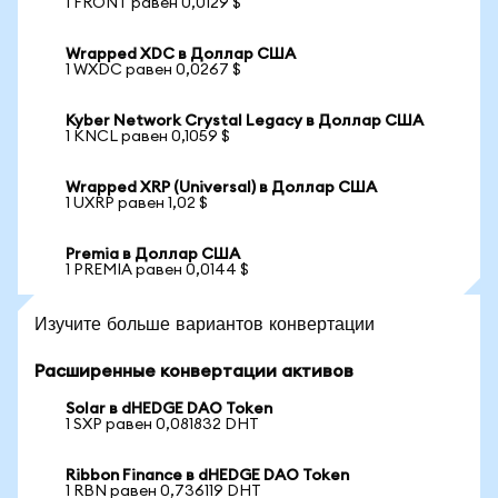
1 FRONT равен 0,0129 $
Wrapped XDC в Доллар США
1 WXDC равен 0,0267 $
Kyber Network Crystal Legacy в Доллар США
1 KNCL равен 0,1059 $
Wrapped XRP (Universal) в Доллар США
1 UXRP равен 1,02 $
Premia в Доллар США
1 PREMIA равен 0,0144 $
Изучите больше вариантов конвертации
Расширенные конвертации активов
Solar в dHEDGE DAO Token
1 SXP равен 0,081832 DHT
Ribbon Finance в dHEDGE DAO Token
1 RBN равен 0,736119 DHT