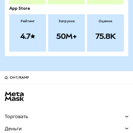
App Store
Рейтинг
Загрузок
Оценок
4.7
50M+
75.8K
DHT/RAMP
Нижний колонтитул сайта MetaMask
Торговать
Торговля
Деньги