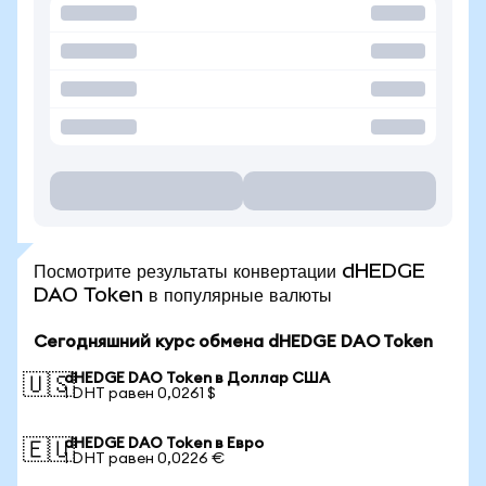
Посмотрите результаты конвертации dHEDGE
DAO Token в популярные валюты
Сегодняшний курс обмена dHEDGE DAO Token
dHEDGE DAO Token в Доллар США
🇺🇸
1 DHT равен 0,0261 $
dHEDGE DAO Token в Евро
🇪🇺
1 DHT равен 0,0226 €