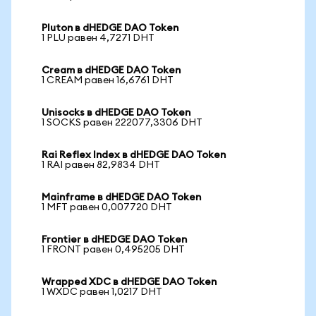
Pluton в dHEDGE DAO Token
1 PLU равен 4,7271 DHT
Cream в dHEDGE DAO Token
1 CREAM равен 16,6761 DHT
Unisocks в dHEDGE DAO Token
1 SOCKS равен 222077,3306 DHT
Rai Reflex Index в dHEDGE DAO Token
1 RAI равен 82,9834 DHT
Mainframe в dHEDGE DAO Token
1 MFT равен 0,007720 DHT
Frontier в dHEDGE DAO Token
1 FRONT равен 0,495205 DHT
Wrapped XDC в dHEDGE DAO Token
1 WXDC равен 1,0217 DHT