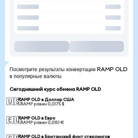
Посмотрите результаты конвертации RAMP OLD
в популярные валюты
Сегодняшний курс обмена RAMP OLD
RAMP OLD в Доллар США
🇺🇸
1 RAMP равен 0,0175 $
RAMP OLD в Евро
🇪🇺
1 RAMP равен 0,0151 €
RAMP OLD в Британский фунт стерлингов