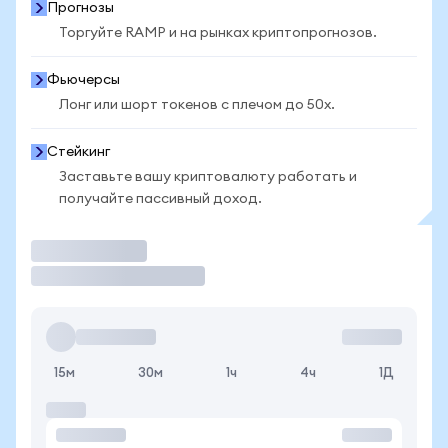
Прогнозы
Торгуйте RAMP и на рынках криптопрогнозов.
Фьючерсы
Лонг или шорт токенов с плечом до 50x.
Стейкинг
Заставьте вашу криптовалюту работать и
получайте пассивный доход.
Торговать
15м
30м
1ч
4ч
1Д