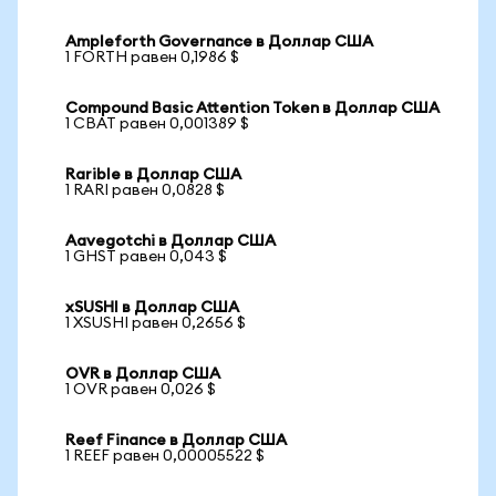
Ampleforth Governance в Доллар США
1 FORTH равен 0,1986 $
Compound Basic Attention Token в Доллар США
1 CBAT равен 0,001389 $
Rarible в Доллар США
1 RARI равен 0,0828 $
Aavegotchi в Доллар США
1 GHST равен 0,043 $
xSUSHI в Доллар США
1 XSUSHI равен 0,2656 $
OVR в Доллар США
1 OVR равен 0,026 $
Reef Finance в Доллар США
1 REEF равен 0,00005522 $