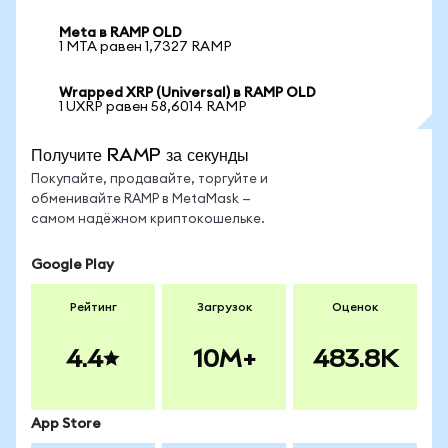
Meta в RAMP OLD
1 MTA равен 1,7327 RAMP
Wrapped XRP (Universal) в RAMP OLD
1 UXRP равен 58,6014 RAMP
Получите RAMP за секунды
Покупайте, продавайте, торгуйте и
обменивайте RAMP в MetaMask —
самом надёжном криптокошельке.
Google Play
Рейтинг
Загрузок
Оценок
4.4
10M+
483.8K
App Store