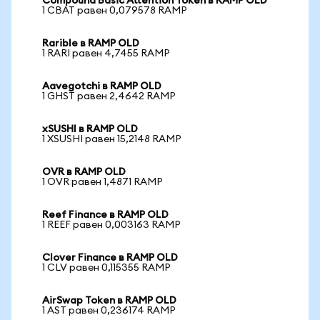
Compound Basic Attention Token в RAMP OLD
1 CBAT равен 0,079578 RAMP
Rarible в RAMP OLD
1 RARI равен 4,7455 RAMP
Aavegotchi в RAMP OLD
1 GHST равен 2,4642 RAMP
xSUSHI в RAMP OLD
1 XSUSHI равен 15,2148 RAMP
OVR в RAMP OLD
1 OVR равен 1,4871 RAMP
Reef Finance в RAMP OLD
1 REEF равен 0,003163 RAMP
Clover Finance в RAMP OLD
1 CLV равен 0,115355 RAMP
AirSwap Token в RAMP OLD
1 AST равен 0,236174 RAMP