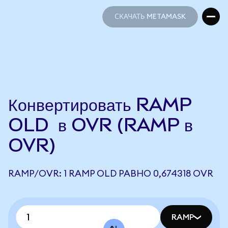
СКАЧАТЬ METAMASK
СКАЧАТЬ METAMASK
Конвертировать RAMP
OLD в OVR (RAMP в
OVR)
RAMP/OVR: 1 RAMP OLD РАВНО 0,674318 OVR
RAMP