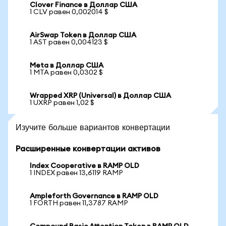
Clover Finance в Доллар США
1 CLV равен 0,002014 $
AirSwap Token в Доллар США
1 AST равен 0,004123 $
Meta в Доллар США
1 MTA равен 0,0302 $
Wrapped XRP (Universal) в Доллар США
1 UXRP равен 1,02 $
Изучите больше вариантов конвертации
Расширенные конвертации активов
Index Cooperative в RAMP OLD
1 INDEX равен 13,6119 RAMP
Ampleforth Governance в RAMP OLD
1 FORTH равен 11,3787 RAMP