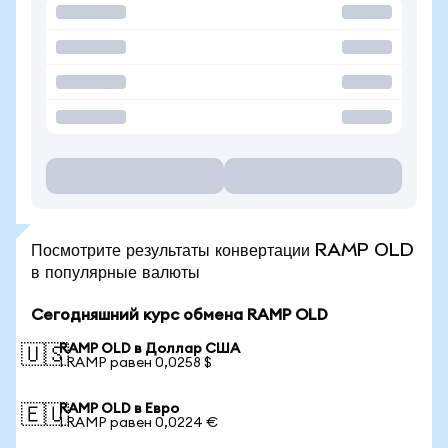
Посмотрите результаты конвертации RAMP OLD
в популярные валюты
Сегодняшний курс обмена RAMP OLD
RAMP OLD в Доллар США
🇺🇸
1 RAMP равен 0,0258 $
RAMP OLD в Евро
🇪🇺
1 RAMP равен 0,0224 €