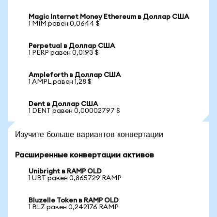
Magic Internet Money Ethereum в Доллар США
1 MIM равен 0,0644 $
Perpetual в Доллар США
1 PERP равен 0,0193 $
Ampleforth в Доллар США
1 AMPL равен 1,28 $
Dent в Доллар США
1 DENT равен 0,00002797 $
Изучите больше вариантов конвертации
Расширенные конвертации активов
Unibright в RAMP OLD
1 UBT равен 0,865729 RAMP
Bluzelle Token в RAMP OLD
1 BLZ равен 0,242176 RAMP