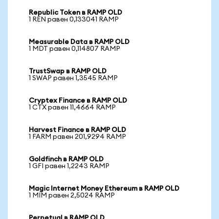
Republic Token в RAMP OLD
1 REN равен 0,133041 RAMP
Measurable Data в RAMP OLD
1 MDT равен 0,114807 RAMP
TrustSwap в RAMP OLD
1 SWAP равен 1,3545 RAMP
Cryptex Finance в RAMP OLD
1 CTX равен 11,4664 RAMP
Harvest Finance в RAMP OLD
1 FARM равен 201,9294 RAMP
Goldfinch в RAMP OLD
1 GFI равен 1,2243 RAMP
Magic Internet Money Ethereum в RAMP OLD
1 MIM равен 2,5024 RAMP
Perpetual в RAMP OLD