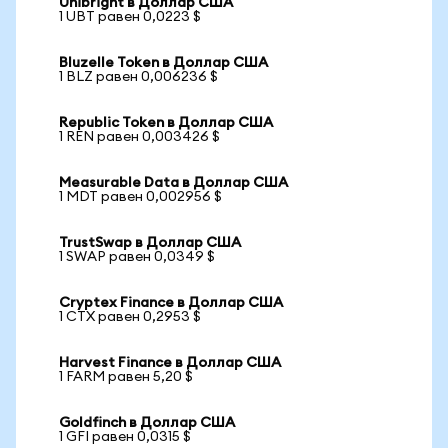
Unibright в Доллар США
1 UBT равен 0,0223 $
Bluzelle Token в Доллар США
1 BLZ равен 0,006236 $
Republic Token в Доллар США
1 REN равен 0,003426 $
Measurable Data в Доллар США
1 MDT равен 0,002956 $
TrustSwap в Доллар США
1 SWAP равен 0,0349 $
Cryptex Finance в Доллар США
1 CTX равен 0,2953 $
Harvest Finance в Доллар США
1 FARM равен 5,20 $
Goldfinch в Доллар США
1 GFI равен 0,0315 $