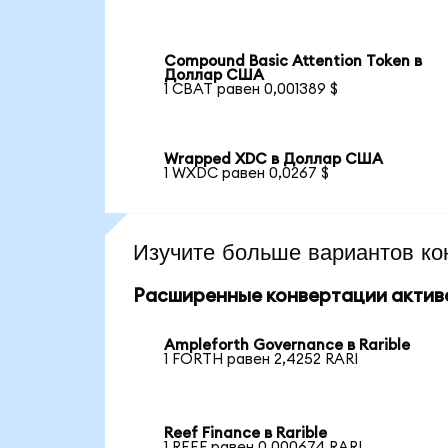
Compound Basic Attention Token в
Доллар США
1 CBAT равен 0,001389 $
Wrapped XDC в Доллар США
1 WXDC равен 0,0267 $
Изучите больше вариантов ко
Расширенные конвертации актив
Ampleforth Governance в Rarible
1 FORTH равен 2,4252 RARI
Reef Finance в Rarible
1 REEF равен 0,000674 RARI