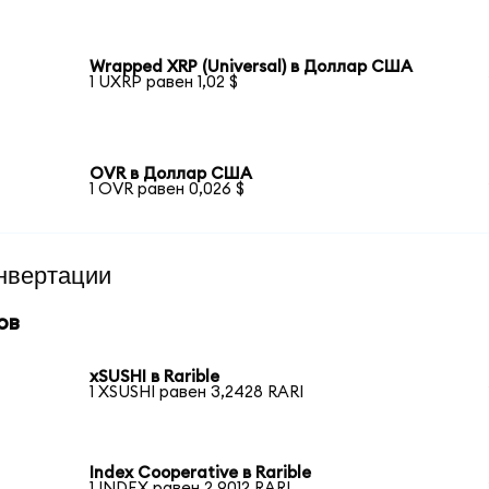
Wrapped XRP (Universal) в Доллар США
1 UXRP равен 1,02 $
OVR в Доллар США
1 OVR равен 0,026 $
нвертации
ов
xSUSHI в Rarible
1 XSUSHI равен 3,2428 RARI
Index Cooperative в Rarible
1 INDEX равен 2,9012 RARI