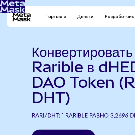
Торговля
Деньги
Разработчик
Конвертировать
Rarible в dH
DAO Token (R
DHT)
RARI/DHT: 1 RARIBLE РАВНО 3,2696 