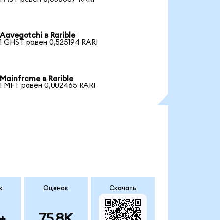
Aavegotchi в Rarible
1 GHST равен 0,525194 RARI
Mainframe в Rarible
1 MFT равен 0,002465 RARI
к
Оценок
Скачать
+
75.8K