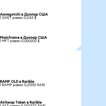
Aavegotchi в Доллар США
1 GHST равен 0,043 $
Mainframe в Доллар США
1 MFT равен 0,000202 $
RAMP OLD в Rarible
1 RAMP равен 0,213151 RARI
AirSwap Token в Rarible
1 AST равен 0,050337 RARI