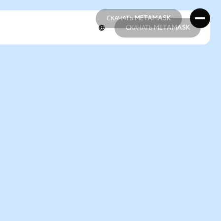
СКАЧАТЬ METAMASK
СКАЧАТЬ METAMASK
СКАЧАТЬ METAMASK
СКАЧАТЬ METAMASK