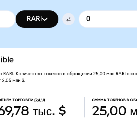
RARI
ible
за RARI. Количество токенов в обращении 25,00 млн RARI пок
2,05 млн $.
ОБЪЕМ ТОРГОВЛИ
(24 Ч)
СУММА ТОКЕНОВ В ОБ
69,78 тыс. $
25,00 