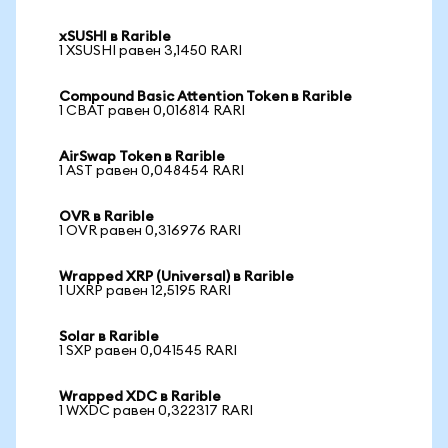
xSUSHI в Rarible
1 XSUSHI равен 3,1450 RARI
Compound Basic Attention Token в Rarible
1 CBAT равен 0,016814 RARI
AirSwap Token в Rarible
1 AST равен 0,048454 RARI
OVR в Rarible
1 OVR равен 0,316976 RARI
Wrapped XRP (Universal) в Rarible
1 UXRP равен 12,5195 RARI
Solar в Rarible
1 SXP равен 0,041545 RARI
Wrapped XDC в Rarible
1 WXDC равен 0,322317 RARI