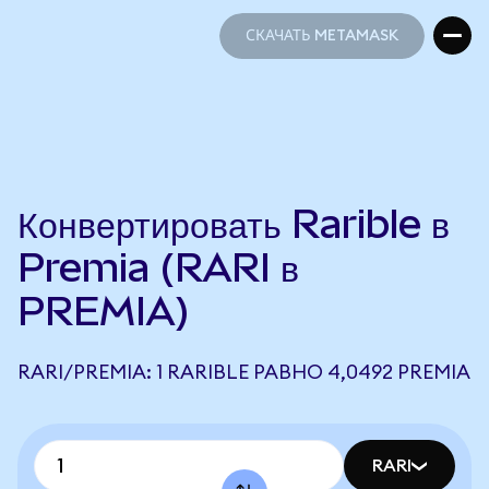
СКАЧАТЬ METAMASK
СКАЧАТЬ METAMASK
Конвертировать Rarible в
Premia (RARI в
PREMIA)
RARI/PREMIA: 1 RARIBLE РАВНО 4,0492 PREMIA
RARI