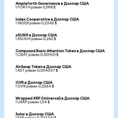
Ampleforth Governance в Доллар США
1 FORTH равен 0,1918 $
Index Cooperative в Доллар США
1 INDEX равен 0,2345 $
xSUSHI в Доллар США
1 XSUSHI равен 0,262 $
Compound Basic Attention Token в Доллар США
1 CBAT равен 0,001401 $
AirSwap Token в Доллар США
1 AST равен 0,004037 $
OVR в Доллар США
1 OVR равен 0,0264 $
Wrapped XRP (Universal) в Доллар США
1 UXRP равен 1,04 $
Solar в Доллар США