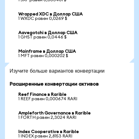
1 SXP равен 0,003461 $
Wrapped XDC в Доллар США
1 WXDC равен 0,0269 $
Aavegotchi в Доллар США
1 GHST равен 0,0446 $
Mainframe в Доллар США
1 MFT равен 0,000202 $
Изучите больше вариантов конвертации
Расширенные конвертации активов
Reef Finance в Rarible
1 REEF равен 0,000674 RARI
Ampleforth Governance в Rarible
1 FORTH равен 2,3024 RARI
Index Cooperative в Rarible
1 INDEX равен 2,8153 RARI