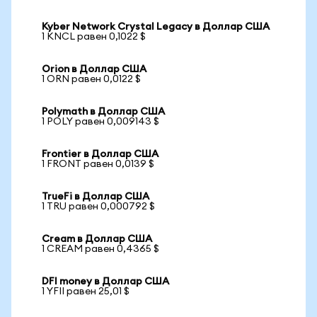
Kyber Network Crystal Legacy в Доллар США
1 KNCL равен 0,1022 $
Orion в Доллар США
1 ORN равен 0,0122 $
Polymath в Доллар США
1 POLY равен 0,009143 $
Frontier в Доллар США
1 FRONT равен 0,0139 $
TrueFi в Доллар США
1 TRU равен 0,000792 $
Cream в Доллар США
1 CREAM равен 0,4365 $
DFI money в Доллар США
1 YFII равен 25,01 $