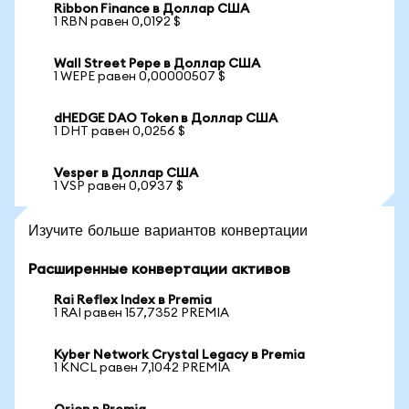
Ribbon Finance в Доллар США
1 RBN равен 0,0192 $
Wall Street Pepe в Доллар США
1 WEPE равен 0,00000507 $
dHEDGE DAO Token в Доллар США
1 DHT равен 0,0256 $
Vesper в Доллар США
1 VSP равен 0,0937 $
Изучите больше вариантов конвертации
Расширенные конвертации активов
Rai Reflex Index в Premia
1 RAI равен 157,7352 PREMIA
Kyber Network Crystal Legacy в Premia
1 KNCL равен 7,1042 PREMIA