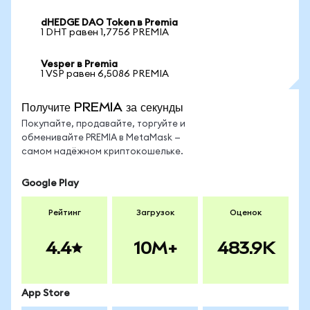
dHEDGE DAO Token в Premia
1 DHT равен 1,7756 PREMIA
Vesper в Premia
1 VSP равен 6,5086 PREMIA
Получите PREMIA за секунды
Покупайте, продавайте, торгуйте и
обменивайте PREMIA в MetaMask —
самом надёжном криптокошельке.
Google Play
Рейтинг
Загрузок
Оценок
4.4
10M+
483.9K
App Store