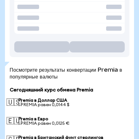
Посмотрите результаты конвертации Premia в
популярные валюты
Сегодняшний курс обмена Premia
Premia в Доллар США
🇺🇸
1 PREMIA равен 0,0144 $
Premia в Евро
🇪🇺
1 PREMIA равен 0,0125 €
Premia в Британский фунт стерлингов