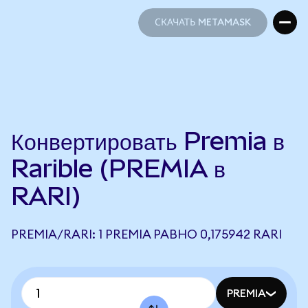
СКАЧАТЬ METAMASK
СКАЧАТЬ METAMASK
Конвертировать Premia в
Rarible (PREMIA в
RARI)
PREMIA/RARI: 1 PREMIA РАВНО 0,175942 RARI
PREMIA