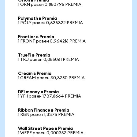
Orion в Premia
1 ORN равен 0,850795 PREMIA
Polymath в Premia
1 POLY равен 0,635322 PREMIA
Frontier в Premia
1 FRONT равен 0,964218 PREMIA
TrueFi в Premia
1 TRU равен 0,055061 PREMIA
Cream в Premia
1 CREAM равен 30,3280 PREMIA
DFI money в Premia
1 YFII равен 1737,8664 PREMIA
Ribbon Finance в Premia
1 RBN равен 1,3376 PREMIA
Wall Street Pepe в Premia
1 WEPE равен 0,000352 PREMIA