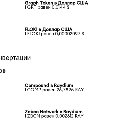
Graph Token в Доллар США
1 GRT равен 0,0144 $
FLOKI в Доллар США
1 FLOKI равен 0,00002097 $
нвертации
ов
Compound в Raydium
1 COMP равен 26,7895 RAY
Zebec Network в Raydium
1 ZBCN равен 0,002812 RAY