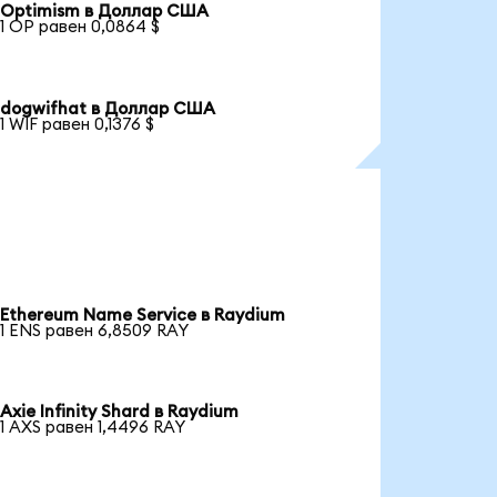
Optimism в Доллар США
1 OP равен 0,0864 $
dogwifhat в Доллар США
1 WIF равен 0,1376 $
Ethereum Name Service в Raydium
1 ENS равен 6,8509 RAY
Axie Infinity Shard в Raydium
1 AXS равен 1,4496 RAY