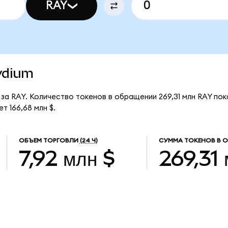
RAY
aydium
 за RAY. Количество токенов в обращении 269,31 млн RAY по
т 166,68 млн $.
ОБЪЕМ ТОРГОВЛИ
(24 Ч)
СУММА ТОКЕНОВ В 
7,92 млн $
269,31