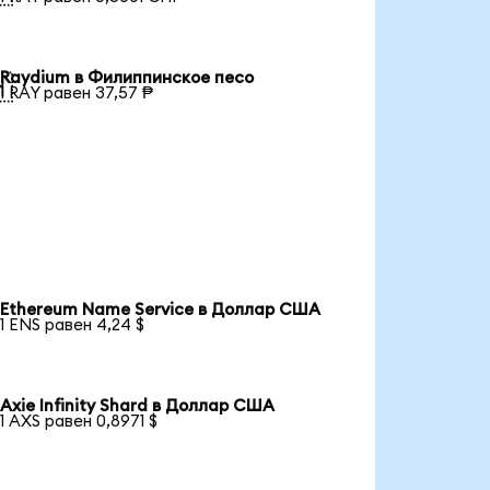
Raydium в Филиппинское песо

1 RAY равен 37,57 ₱
Ethereum Name Service в Доллар США
1 ENS равен 4,24 $
Axie Infinity Shard в Доллар США
1 AXS равен 0,8971 $