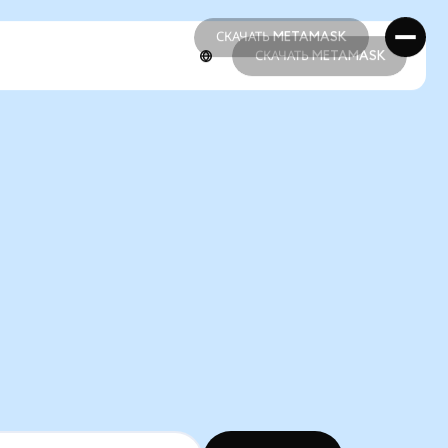
СКАЧАТЬ METAMASK
СКАЧАТЬ METAMASK
СКАЧАТЬ METAMASK
СКАЧАТЬ METAMASK