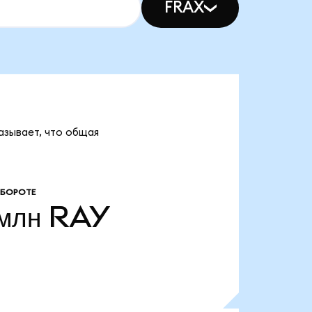
FRAX
казывает, что общая
ОБОРОТЕ
 млн
RAY