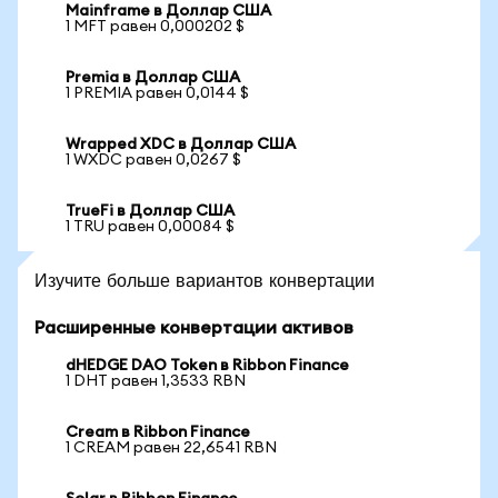
Mainframe в Доллар США
1 MFT равен 0,000202 $
Premia в Доллар США
1 PREMIA равен 0,0144 $
Wrapped XDC в Доллар США
1 WXDC равен 0,0267 $
TrueFi в Доллар США
1 TRU равен 0,00084 $
Изучите больше вариантов конвертации
Расширенные конвертации активов
dHEDGE DAO Token в Ribbon Finance
1 DHT равен 1,3533 RBN
Cream в Ribbon Finance
1 CREAM равен 22,6541 RBN