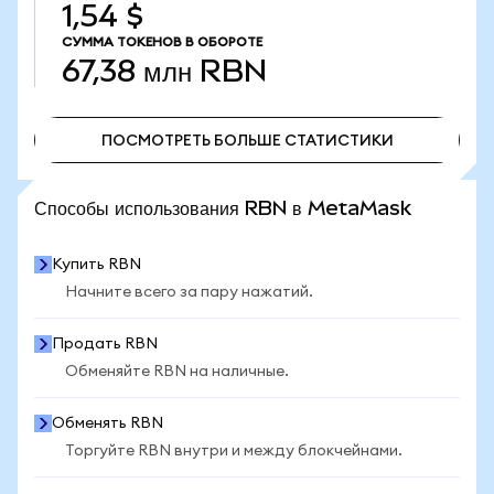
1,54 $
СУММА ТОКЕНОВ В ОБОРОТЕ
67,38 млн
RBN
ПОСМОТРЕТЬ БОЛЬШЕ СТАТИСТИКИ
ПОСМОТРЕТЬ БОЛЬШЕ СТАТИСТИКИ
Способы использования RBN в MetaMask
Купить RBN
Начните всего за пару нажатий.
Продать RBN
Обменяйте RBN на наличные.
Обменять RBN
Торгуйте RBN внутри и между блокчейнами.