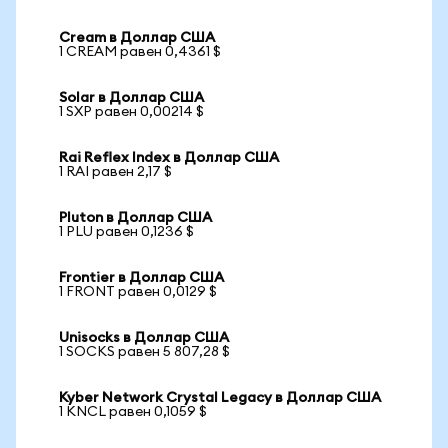
Cream в Доллар США
1 CREAM равен 0,4361 $
Solar в Доллар США
1 SXP равен 0,00214 $
Rai Reflex Index в Доллар США
1 RAI равен 2,17 $
Pluton в Доллар США
1 PLU равен 0,1236 $
Frontier в Доллар США
1 FRONT равен 0,0129 $
Unisocks в Доллар США
1 SOCKS равен 5 807,28 $
Kyber Network Crystal Legacy в Доллар США
1 KNCL равен 0,1059 $