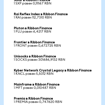
Solar в Ribbon Finance
1 SXP равен 0,111167 RBN
Rai Reflex Index в Ribbon Finance
1 RAI равен 112,7310 RBN
Pluton в Ribbon Finance
1 PLU равен 6,4217 RBN
Frontier в Ribbon Finance
1 FRONT равен 0,672725 RBN
Unisocks в Ribbon Finance
1 SOCKS равен 301686,9132 RBN
Kyber Network Crystal Legacy в Ribbon Finance
1 KNCL равен 5,5012 RBN
Mainframe в Ribbon Finance
1 MFT равен 0,010487 RBN
Premia в Ribbon Finance
1 PREMIA равен 0,747620 RBN