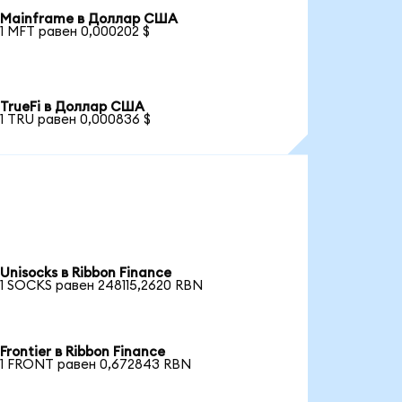
Mainframe в Доллар США
1 MFT равен 0,000202 $
TrueFi в Доллар США
1 TRU равен 0,000836 $
Unisocks в Ribbon Finance
1 SOCKS равен 248115,2620 RBN
Frontier в Ribbon Finance
1 FRONT равен 0,672843 RBN