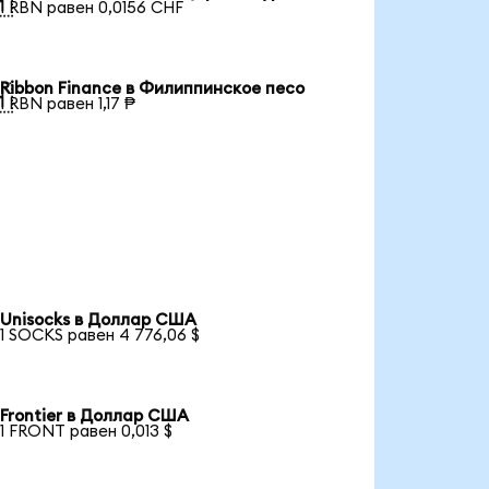

1 RBN равен 0,0156 CHF
Ribbon Finance в Филиппинское песо

1 RBN равен 1,17 ₱
Unisocks в Доллар США
1 SOCKS равен 4 776,06 $
Frontier в Доллар США
1 FRONT равен 0,013 $