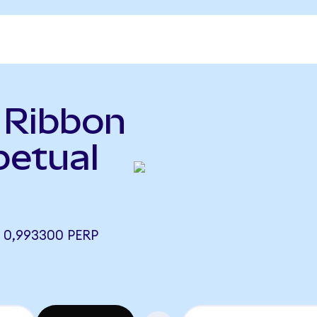
ь Ribbon
petual
 0,993300 PERP