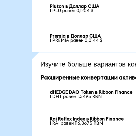
Pluton в Доллар США
1 PLU равен 0,1204 $
Premia в Доллар США
1 PREMIA равен 0,0144 $
Изучите больше вариантов ко
Расширенные конвертации актив
dHEDGE DAO Token в Ribbon Finance
1 DHT равен 1,3495 RBN
Rai Reflex Index в Ribbon Finance
1 RAI равен 116,3675 RBN