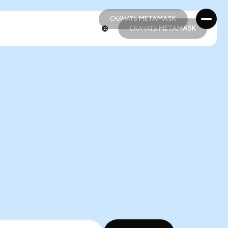
СКАЧАТЬ METAMASK
СКАЧАТЬ METAMASK
СКАЧАТЬ METAMASK
СКАЧАТЬ METAMASK